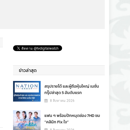
ข่าวล่าสุด
สรุปรายได้ และผู้ถือหุ้นใหญ่ เนชั่น
กรุ๊ปล่าสุด 5 อันดับแรก
8 สิงหาคม 2026
แฟน ๆ พร้อมปักหมุดช่อง 7HD ชม
“คลินิก Fix ใจ”