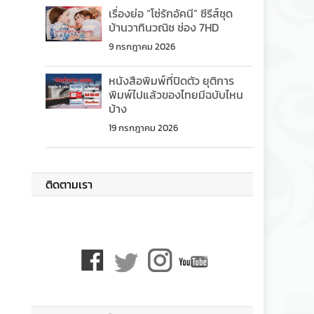
เรื่องย่อ “โซ่รักอัคนี” ซีรีส์ชุด
บ้านวาทินวณิช ช่อง 7HD
9 กรกฎาคม 2026
หนังสือพิมพ์ที่ปิดตัว ยุติการ
พิมพ์ไปแล้วของไทยมีฉบับไหน
บ้าง
19 กรกฎาคม 2026
ติดตามเรา