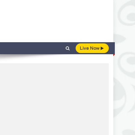
Live Now