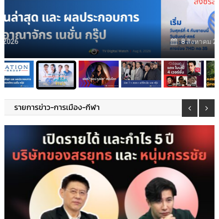
สรุปรายได้ และผู้ถือหุ้นใหญ่ เนชั่น กรุ๊ปล่าสุด 5 อันดับแรก
8 สิงหาคม 2026
รายการข่าว-การเมือง-กีฬา