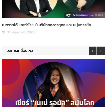
ค่าลิขสิทธิ์ฟุตบอลโลกที่ไทยจ่าย ผ่านมาเท่าไรบ้าง
7 พฤษภาคม 2026
วงการเคลื่อนไหว