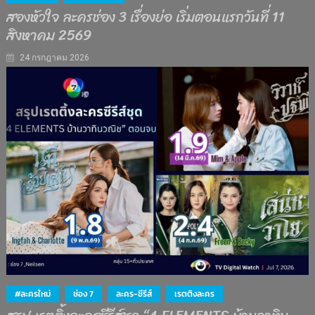
สองหัวใจ ละครช่อง 3 เรื่องย่อ เริ่มตอนแรกวันที่ 11
สิงหาคม 2569
24 กรกฎาคม 2026
#ละครใหม่
ช่อง 7
ละคร-ซีรีส์
เรตติงละคร