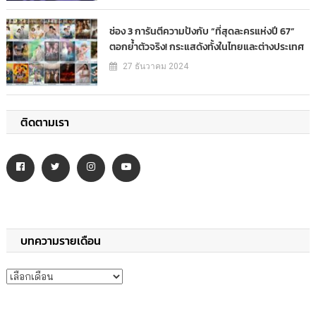
ช่อง 3 การันตีความปังกับ “ที่สุดละครแห่งปี 67”
ตอกย้ำตัวจริง! กระแสดังทั้งในไทยและต่างประเทศ
27 ธันวาคม 2024
ติดตามเรา
บทความรายเดือน
บทความรายเดือน