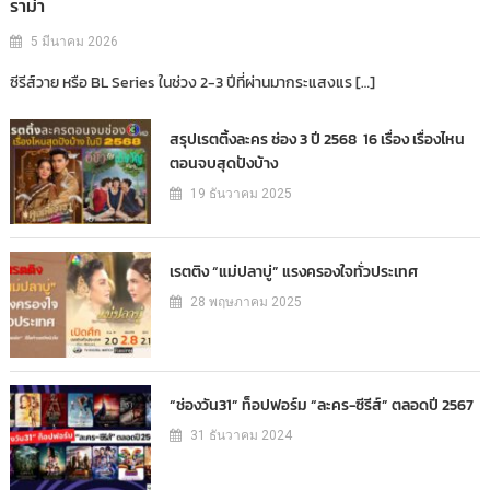
ราม่า
5 มีนาคม 2026
ซีรีส์วาย หรือ BL Series ในช่วง 2-3 ปีที่ผ่านมากระแสงแร […]
สรุปเรตติ้งละคร ช่อง 3 ปี 2568 16 เรื่อง เรื่องไหน
ตอนจบสุดปังบ้าง
19 ธันวาคม 2025
เรตติง “แม่ปลาบู่” แรงครองใจทั่วประเทศ
28 พฤษภาคม 2025
“ช่องวัน31” ท็อปฟอร์ม “ละคร-ซีรีส์” ตลอดปี 2567
31 ธันวาคม 2024