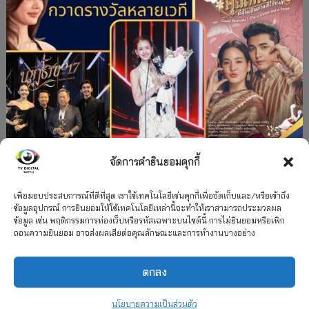
จัดการคำยินยอมคุกกี้
#ละครใหม่
TV
ช่อง 3
รางวัล
ละคร-ซีรีส์
”คุณพี่เจ้าขาดิฉันเป็นห่านมิใช่หงส์” กวาดรางวัล
เพื่อมอบประสบการณ์ที่ดีที่สุด เราใช้เทคโนโลยีเช่นคุกกี้เพื่อจัดเก็บและ/หรือเข้าถึง
ข้อมูลอุปกรณ์ การยินยอมให้ใช้เทคโนโลยีเหล่านี้จะทำให้เราสามารถประมวลผล
เพียบ จาก 8 เวที
ข้อมูล เช่น พฤติกรรมการท่องเว็บหรือรหัสเฉพาะบนไซต์นี้ การไม่ยินยอมหรือเพิก
ถอนความยินยอม อาจส่งผลเสียต่อคุณลักษณะและการทำงานบางอย่าง
12 กรกฎาคม 2026
ตกลง
2026 TV Digital Watch All Rights Reserved.
TV Digital Watch ทีวีดิจิทัลวอทช์
ติดต่อ
นโยบายความเป็นส่วนตัว
นโยบายความเป็นส่วนตัว
รวมเรตติ้ง 2018-2022
สื่อวีดิทัศน์
เกี่ยวกับเรา