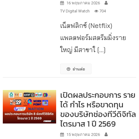
16 พฤษภาคม 2026
TV Digital Watch
704
เน็ตฟลิกซ์​ (Netflix)
แพลตฟอร์มสตรีมมิ่งราย
ใหญ่ มีสาขาใ […]
อ่านต่อ
เปิดผลประกอบการ ราย
ได้ กำไร หรือขาดทุน
ของบริษัทช่องทีวีดิจิทัล
ไตรมาส 1 ปี 2569
15 พฤษภาคม 2026