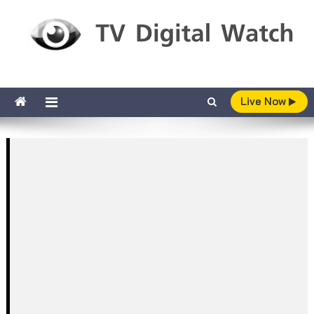
Skip to content
TV Digital Watch
เกาะติดทีวีและออนไลน์ รายงานเรตติ้ง
Live Now