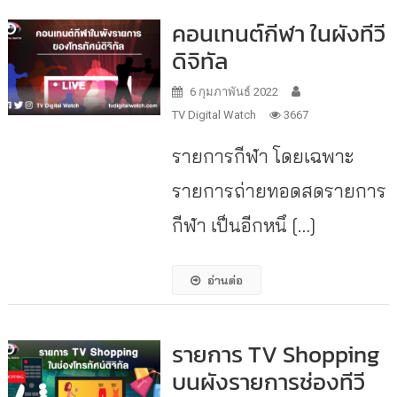
คอนเทนต์กีฬา ในผังทีวี
ดิจิทัล
6 กุมภาพันธ์ 2022
TV Digital Watch
3667
รายการกีฬา โดยเฉพาะ
รายการถ่ายทอดสดรายการ
กีฬา เป็นอีกหนึ […]
อ่านต่อ
รายการ TV Shopping
บนผังรายการช่องทีวี