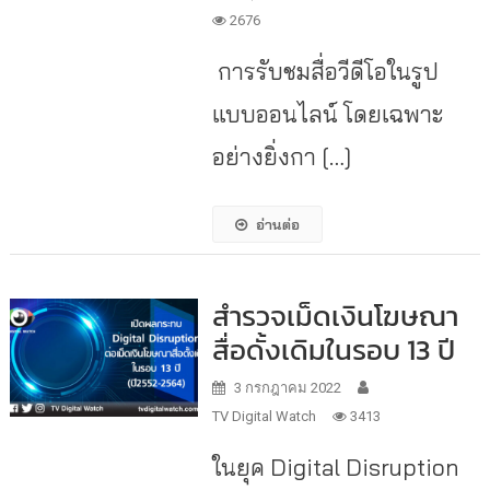
2676
การรับชมสื่อวีดีโอในรูป
แบบออนไลน์ โดยเฉพาะ
อย่างยิ่งกา […]
อ่านต่อ
สำรวจเม็ดเงินโฆษณา
สื่อดั้งเดิมในรอบ 13 ปี
3 กรกฎาคม 2022
TV Digital Watch
3413
ในยุค Digital Disruption