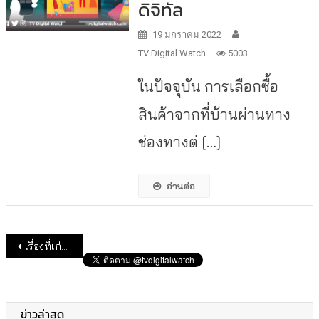
ดิจิทัล
19 มกราคม 2022
TV Digital Watch
5003
ในปัจจุบัน การเลือกซื้อ
สินค้าจากที่บ้านผ่านทาง
ช่องทางต่ […]
อ่านต่อ
แนะแนวเรื่อง
เรื่องที่เก่ากว่า
ข่าวล่าสุด