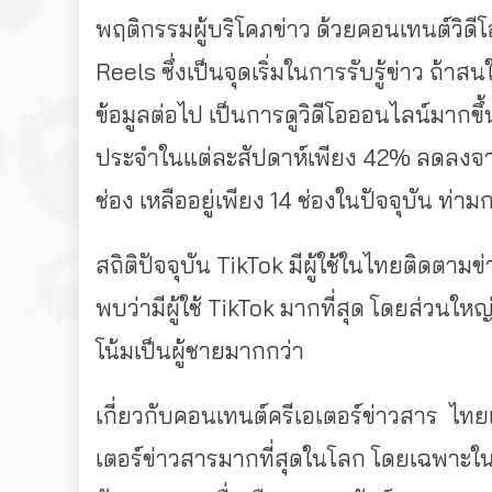
พฤติกรรมผู้บริโคภข่าว ด้วยคอนเทนต์วิด
Reels ซึ่งเป็นจุดเริ่มในการรับรู้ข่าว ถ้
ข้อมูลต่อไป เป็นการดูวิดีโอออนไลน์มากขึ้
ประจำในแต่ละสัปดาห์เพียง 42% ลดลงจาก
ช่อง เหลืออยู่เพียง 14 ช่องในปัจจุบัน ท่
สถิติปัจจุบัน TikTok มีผู้ใช้ในไทยติดตาม
พบว่ามีผู้ใช้ TikTok มากที่สุด โดยส่วนให
โน้มเป็นผู้ชายมากกว่า
เกี่ยวกับคอนเทนต์ครีเอเตอร์ข่าวสาร
ไทยเ
เตอร์ข่าวสารมากที่สุดในโลก โดยเฉพาะใน