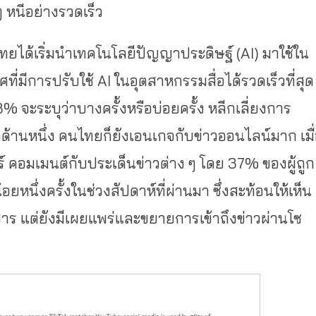
ๆ หนีอย่างรวดเร็ว
ทยได้เริ่มนำเทคโนโลยีปัญญาประดิษฐ์ (AI) มาใช้ใน
ี่มีการปรับใช้ AI ในอุตสาหกรรมสื่อได้รวดเร็วที่สุด
% จะระบุว่าบางครั้งหรือบ่อยครั้ง หลีกเลี่ยงการ
ด้านหนึ่ง คนไทยก็ยังเอนเกจกับข่าวออนไลน์มาก เมื
 คอมเมนต์กับประเด็นข่าวต่าง ๆ โดย 37% ของผู้ถูก
อยหนึ่งครั้งในช่วงสัปดาห์ที่ผ่านมา ซึ่งสะท้อนให้เห็น
ับสาร แต่ยังมีเผยแพร่และขยายการเข้าถึงข่าวผ่านโซ