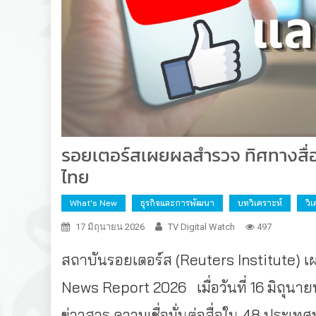
รอยเตอร์สเผยผลสำรวจ ทิศทางสื่อ แ
ไทย
What's New
ธุรกิจและการพัฒนา
บทวิเคราะห์
วิ
17 มิถุนายน 2026
TV Digital Watch
497
สถาบันรอยเตอร์ส (Reuters Institute) เ
News Report 2026
เมื่อวันที่ 16 มิถ
ข่าวสาร ความเชื่อมั่นต่อสื่อใน 48 ประเทศ