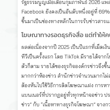
รัฐธรรมนูญเมื่อเดือนกุมภาพันธ์ 2026 แพ
Facebook ยังคงเป็นอันดับหนึ่งอยู่ที่ 69%
ขึ้นมาเป็นช่องทางหลักในการรับข่าวสารแ
โฆษณาทางรอดธุรกิจสื่อ แต่ทำให้คน
ผลต่อเนื่องจากปี 2025 เป็นปีแรกที่เม็
ทีวีเป็นครั้งแรก โดย TikTok มีรายได
ตัวก็ตาม รายได้ของธุรกิจองค์กรข่าวจึงขึ้น
มากกว่าห้องข่าว สำนักข่าวจำนวนมากไม่ส
ต้องหันไปใช้วิธีการติดโฆษณาแฝง การหา
แบนเนอร์ที่ปรากฏอยู่ทั่วทุกหน้าจอข่าว ปรา
ข่าว” กับ “เนื้อหาทางธุรกิจโฆษณา” จางกว