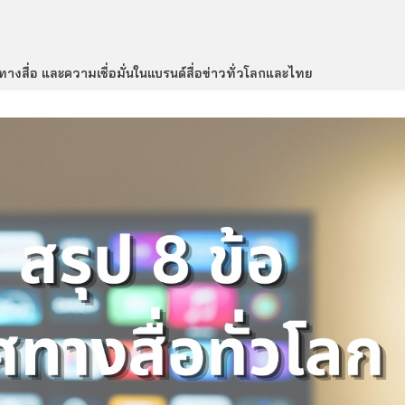
งสื่อ และความเชื่อมั่นในแบรนด์สื่อข่าวทั่วโลกและไทย