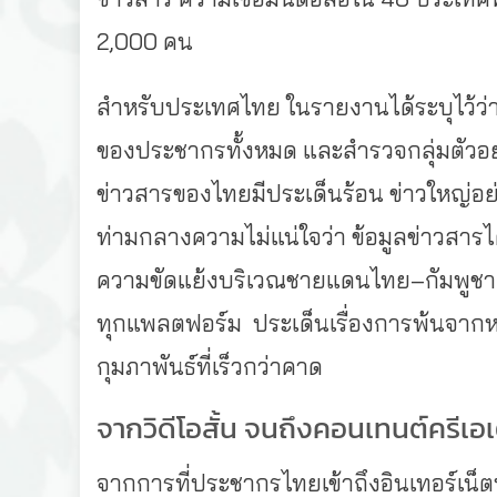
2,000 คน
สำหรับประเทศไทย ในรายงานได้ระบุไว้ว่
ของประชากรทั้งหมด และสำรวจกลุ่มตัวอ
ข่าวสารของไทยมีประเด็นร้อน ข่าวใหญ่อย
ท่ามกลางความไม่แน่ใจว่า ข้อมูลข่าวสารได้
ความขัดแย้งบริเวณชายแดนไทย–กัมพูชา ท
ทุกแพลตฟอร์ม
ประเด็นเรื่องการพ้นจากห
กุมภาพันธ์ที่เร็วกว่าคาด
จากวิดีโอสั้น จนถึงคอนเทนต์ครีเอเ
จากการที่ประชากรไทยเข้าถึงอินเทอร์เน็ต