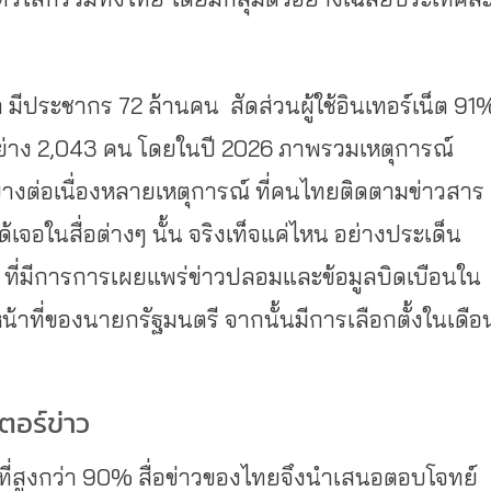
า มีประชากร 72 ล้านคน
สัดส่วนผู้ใช้อินเทอร์เน็ต 91
ย่าง 2,043 คน
โดย
ในปี 2026 ภาพรวมเหตุการณ์
่างต่อเนื่องหลายเหตุการณ์ ที่คนไทยติดตามข่าวสาร
เจอในสื่อต่างๆ นั้น จริงเท็จแค่ไหน​ อย่างประเด็น
ี่มีการการเผยแพร่ข่าวปลอมและข้อมูลบิดเบือนใน
น้าที่ของนายกรัฐมนตรี จากนั้นมีการเลือกตั้งในเดือ
ตอร์ข่าว
ที่สูงกว่า 90% สื่อข่าวของไทยจึงนำเสนอตอบโจทย์