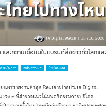
ละความเชื่อมั่นในแบรนด์สื่อข่าวทั่วโลกแล
เคราะห์วงการ
อินโฟกราฟฟิก
โซเชียลมีเดีย
ผยแพร่รายงานล่าสุด Reuters Institute Digital
ุนายน 2569 ที่สำรวจแนวโน้มพฤติกรรมการบริโภค
ทั่วโลกรวมทั้งไทย โดยมีกลุ่มตัวอย่างเฉลี่ยประเทศล