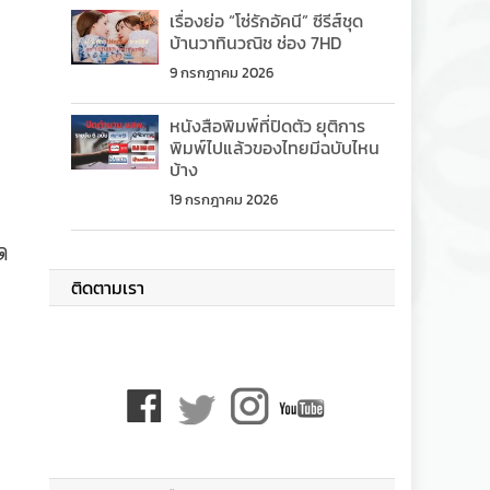
เรื่องย่อ “โซ่รักอัคนี” ซีรีส์ชุด
บ้านวาทินวณิช ช่อง 7HD
9 กรกฎาคม 2026
หนังสือพิมพ์ที่ปิดตัว ยุติการ
พิมพ์ไปแล้วของไทยมีฉบับไหน
บ้าง
19 กรกฎาคม 2026
ด
ติดตามเรา