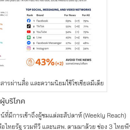
ารผ่านสื่อ และความนิยมใช้โซเชียลมีเดีย
ผู้บริโภค
ที่มีการเข้าถึงผู้ชมแต่ละสัปดาห์ (Weekly Reach)
ือไทยรัฐ รวมทีวี และนสพ. ตามมาด้วย ช่อง 3 ไทยพี