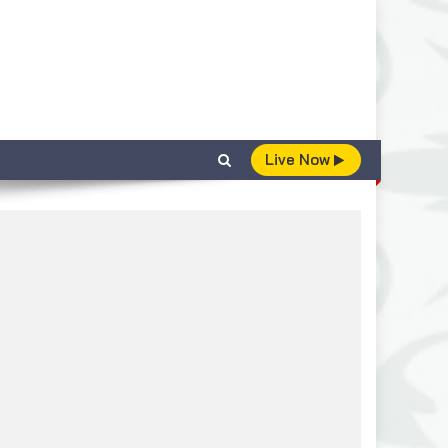
Live Now