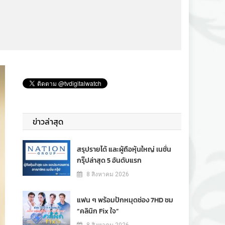
ข่าวล่าสุด
สรุปรายได้ และผู้ถือหุ้นใหญ่ เนชั่น
กรุ๊ปล่าสุด 5 อันดับแรก
8 สิงหาคม 2026
แฟน ๆ พร้อมปักหมุดช่อง 7HD ชม
“คลินิก Fix ใจ”