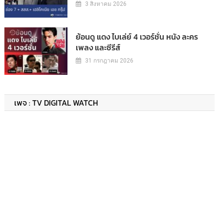
3 สิงหาคม 2026
ย้อนดู แดง ไบเล่ย์ 4 เวอร์ชั่น หนัง ละคร
เพลง และซีรีส์
31 กรกฎาคม 2026
เพจ : TV DIGITAL WATCH