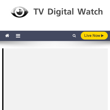
Skip to content
TV Digital Watch
เกาะติดทีวีและออนไลน์ รายงานเรตติ้ง
Live Now