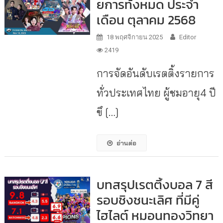
ยการท้ังหมด ประจำ
เดือน ตุลาคม 2568
18 พฤศจิกายน 2025
Editor
2419
การจัดอันดับเรตติ้งรายการ
ทั่วประเทศไทย ผู้ชมอายุ4 ปี
ขึ […]
อ่านต่อ
บทสรุปเรตติ้งบอล 7 สี
รอบชิงชนะเลิศ ที่มีคู่
ไฮไลต์ หมอนทองวิทยา