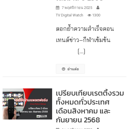
7 พฤศจิกายน 2025
TV Digital Watch
1300
ตอกย้ำความสำเร็จคอน
เทนต์ข่าว–กีฬาเข้มข้น
[…]
อ่านต่อ
เปรียบเทียบเรตติ้งรวม
ท้ังหมดทั่วประเทศ
เดือนสิงหาคม และ
กันยายน 2568