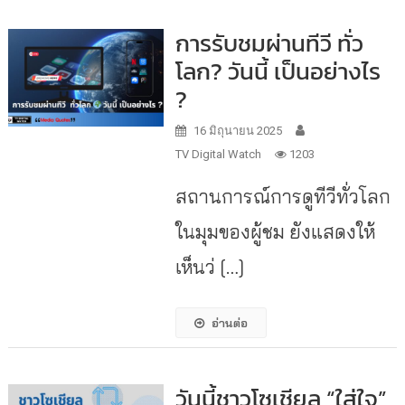
การรับชมผ่านทีวี ทั่ว
โลก? วันนี้ เป็นอย่างไร
?
16 มิถุนายน 2025
TV Digital Watch
1203
สถานการณ์การดูทีวีทั่วโลก
ในมุมของผู้ชม ยังแสดงให้
เห็นว่ […]
อ่านต่อ
วันนี้ชาวโซเชียล “ใส่ใจ”