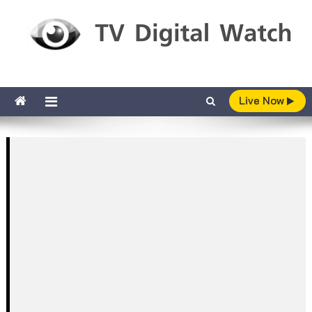
Skip to content
TV Digital Watch
เกาะติดทีวีและออนไลน์ รายงานเรตติ้ง
Live Now