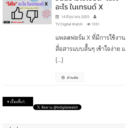
อะไร ในเทรนด์ X
14 มิถุนายน 2025
TV Digital Watch
1351
แพลตฟอร์ม X ที่มีการใช้งาน
สื่อสารแบบสั้นๆ เข้าใจง่าย แ
[…]
อ่านต่อ
แนะแนวเรื่อง
เรื่องที่เก่ากว่า