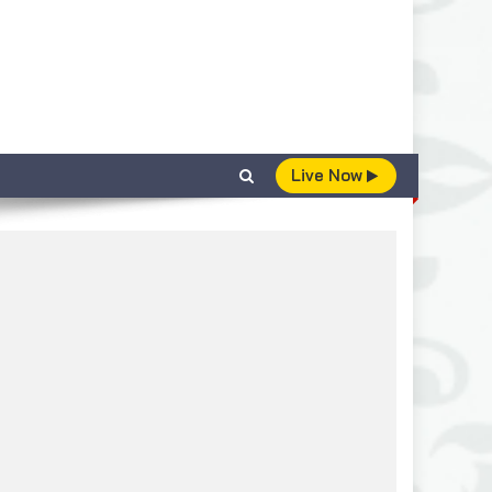
Live Now