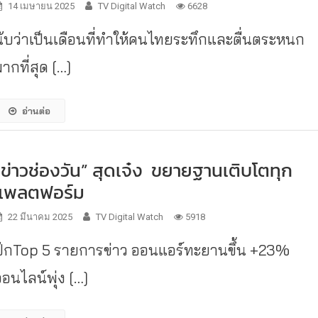
14 เมษายน 2025
TV Digital Watch
6628
นับว่าเป็นเดือนที่ทำให้คนไทยระทึกและตื่นตระหนก
ากที่สุด […]
อ่านต่อ
“ข่าวช่องวัน” สุดเจ๋ง ขยายฐานเติบโตทุก
แพลตฟอร์ม
22 มีนาคม 2025
TV Digital Watch
5918
ปักTop 5 รายการข่าว ออนแอร์ทะยานขึ้น +23%
ออนไลน์พุ่ง […]