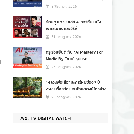
3 สิงหาคม 2026
ย้อนดู แดง ไบเล่ย์ 4 เวอร์ชั่น หนัง
ละครเพลง และซีรีส์
31 กรกฎาคม 2026
ทรู ร่วมยินดี กับ “AI Mastery For
Media By True” รุ่นแรก
4
26 กรกฎาคม 2026
“หลวงพ่อเสือ” ละครใหม่ช่อง 7 ปี
2569 เรื่องย่อ และนักแสดงมีใครบ้าง
25 กรกฎาคม 2026
เพจ : TV DIGITAL WATCH