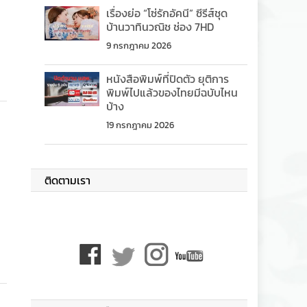
เรื่องย่อ “โซ่รักอัคนี” ซีรีส์ชุด
บ้านวาทินวณิช ช่อง 7HD
9 กรกฎาคม 2026
หนังสือพิมพ์ที่ปิดตัว ยุติการ
พิมพ์ไปแล้วของไทยมีฉบับไหน
บ้าง
19 กรกฎาคม 2026
ติดตามเรา
4