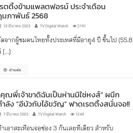
เรตติ้งข้ามแพลตฟอรม์ ประจำเดือน
กุมภาพันธ์ 2568
13 มีนาคม 2025
TV Digital Watch
2191
ัดจากผู้ชมคนไทยทั้งประเทศที่มีอายุ4 ปี ขึ้นไป (55.8
้ […]
อ่านต่อ
“คุณพี่เจ้าขาดิฉันเป็นห่านมิใช่หงส์” ผนึก
กำลัง “อีบัวกับไอ้ขวัญ” ฟาดเรตติ้งสนั่นจอ!!
7 มีนาคม 2025
TV Digital Watch
1244
ทำเอาสะเทือนจอช่อง 3 กันเลยทีเดียว สำหรับ