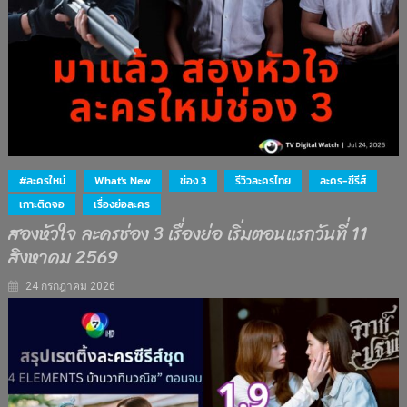
#ละครใหม่
What's New
ช่อง 3
รีวิวละครไทย
ละคร-ซีรีส์
เกาะติดจอ
เรื่องย่อละคร
สองหัวใจ ละครช่อง 3 เรื่องย่อ เริ่มตอนแรกวันที่ 11
สิงหาคม 2569
24 กรกฎาคม 2026