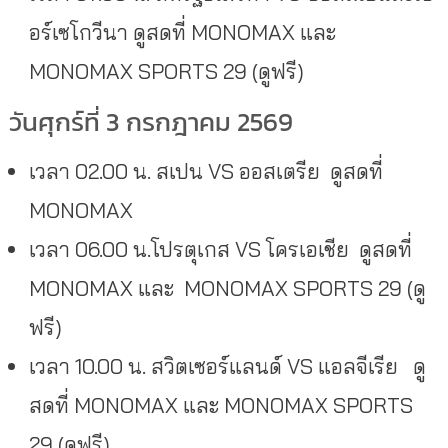
อร์เซโกวีนา ดูสดที่ MONOMAX และ
MONOMAX SPORTS 29 (ดูฟรี)
วันศุกร์ที่ 3 กรกฎาคม 2569
เวลา 02.00 น. สเปน VS ออสเตรีย ดูสดที่
MONOMAX
เวลา 06.00 น.โปรตุเกส VS โครเอเชีย
ดูสดที่
MONOMAX และ
MONOMAX SPORTS 29 (ดู
ฟรี)
เวลา 10.00 น. สวิตเซอร์แลนด์ VS แอลจีเรีย ดู
สดที่ MONOMAX และ MONOMAX SPORTS
29 (ดูฟรี)