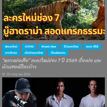
#ละครใหม่
CH7HD
What's New
รีวิวละครไทย
ละคร-ซีรีส์
เกาะติดจอ
เปิดตัวละครไทย
เรื่องย่อละคร
“หลวงพ่อเสือ” ละครใหม่ช่อง 7 ปี 2569 เรื่องย่อ และ
นักแสดงมีใครบ้าง
25 กรกฎาคม 2026