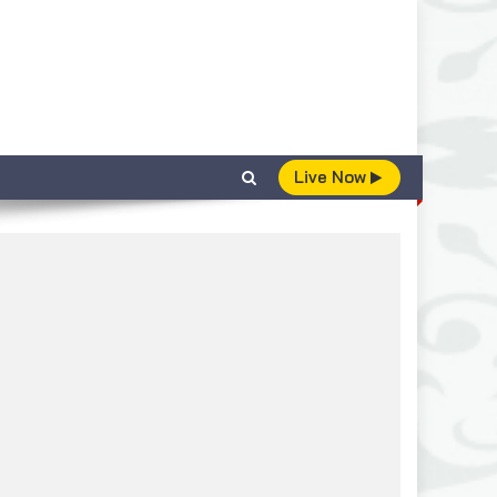
Live Now