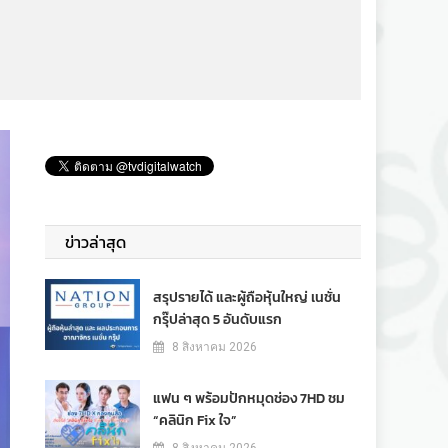
ข่าวล่าสุด
สรุปรายได้ และผู้ถือหุ้นใหญ่ เนชั่น
กรุ๊ปล่าสุด 5 อันดับแรก
8 สิงหาคม 2026
แฟน ๆ พร้อมปักหมุดช่อง 7HD ชม
“คลินิก Fix ใจ”