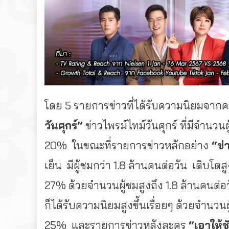
โดย 5 รายการข่าวที่ได้รับความนิยมจาก
วันศุกร์”
ข่าวไพรม์ไทม์วันศุกร์ ที่มีจำนว
20% ในขณะที่รายการข่าวหลักอย่าง
“ข่า
เย็น มีผู้ชมกว่า 1.8 ล้านคนต่อวัน เติบ
27% ด้วยจำนวนผู้ชมสูงถึง 1.8 ล้านคนต่
ก็ได้รับความนิยมสูงขึ้นเรื่อยๆ ด้วยจำนว
25% และรายการข่าวหลังละคร
“เอาให้ช