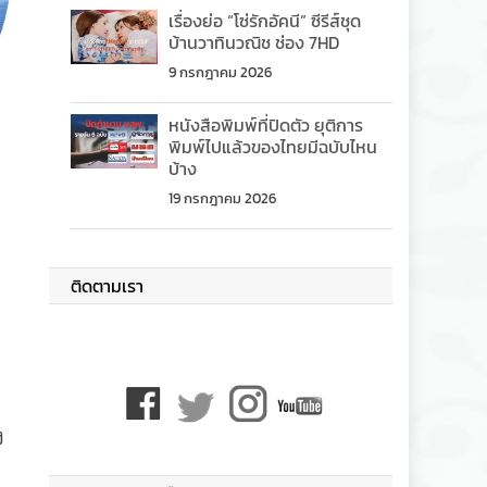
เรื่องย่อ “โซ่รักอัคนี” ซีรีส์ชุด
บ้านวาทินวณิช ช่อง 7HD
9 กรกฎาคม 2026
หนังสือพิมพ์ที่ปิดตัว ยุติการ
พิมพ์ไปแล้วของไทยมีฉบับไหน
บ้าง
19 กรกฎาคม 2026
ติดตามเรา
ง