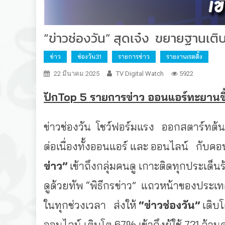
“ข่าวช่องวัน” สุดเจ๋ง ขยายฐานเ
ข่าว
ช่องวัน31
รายการข่าว
รายงานเรตติ้ง
22 มีนาคม 2025
TV Digital Watch
5922
ปัก
Top 5 รายการข่าว ออนแอร์ทะยานข
ข่าวช่องวัน โชว์ฟอร์มแรง ออกสตาร์ทต้นป
ต่อเนื่องทั้งออนแอร์ และ ออนไลน์ กับ
ข่าว”
เข้าถึงกลุ่มคนดู เกาะติดทุกประเด็น
ดูด้วยทัพ “พิธีกรข่าว” แถวหน้าของประเ
ในทุกช่วงเวลา ส่งให้
“ข่าวช่องวัน”
เติบ
ออนไลน์ เติบโต 67% เข้าถึงผู้ใช้ 721 ล้า