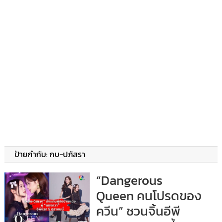
ป้ายกำกับ:
กบ-ปภัสรา
“Dangerous
Queen คนโปรดของ
ควีน” ชวนจิ้นอีพี