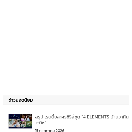
ข่าวยอดนิยม
สรุป เรตติ้งละครซีรีส์ชุด “4 ELEMENTS บ้านวาทิน
วณิช”
15 กรกฎาคม 2026