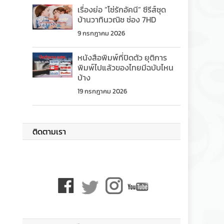
เรื่องย่อ “โซ่รักอัคนี” ซีรีส์ชุด
บ้านวาทินวณิช ช่อง 7HD
9 กรกฎาคม 2026
หนังสือพิมพ์ที่ปิดตัว ยุติการ
พิมพ์ไปแล้วของไทยมีฉบับไหน
บ้าง
19 กรกฎาคม 2026
ติดตามเรา