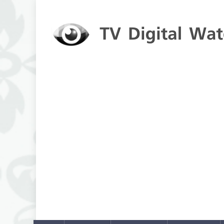
Skip to content
TV Digital Watch
เกาะติดทีวีและออนไลน์ รายงานเรตติ้ง