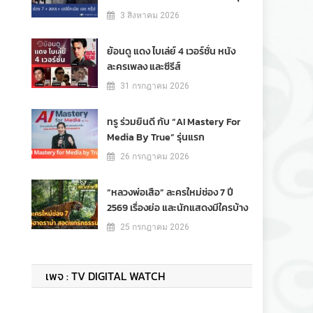
3 สิงหาคม 2026
ย้อนดู แดง ไบเล่ย์ 4 เวอร์ชั่น หนัง
ละครเพลง และซีรีส์
31 กรกฎาคม 2026
ทรู ร่วมยินดี กับ “AI Mastery For
Media By True” รุ่นแรก
26 กรกฎาคม 2026
“หลวงพ่อเสือ” ละครใหม่ช่อง 7 ปี
2569 เรื่องย่อ และนักแสดงมีใครบ้าง
25 กรกฎาคม 2026
เพจ : TV DIGITAL WATCH