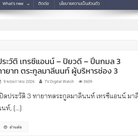
What’s new
ติดต่อ
นโยบายความเป็นส่วนตัว
ประวัติ เทรซีแอนน์ – ปิยวดี – ปิ่นกมล 3
ทายาท ตระกูลมาลีนนท์ ผู้บริหารช่อง 3
9 พฤษภาคม 2026
TV Digital Watch
3609
เปิดประวัติ 3 ทายาทตระกูลมาลีนนท์ เทรซีแอนน์ มาล
นท์, […]
อ่านต่อ