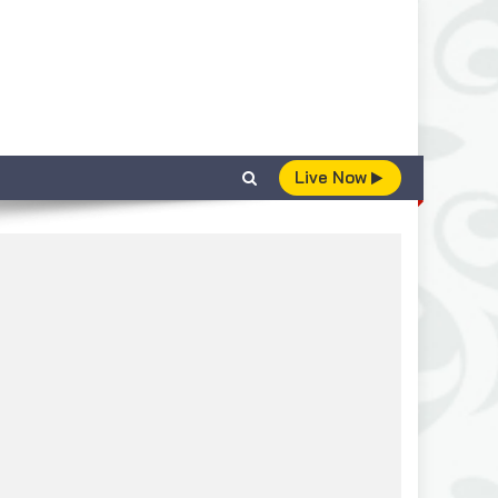
Live Now