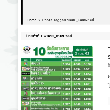
Home
>
Posts Tagged พลอย_เฌอมาลย์
ป้ายกำกับ:
พลอย_เฌอมาลย์