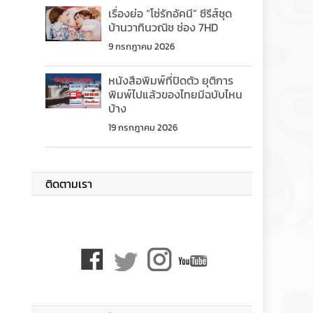
เรื่องย่อ “โซ่รักอัคนี” ซีรีส์ชุด
บ้านวาทินวณิช ช่อง 7HD
9 กรกฎาคม 2026
หนังสือพิมพ์ที่ปิดตัว ยุติการ
พิมพ์ไปแล้วของไทยมีฉบับไหน
บ้าง
19 กรกฎาคม 2026
ติดตามเรา