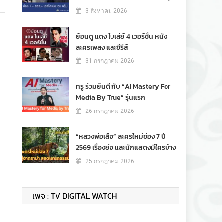
3 สิงหาคม 2026
ย้อนดู แดง ไบเล่ย์ 4 เวอร์ชั่น หนัง
ละครเพลง และซีรีส์
31 กรกฎาคม 2026
ทรู ร่วมยินดี กับ “AI Mastery For
Media By True” รุ่นแรก
26 กรกฎาคม 2026
“หลวงพ่อเสือ” ละครใหม่ช่อง 7 ปี
2569 เรื่องย่อ และนักแสดงมีใครบ้าง
25 กรกฎาคม 2026
เพจ : TV DIGITAL WATCH