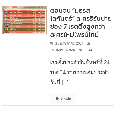
ตอนจบ “มธุรส
โลกันตร์” ละครรีรันบ่าย
ช่อง 7 เรตติ้งสูงกว่า
ละครใหม่ไพรม์ไทม์
25 พฤษภาคม 2021
TV Digital Watch
13544
เรตติ้งประจำวันจันทร์ที่ 24
พ.ค.64 รายการเด่นประจำ
วันนี […]
อ่านต่อ