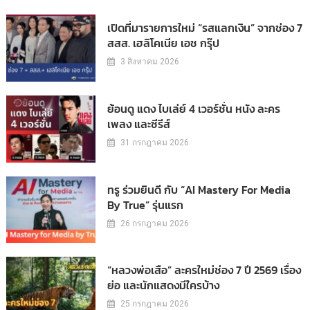
เปิดที่มารายการใหม่ “รสแลกเงิน” จากช่อง 7
สสส. เฮลิโคเนีย เอช กรุ๊ป
3 สิงหาคม 2026
ย้อนดู แดง ไบเล่ย์ 4 เวอร์ชั่น หนัง ละคร
เพลง และซีรีส์
31 กรกฎาคม 2026
ทรู ร่วมยินดี กับ “AI Mastery For Media
By True” รุ่นแรก
26 กรกฎาคม 2026
“หลวงพ่อเสือ” ละครใหม่ช่อง 7 ปี 2569 เรื่อง
ย่อ และนักแสดงมีใครบ้าง
25 กรกฎาคม 2026