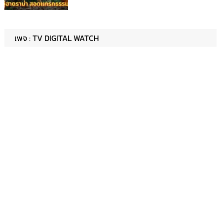
เพจ : TV DIGITAL WATCH