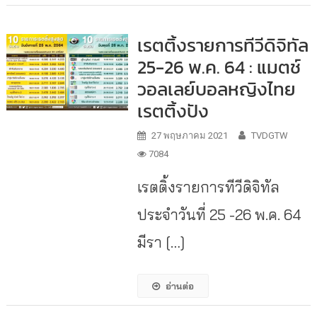
เรตติ้งรายการทีวีดิจิทัล
25-26 พ.ค. 64 : แมตช์
วอลเลย์บอลหญิงไทย
เรตติ้งปัง
27 พฤษภาคม 2021
TVDGTW
7084
เรตติ้งรายการทีวีดิจิทัล
ประจำวันที่ 25 -26 พ.ค. 64
มีรา […]
อ่านต่อ