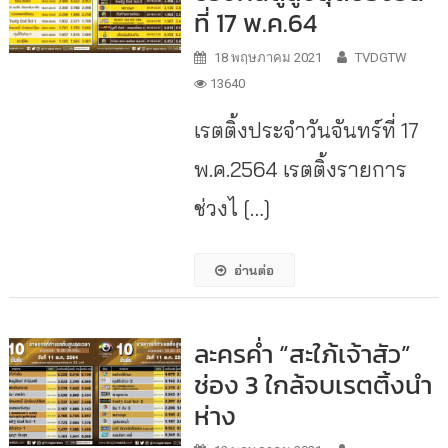
ที่ 17 พ.ค.64
18 พฤษภาคม 2021
TVDGTW
13640
เรตติ้งประจำวันจันทร์ที่ 17
พ.ค.2564 เรตติ้งรายการ
ช่วงไ […]
อ่านต่อ
ละครค่ำ “สะใภ้เจ้าสัว”
ช่อง 3 ใกล้จบเรตติ้งนำ
ห่าง