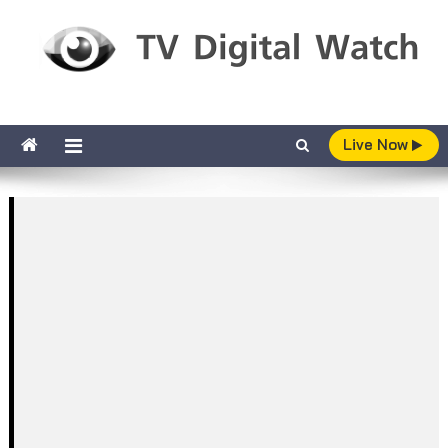
Skip to content
TV Digital Watch
เกาะติดทีวีและออนไลน์ รายงานเรตติ้ง
Live Now