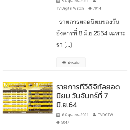
9 มิถุนายน 2021
TV Digital Watch
7914
รายการยอดนิยมของวัน
อังคารที่ 8 มิ.ย.2564 เฉพาะ
รา […]
อ่านต่อ
รายการทีวีดิจิทัลยอด
นิยม วันจันทร์ที่ 7
มิ.ย.64
8 มิถุนายน 2021
TVDGTW
5047