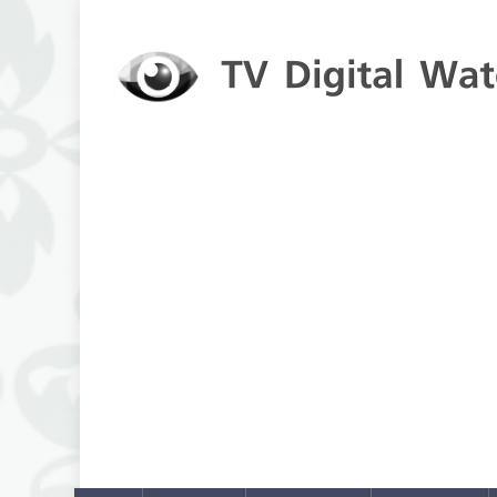
Skip to content
TV Digital Watch
เกาะติดทีวีและออนไลน์ รายงานเรตติ้ง