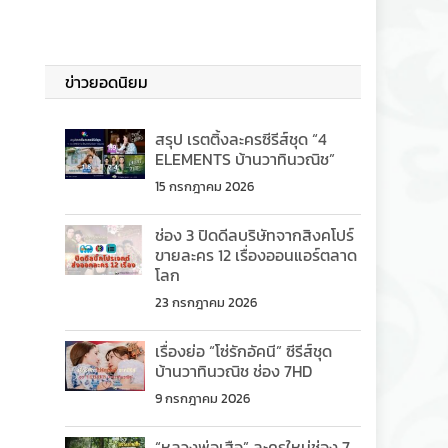
ข่าวยอดนิยม
สรุป เรตติ้งละครซีรีส์ชุด “4
ELEMENTS บ้านวาทินวณิช”
15 กรกฎาคม 2026
ช่อง 3 ปิดดีลบริษัทจากสิงคโปร์
ขายละคร 12 เรื่องออนแอร์ตลาด
โลก
23 กรกฎาคม 2026
เรื่องย่อ “โซ่รักอัคนี” ซีรีส์ชุด
บ้านวาทินวณิช ช่อง 7HD
9 กรกฎาคม 2026
“หลวงพ่อเสือ” ละครใหม่ช่อง 7