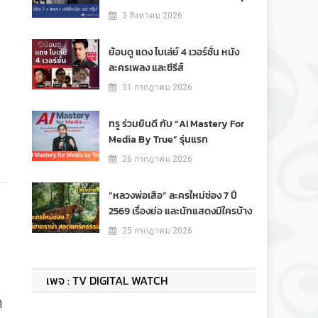
3 สิงหาคม 2026
ย้อนดู แดง ไบเล่ย์ 4 เวอร์ชั่น หนัง
ละครเพลง และซีรีส์
31 กรกฎาคม 2026
ทรู ร่วมยินดี กับ “AI Mastery For
Media By True” รุ่นแรก
26 กรกฎาคม 2026
“หลวงพ่อเสือ” ละครใหม่ช่อง 7 ปี
2569 เรื่องย่อ และนักแสดงมีใครบ้าง
25 กรกฎาคม 2026
เพจ : TV DIGITAL WATCH
ด