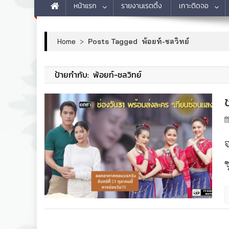
หน้าแรก
รายงานเรตติ้ง
เกาะติดจอ
Home
>
Posts Tagged พ้อยท์-ชลวิทย์
ป้ายกำกับ:
พ้อยท์-ชลวิทย์
ซ