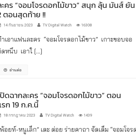
ละคร “จอมโจรดอกไม้ขาว” สนุก ลุ้น มันส์ ยัน
2 ตอนสุดท้าย !!
14 กันยายน 2023
TV Digital Watch
16308
ทำเอาแฟนละคร “จอมโจรดอกไม้ขาว” เกาะขอบจอ
ติดหนึบ เอาใ […]
อ่านต่อ
เปิดฉากละคร “จอมโจรดอกไม้ขาว” ตอน
แรก 19 ก.ค.นี้
18 กรกฎาคม 2023
TV Digital Watch
1439
“พ้อยท์-หนูเล็ก” เตะ ต่อย ร่ายคาถา จัดเต็ม “จอมโจร