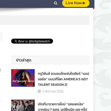
Live Now
ข่าวล่าสุด
ก
ทรูวิชั่นส์ ชวนคนไทยส่งใจเชียร์ “เนเน่
รอยัล” บนเวทีโลก AMERICA’S GOT
TALENT SEASON 21
6 สิงหาคม 2026
เปิดที่มารายการใหม่ “รสแลกเงิน”
จากช่อง 7 สสส. เฮลิโคเนีย เอช กรุ๊ป