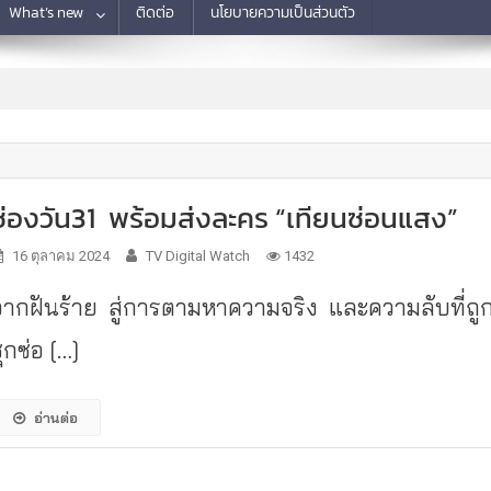
What’s new
ติดต่อ
นโยบายความเป็นส่วนตัว
ช่องวัน31 พร้อมส่งละคร “เทียนซ่อนแสง”
16 ตุลาคม 2024
TV Digital Watch
1432
จากฝันร้าย สู่การตามหาความจริง และความลับที่ถู
ุกซ่อ […]
อ่านต่อ