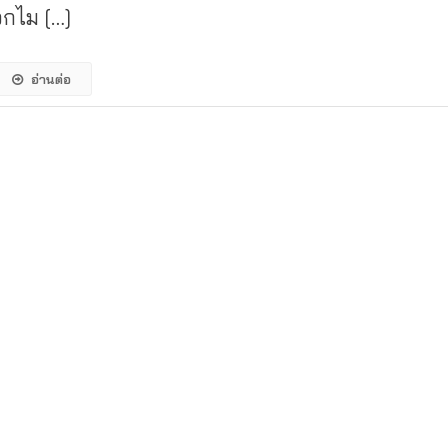
อกไม […]
อ่านต่อ