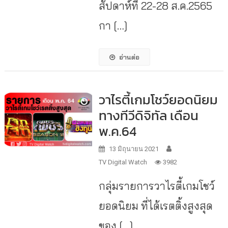
สัปดาห์ที่ 22-28 ส.ค.2565
กา […]
อ่านต่อ
วาไรตี้เกมโชว์ยอดนิยม
ทางทีวีดิจิทัล เดือน
พ.ค.64
13 มิถุนายน 2021
TV Digital Watch
3982
กลุ่มรายการวาไรตี้เกมโชว์
ยอดนิยม ที่ได้เรตติ้งสูงสุด
ของ […]