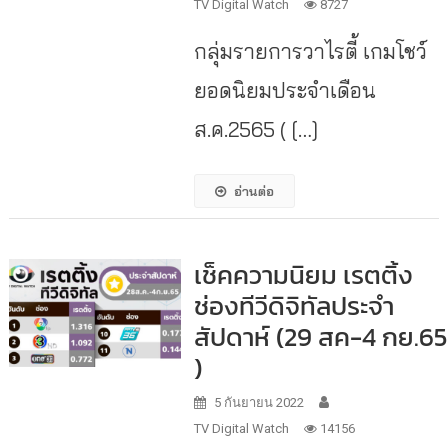
TV Digital Watch
8727
กลุ่มรายการวาไรตี้ เกมโชว์
ยอดนิยมประจำเดือน
ส.ค.2565 ( […]
อ่านต่อ
เช็คความนิยม เรตติ้ง
ช่องทีวีดิจิทัลประจำ
สัปดาห์ (29 สค-4 กย.65
)
5 กันยายน 2022
TV Digital Watch
14156