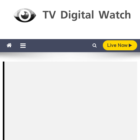
Skip to content
TV Digital Watch
เกาะติดทีวีและออนไลน์ รายงานเรตติ้ง
Live Now