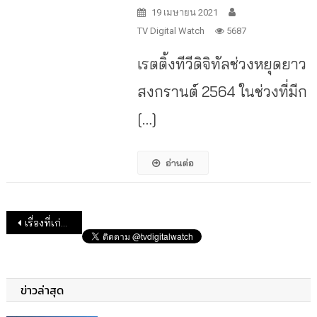
19 เมษายน 2021
TV Digital Watch
5687
เรตติ้งทีวีดิจิทัลช่วงหยุดยาว
สงกรานต์ 2564 ในช่วงที่มีก
[…]
อ่านต่อ
แนะแนวเรื่อง
เรื่องที่เก่ากว่า
ข่าวล่าสุด