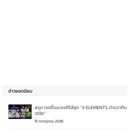
ข่าวยอดนิยม
สรุป เรตติ้งละครซีรีส์ชุด “4 ELEMENTS บ้านวาทิน
วณิช”
15 กรกฎาคม 2026