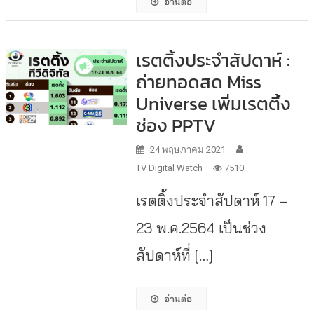
อ่านต่อ
เรตติ้งประจำสัปดาห์ :
ถ่ายทอดสด Miss
Universe เพิ่มเรตติ้ง
ช่อง PPTV
24 พฤษภาคม 2021
TV Digital Watch
7510
เรตติ้งประจำสัปดาห์ 17 –
23 พ.ค.2564 เป็นช่วง
สัปดาห์ที่ […]
อ่านต่อ