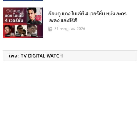
ย้อนดู แดง ไบเล่ย์ 4 เวอร์ชั่น หนัง ละคร
เพลง และซีรีส์
31 กรกฎาคม 2026
เพจ : TV DIGITAL WATCH