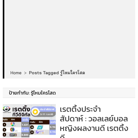
Home
>
Posts Tagged รู้ไหมใครโสด
ป้ายกำกับ:
รู้ไหมใครโสด
เรตติ้งประจำ
สัปดาห์ : วอลเลย์บอล
หญิงผลงานดี เรตติ้ง
ดี