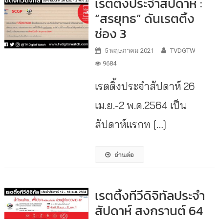
เรตติ้งประจำสัปดาห์ :
“สรยุทธ” ดันเรตติ้ง
ช่อง 3
5 พฤษภาคม 2021
TVDGTW
9684
เรตติ้งประจำสัปดาห์ 26
เม.ย.-2 พ.ค.2564 เป็น
สัปดาห์แรกท […]
อ่านต่อ
เรตติ้งทีวีดิจิทัลประจำ
สัปดาห์ สงกรานต์ 64