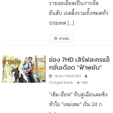
รายละเอียดเป็นการจัด
อันดับ เรตติ้งรวมท้ังหมดทั่ว
ประเทศ […]
อ่านต่อ
ช่อง 7HD เสิร์ฟละครแอ็
กชั่นเดือด “ฟ้าพยับ”
18 กุมภาพันธ์ 2025
TV Digital Watch
1490
“เข้ม-อ๊อฟ” จับคู่เฉือนคมชิง
หัวใจ “เหม่เหม” เริ่ม 24 ก.