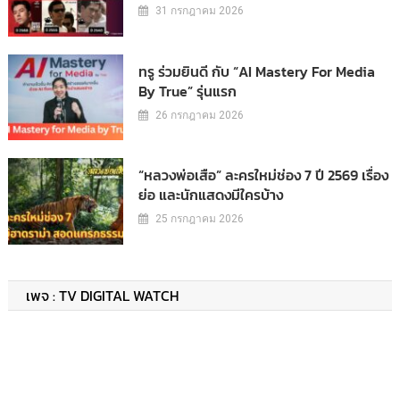
31 กรกฎาคม 2026
ทรู ร่วมยินดี กับ “AI Mastery For Media
By True” รุ่นแรก
26 กรกฎาคม 2026
“หลวงพ่อเสือ” ละครใหม่ช่อง 7 ปี 2569 เรื่อง
ย่อ และนักแสดงมีใครบ้าง
25 กรกฎาคม 2026
เพจ : TV DIGITAL WATCH