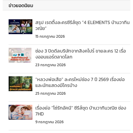
ข่าวยอดนิยม
สรุป เรตติ้งละครซีรีส์ชุด “4 ELEMENTS บ้านวาทิน
วณิช”
15 กรกฎาคม 2026
ช่อง 3 ปิดดีลบริษัทจากสิงคโปร์ ขายละคร 12 เรื่อ
งออนแอร์ตลาดโลก
23 กรกฎาคม 2026
“หลวงพ่อเสือ” ละครใหม่ช่อง 7 ปี 2569 เรื่องย่อ
และนักแสดงมีใครบ้าง
25 กรกฎาคม 2026
เรื่องย่อ “โซ่รักอัคนี” ซีรีส์ชุด บ้านวาทินวณิช ช่อง
7HD
9 กรกฎาคม 2026