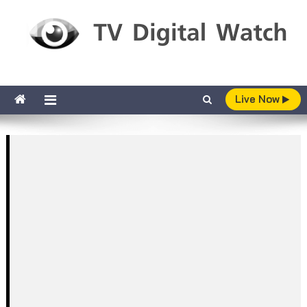
Skip to content
TV Digital Watch
เกาะติดทีวีและออนไลน์ รายงานเรตติ้ง
Live Now