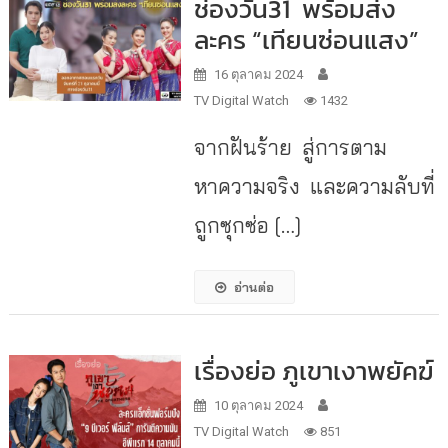
ช่องวัน31 พร้อมส่ง
ละคร “เทียนซ่อนแสง”
16 ตุลาคม 2024
TV Digital Watch
1432
จากฝันร้าย สู่การตาม
หาความจริง และความลับที่
ถูกซุกซ่อ […]
อ่านต่อ
เรื่องย่อ ภูเขาเงาพยัคฆ์
10 ตุลาคม 2024
TV Digital Watch
851