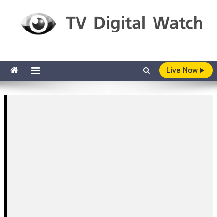
Skip to content
TV Digital Watch
เกาะติดทีวีและออนไลน์ รายงานเรตติ้ง
Live Now