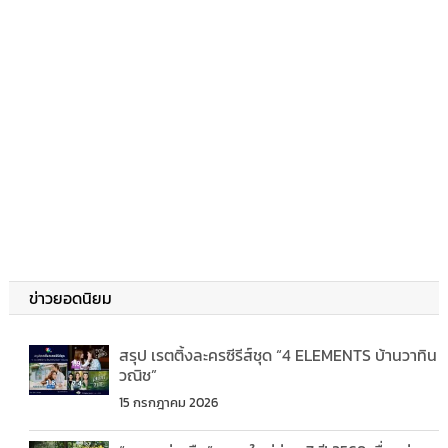
ข่าวยอดนิยม
สรุป เรตติ้งละครซีรีส์ชุด “4 ELEMENTS บ้านวาทิน
วณิช”
15 กรกฎาคม 2026