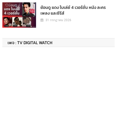
ย้อนดู แดง ไบเล่ย์ 4 เวอร์ชั่น หนัง ละคร
เพลง และซีรีส์
31 กรกฎาคม 2026
เพจ : TV DIGITAL WATCH