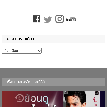
บทความรายเดือน
บทความรายเดือน
เรื่องย่อละครใหม่และซีรีส์