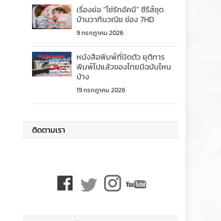
เรื่องย่อ “โซ่รักอัคนี” ซีรีส์ชุด
บ้านวาทินวณิช ช่อง 7HD
9 กรกฎาคม 2026
หนังสือพิมพ์ที่ปิดตัว ยุติการ
พิมพ์ไปแล้วของไทยมีฉบับไหน
บ้าง
19 กรกฎาคม 2026
ติดตามเรา