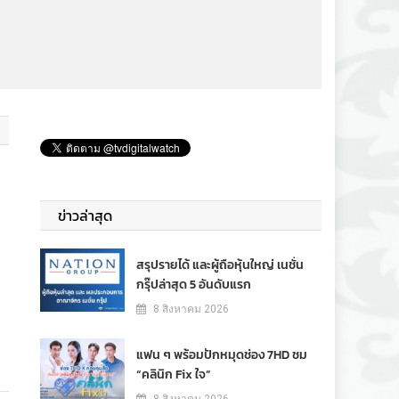
ข่าวล่าสุด
สรุปรายได้ และผู้ถือหุ้นใหญ่ เนชั่น
กรุ๊ปล่าสุด 5 อันดับแรก
8 สิงหาคม 2026
แฟน ๆ พร้อมปักหมุดช่อง 7HD ชม
“คลินิก Fix ใจ”