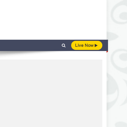
Live Now