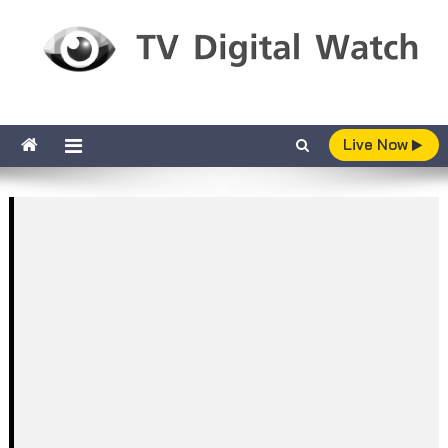
Skip to content
TV Digital Watch
เกาะติดทีวีและออนไลน์ รายงานเรตติ้ง
Live Now