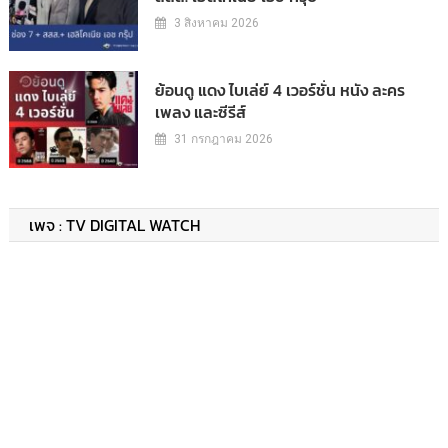
3 สิงหาคม 2026
ย้อนดู แดง ไบเล่ย์ 4 เวอร์ชั่น หนัง ละคร
เพลง และซีรีส์
31 กรกฎาคม 2026
เพจ : TV DIGITAL WATCH