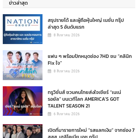
ข่าวล่าสุด
สรุปรายได้ และผู้ถือหุ้นใหญ่ เนชั่น กรุ๊ป
ล่าสุด 5 อันดับแรก
8 สิงหาคม 2026
แฟน ๆ พร้อมปักหมุดช่อง 7HD ชม “คลินิก
Fix ใจ”
8 สิงหาคม 2026
ทรูวิชั่นส์ ชวนคนไทยส่งใจเชียร์ “เนเน่
รอยัล” บนเวทีโลก AMERICA’S GOT
TALENT SEASON 21
6 สิงหาคม 2026
เปิดที่มารายการใหม่ “รสแลกเงิน” จากช่อง 7
สสส. เฮลิโคเนีย เอช กรุ๊ป