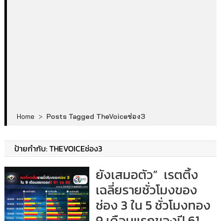
Home
>
Posts Tagged TheVoiceช่อง3
ป้ายกำกับ:
THEVOICEช่อง3
ยังเสมอตัว” เรตติ้ง
เฉลี่ยรายชั่วโมงของ
ช่อง 3 ใน 5 ชั่วโมงทอง
9 เดือนแรกของปี 61