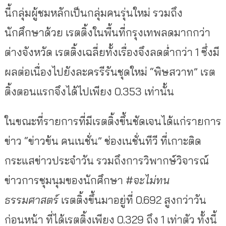
นี้กลุ่มผู้ชมหลักเป็นกลุ่มคนรุ่นใหม่ รวมถึง
นักศึกษาด้วย เรตติ้งในพื้นที่กรุงเทพลดมากกว่า
ต่างจังหวัด เรตติ้งเฉลี่ยทั้งเรื่องจึงลดต่ำกว่า 1 ซึ่งมี
ผลต่อเนื่องไปยังละครรีรันชุดใหม่ “พิษสวาท” เรต
ติ้งตอนแรกจึงได้ไปเพียง 0.353 เท่านั้น
ในขณะที่รายการที่มีเรตติ้งขึ้นชัดเจนได้แก่รายการ
ข่าว “ข่าวข้น คนเนชั่น” ช่องเนชั่นทีวี ที่เกาะติด
กระแสข่าวประจำวัน รวมถึงการวิพากษ์วิจารณ์
ข่าวการชุมนุมของนักศึกษา
#จะไม่ทน
ธรรมศาสตร์
เรตติ้งขึ้นมาอยู่ที่ 0.692 สูงกว่าวัน
ก่อนหน้า ที่ได้เรตติ้งเพียง 0.329 ถึง 1 เท่าตัว ทั้งนี้