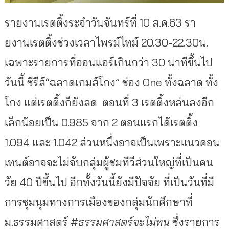
รายงานเรตติ้งระจำวันจันทร์ที่ 10 ส.ค.63 รา
ยงานเรตติ้งช่วงเวลาไพรม์ไทม์ 20.30-22.30น.
เฉพาะรายการที่ออนแอร์เกินกว่า 30 นาทีขึ้นไป
วันนี้ ซีรีส์“ฉลาดเกมส์โกง” ช่อง One ทั้งฉลาด ทั้ง
โกง แต่เรตติ้งก็ยังลด ตอนที่ 3 เรตติ้งหล่นลงอีก
เล็กน้อยเป็น 0.985 จาก 2 ตอนแรกได้เรตติ้ง
1.094 และ 1.042 ส่วนหนึ่งอาจเป็นเพราะแนวคอน
เทนต์อาจจะไม่จับกลุ่มผู้ชมทีวีส่วนใหญ่ที่เป็นคน
วัย 40 ปีขึ้นไป อีกทั้งวันนี้ยังมีปัจจัย ที่เป็นวันที่มี
การชุมนุมทางการเมืองของกลุ่มนักศึกษาที่
ม.ธรรมศาสตร์
#ธรรมศาสตร์จะไม่ทน
ซึ่งรายการ