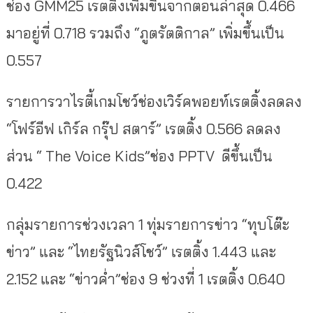
ช่อง GMM25 เรตติ้งเพิ่มขึ้นจากตอนล่าสุด 0.466
มาอยู่ที่ 0.718 รวมถึง “ภูตรัตติกาล” เพิ่มขึ้นเป็น
0.557
รายการวาไรตี้เกมโชว์ช่องเวิร์คพอยท์เรตติ้งลดลง
“โฟร์อีฟ เกิร์ล กรุ๊ป สตาร์” เรตติ้ง 0.566 ลดลง
ส่วน “ The Voice Kids”ช่อง PPTV ดีขึ้นเป็น
0.422
กลุ่มรายการช่วงเวลา 1 ทุ่มรายการข่าว “ทุบโต๊ะ
ข่าว” และ “ไทยรัฐนิวส์โชว์” เรตติ้ง 1.443 และ
2.152 และ “ข่าวค่ำ”ช่อง 9 ช่วงที่ 1 เรตติ้ง 0.640