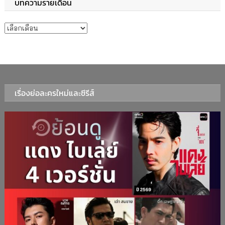
บทความรายเดือน
บทความรายเดือน
เรื่องย่อละครใหม่และซีรีส์