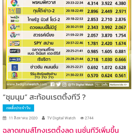
“ชุมนุม” สะท้อนเรตติ้งทีวี ?
เรตติ้งประจำวัน
11 สิงหาคม 2020
TV Digital Watch
2744
ฉลาดเกมส์โกงเรตติ้งลด เนชั่นทีวีเพิ่มขึ้น