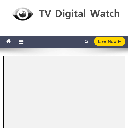
Skip to content
TV Digital Watch
เกาะติดทีวีและออนไลน์ รายงานเรตติ้ง
Live Now