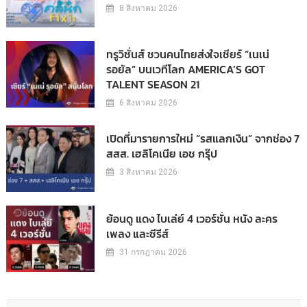
8 สิงหาคม 2026
ทรูวิชั่นส์ ชวนคนไทยส่งใจเชียร์ “เนเน่
รอยัล” บนเวทีโลก AMERICA’S GOT
TALENT SEASON 21
6 สิงหาคม 2026
เปิดที่มารายการใหม่ “รสแลกเงิน” จากช่อง 7
สสส. เฮลิโคเนีย เอช กรุ๊ป
3 สิงหาคม 2026
ย้อนดู แดง ไบเล่ย์ 4 เวอร์ชั่น หนัง ละคร
เพลง และซีรีส์
31 กรกฎาคม 2026