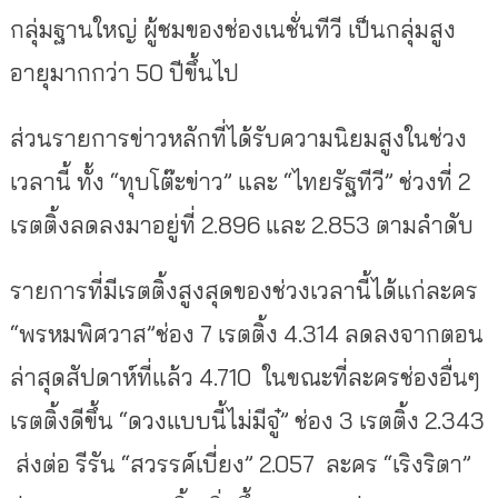
กลุ่มฐานใหญ่ ผู้ชมของช่องเนชั่นทีวี เป็นกลุ่มสูง
อายุมากกว่า 50 ปีขึ้นไป
ส่วนรายการข่าวหลักที่ได้รับความนิยมสูงในช่วง
เวลานี้ ทั้ง “ทุบโต๊ะข่าว” และ “ไทยรัฐทีวี” ช่วงที่ 2
เรตติ้งลดลงมาอยู่ที่ 2.896 และ 2.853 ตามลำดับ
รายการที่มีเรตติ้งสูงสุดของช่วงเวลานี้ได้แก่ละคร
“พรหมพิศวาส”ช่อง 7 เรตติ้ง 4.314 ลดลงจากตอน
ล่าสุดสัปดาห์ที่แล้ว 4.710 ในขณะที่ละครช่องอื่นๆ
เรตติ้งดีขึ้น “ดวงแบบนี้ไม่มีจู๋” ช่อง 3 เรตติ้ง 2.343
ส่งต่อ รีรัน “สวรรค์เบี่ยง” 2.057 ละคร “เริงริตา”