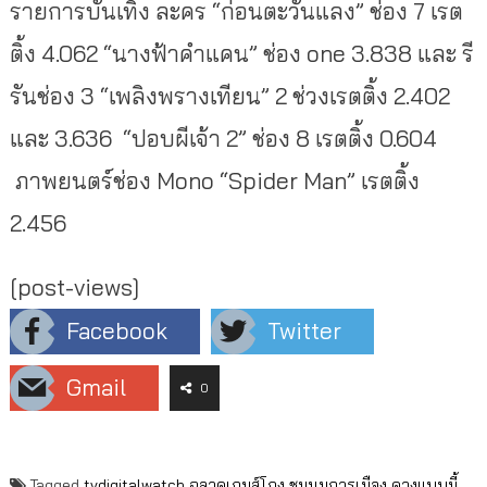
รายการบันเทิง ละคร “ก่อนตะวันแลง” ช่อง 7 เรต
ติ้ง 4.062 “นางฟ้าคำแคน” ช่อง one 3.838 และ รี
รันช่อง 3 “เพลิงพรางเทียน” 2 ช่วงเรตติ้ง 2.402
และ 3.636 “ปอบผีเจ้า 2” ช่อง 8 เรตติ้ง 0.604
ภาพยนตร์ช่อง Mono “Spider Man” เรตติ้ง
2.456
[post-views]
Facebook
Twitter
Gmail
0
Tagged
tvdigitalwatch
ฉลาดเกมส์โกง
ชุมนุมการเมือง
ดวงแบบนี้