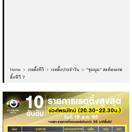
Home
>
เรตติ้งทีวี
>
เรตติ้งประจำวัน
>
“ชุมนุม” สะท้อนเรต
ติ้งทีวี ?