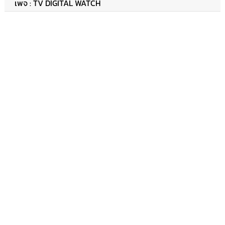
เพจ : TV DIGITAL WATCH