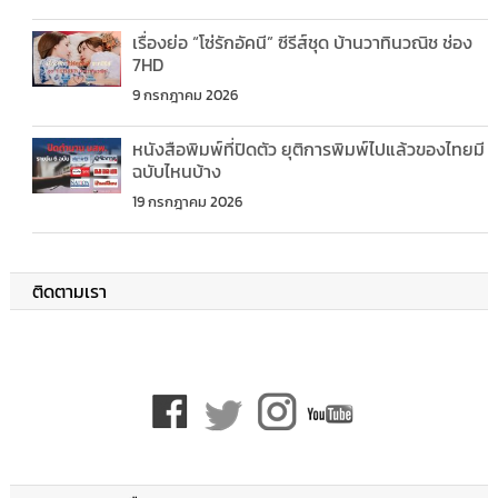
เรื่องย่อ “โซ่รักอัคนี” ซีรีส์ชุด บ้านวาทินวณิช ช่อง
7HD
9 กรกฎาคม 2026
หนังสือพิมพ์ที่ปิดตัว ยุติการพิมพ์ไปแล้วของไทยมี
ฉบับไหนบ้าง
19 กรกฎาคม 2026
ติดตามเรา