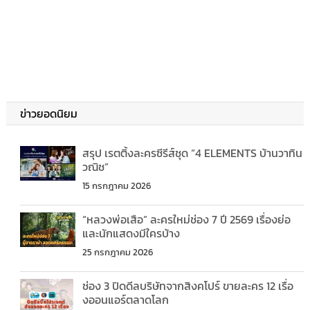
ข่าวยอดนิยม
สรุป เรตติ้งละครซีรีส์ชุด “4 ELEMENTS บ้านวาทิน
วณิช”
15 กรกฎาคม 2026
“หลวงพ่อเสือ” ละครใหม่ช่อง 7 ปี 2569 เรื่องย่อ
และนักแสดงมีใครบ้าง
25 กรกฎาคม 2026
ช่อง 3 ปิดดีลบริษัทจากสิงคโปร์ ขายละคร 12 เรื่อ
งออนแอร์ตลาดโลก