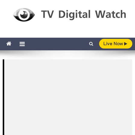
Skip to content
TV Digital Watch
เกาะติดทีวีและออนไลน์ รายงานเรตติ้ง
Live Now