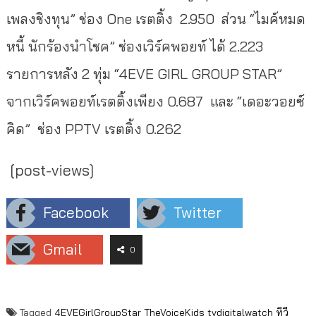
เพลงชิงทุน” ช่อง One เรตติ้ง 2.950 ส่วน “ไมค์หมด
หนี้ นักร้องนำโชค” ช่องเวิร์คพอยท์ ได้ 2.223
รายการหลัง 2 ทุ่ม “
4EVE GIRL GROUP STAR
”
จากเวิร์คพอยท์เรตติ้งเพียง 0.687 และ “
เดอะวอยซ์
คิด” ช่อง PPTV เรตติ้ง 0.262
[post-views]
Facebook
Twitter
Gmail
0
Tagged
4EVEGirlGroupStar
TheVoiceKids
tvdigitalwatch
ทีวี