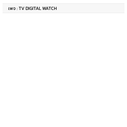
เพจ : TV DIGITAL WATCH