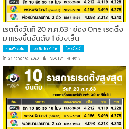
เรตติ้งวันที่ 20 ก.ค.63 : ช่อง One เรตติ้ง
มาแรงขึ้นอันดับ 1 ช่วงเย็น
รวมเรื่องเด่น
เรตติ้งประจำวัน
ไพรม์ไทม์
21 กรกฎาคม 2020
TVDGTW
4015