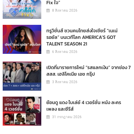
Fix ใจ”
8 สิงหาคม 2026
ทรูวิชั่นส์ ชวนคนไทยส่งใจเชียร์ “เนเน่
รอยัล” บนเวทีโลก AMERICA’S GOT
TALENT SEASON 21
6 สิงหาคม 2026
เปิดที่มารายการใหม่ “รสแลกเงิน” จากช่อง 7
สสส. เฮลิโคเนีย เอช กรุ๊ป
3 สิงหาคม 2026
ย้อนดู แดง ไบเล่ย์ 4 เวอร์ชั่น หนัง ละคร
เพลง และซีรีส์
31 กรกฎาคม 2026