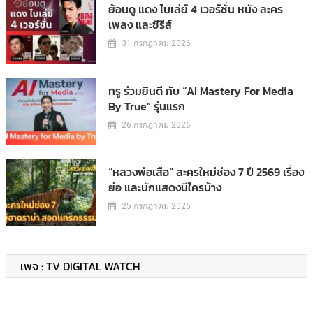
ย้อนดู แดง ไบเล่ย์ 4 เวอร์ชั่น หนัง ละคร
เพลง และซีรีส์
31 กรกฎาคม 2026
ทรู ร่วมยินดี กับ “AI Mastery For Media
By True” รุ่นแรก
26 กรกฎาคม 2026
“หลวงพ่อเสือ” ละครใหม่ช่อง 7 ปี 2569 เรื่อง
ย่อ และนักแสดงมีใครบ้าง
25 กรกฎาคม 2026
เพจ : TV DIGITAL WATCH