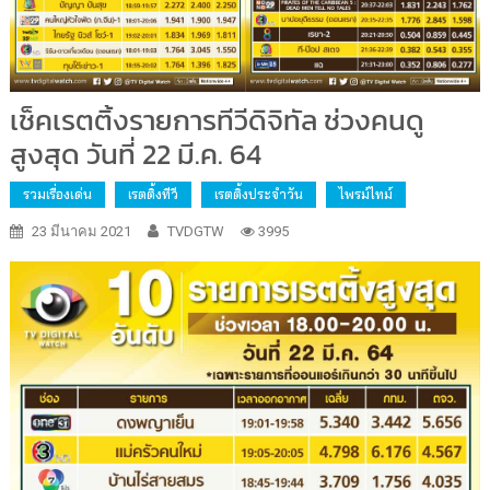
เช็คเรตติ้งรายการทีวีดิจิทัล ช่วงคนดู
สูงสุด วันที่ 22 มี.ค. 64
รวมเรื่องเด่น
เรตติ้งทีวี
เรตติ้งประจำวัน
ไพรม์ไทม์
23 มีนาคม 2021
TVDGTW
3995