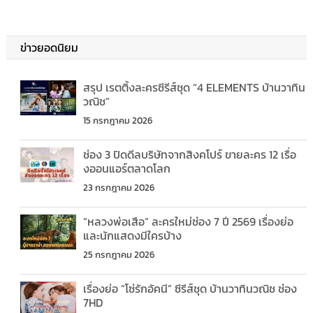
ข่าวยอดนิยม
สรุป เรตติ้งละครซีรีส์ชุด “4 ELEMENTS บ้านวาทิน
วณิช”
15 กรกฎาคม 2026
ช่อง 3 ปิดดีลบริษัทจากสิงคโปร์ ขายละคร 12 เรื่อ
งออนแอร์ตลาดโลก
23 กรกฎาคม 2026
“หลวงพ่อเสือ” ละครใหม่ช่อง 7 ปี 2569 เรื่องย่อ
และนักแสดงมีใครบ้าง
25 กรกฎาคม 2026
เรื่องย่อ “โซ่รักอัคนี” ซีรีส์ชุด บ้านวาทินวณิช ช่อง
7HD