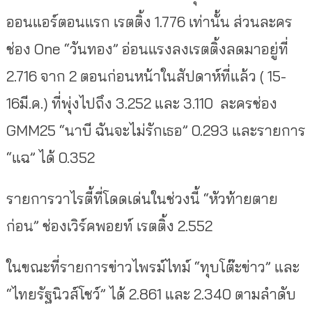
ออนแอร์ตอนแรก เรตติ้ง 1.776 เท่านั้น ส่วนละคร
ช่อง One “วันทอง” อ่อนแรงลงเรตติ้งลดมาอยู่ที่
2.716 จาก 2 ตอนก่อนหน้าในสัปดาห์ที่แล้ว ( 15-
16มี.ค.) ที่พุ่งไปถึง 3.252 และ 3.110 ละครช่อง
GMM25 “นาบี ฉันจะไม่รักเธอ” 0.293 และรายการ
“แฉ” ได้ 0.352
รายการวาไรตี้ที่โดดเด่นในช่วงนี้ “หัวท้ายตาย
ก่อน” ช่องเวิร์คพอยท์ เรตติ้ง 2.552
ในขณะที่รายการข่าวไพรม์ไทม์ “ทุบโต๊ะข่าว” และ
“ไทยรัฐนิวส์โชว์” ได้ 2.861 และ 2.340 ตามลำดับ