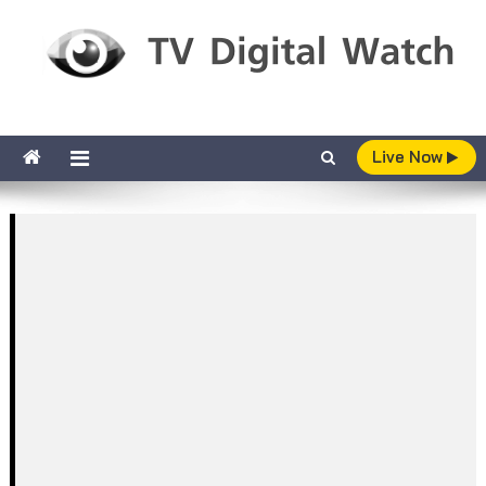
Skip to content
TV Digital Watch
เกาะติดทีวีและออนไลน์ รายงานเรตติ้ง
Live Now