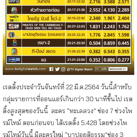
เรตติ้งประจำวันจันทร์ที่ 22 มี.ค.2564 วันนี้สำหรับ
กลุ่มรายการที่ออนแอร์เกินกว่า 30 นาทีขึ้นไป เรต
ติ้งสูงสุดของวันนี้ ละคร “ทะเลลวง” ช่อง 7 ช่วงไพ
รม์ไทม์ ตอนก่อนจบ ได้เรตติ้ง 5.428 โดยช่วงไพ
รม์ไทม์วันนี้ มีละครใหม่ “บาปอยุติธรรม”ช่อง 3