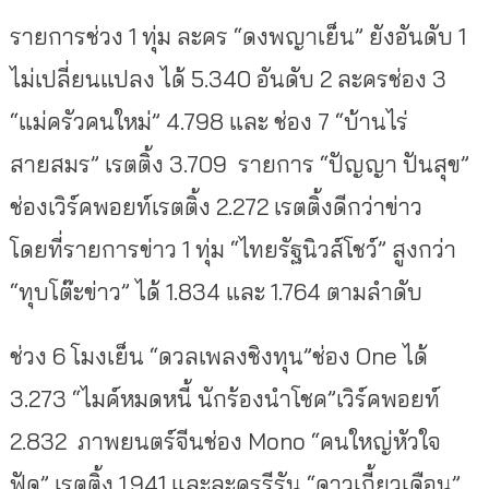
รายการช่วง 1 ทุ่ม ละคร “ดงพญาเย็น” ยังอันดับ 1
ไม่เปลี่ยนแปลง ได้ 5.340 อันดับ 2 ละครช่อง 3
“แม่ครัวคนใหม่” 4.798 และ ช่อง 7 “บ้านไร่
สายสมร” เรตติ้ง 3.709 รายการ “ปัญญา ปันสุข”
ช่องเวิร์คพอยท์เรตติ้ง 2.272 เรตติ้งดีกว่าข่าว
โดยที่รายการข่าว 1 ทุ่ม “ไทยรัฐนิวส์โชว์” สูงกว่า
“ทุบโต๊ะข่าว” ได้ 1.834 และ 1.764 ตามลำดับ
ช่วง 6 โมงเย็น “ดวลเพลงชิงทุน”ช่อง One ได้
3.273 “ไมค์หมดหนี้ นักร้องนำโชค”เวิร์คพอยท์
2.832 ภาพยนตร์จีนช่อง Mono “คนใหญ่หัวใจ
ฟัด” เรตติ้ง 1.941 และละครรีรัน “ดาวเกี้ยวเดือน”