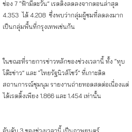
ช่อง 7 “ฟ้ามีตะวัน” เรตติ้งลดลงจากตอนล่าสุด
4.353 ได้ 4.208 ซึ่งพบว่ากลุ่มผู้ชมที่ลดลงมาก
เป็นกลุ่มพื้นที่กรุงเทพเช่นกัน
ในขณะที่รายการข่าวหลักของช่วงเวลานี้ ทั้ง “ทุบ
โต๊ะข่าว” และ “ไทยรัฐนิวส์โชว์” ที่เกาะติด
สถานการณ์ชุมนุม รายงานถ่ายทอดสดต่อเนื่องแต่
ได้เรตติ้งเพียง 1.866 และ 1.454 เท่านั้น
อันดับ 3 ของช่วงเวลานี้ เป็นภาพยนตร์