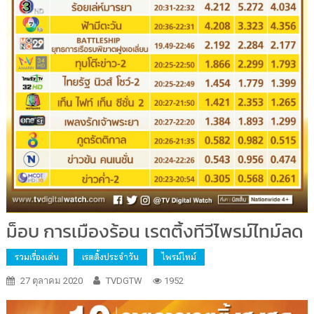
ม็อบ การเมืองร้อน เรตติ้งทีวีไพรม์ไทม์ลด
รวมเรื่องเด่น
เรตติ้งประจำวัน
ไพรม์ไทม์
27 ตุลาคม 2020
TVDGTW
1952