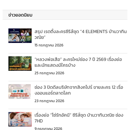
ข่าวยอดนิยม
สรุป เรตติ้งละครซีรีส์ชุด “4 ELEMENTS บ้านวาทิน
วณิช”
15 กรกฎาคม 2026
“หลวงพ่อเสือ” ละครใหม่ช่อง 7 ปี 2569 เรื่องย่อ
และนักแสดงมีใครบ้าง
25 กรกฎาคม 2026
ช่อง 3 ปิดดีลบริษัทจากสิงคโปร์ ขายละคร 12 เรื่อ
งออนแอร์ตลาดโลก
23 กรกฎาคม 2026
เรื่องย่อ “โซ่รักอัคนี” ซีรีส์ชุด บ้านวาทินวณิช ช่อง
7HD
9 กรกฎาคม 2026