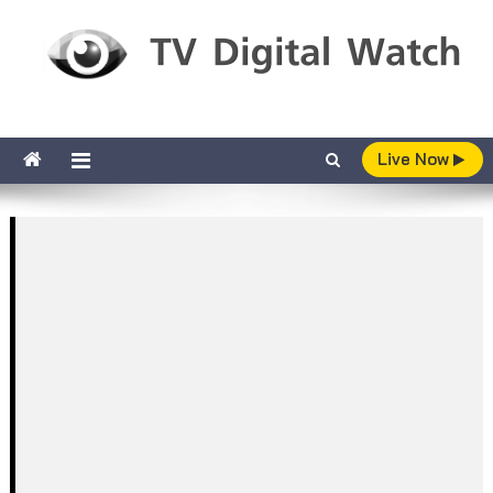
Skip to content
TV Digital Watch
เกาะติดทีวีและออนไลน์ รายงานเรตติ้ง
Live Now