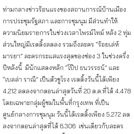
ท่ามกลางข่าวร้อนแรงของสถานการณ์บ้านเมือง
การประชุมรัฐสภา และการชุมนุม มีส่วนทำให้
ความนิยมรายการในช่วงเวลาไพรม์ไทม์ หลัง 2 ทุ่ม
ส่วนใหญ่มีเรตติ้งลดลง รวมถึงละคร “ร้อยเล่ห์
มารยา” ละครกระแสแรงสุดของช่อง 3 ในช่วงครึ่ง
ปีหลังนี้ มีนักแสดงหลัก “โป๊ป ธนวรรธน์” และ
“เบลล่า ราณี” เป็นตัวชูโรง เรตติ้งวันนี้ได้เพียง
4.212 ลดลงจากตอนล่าสุดวันที่ 20 ต.ค.ที่ได้ 4.478
โดยเฉพาะกลุ่มผู้ชมในพื้นที่กรุงเทพ ที่เป็น
ศูนย์กลางการชุมนุม วันนี้ได้เรตติ้งเพียง 5.272 ลด
ลงจากตอนล่าสุดที่ได้ 6.306 เช่นเดียวกับละคร