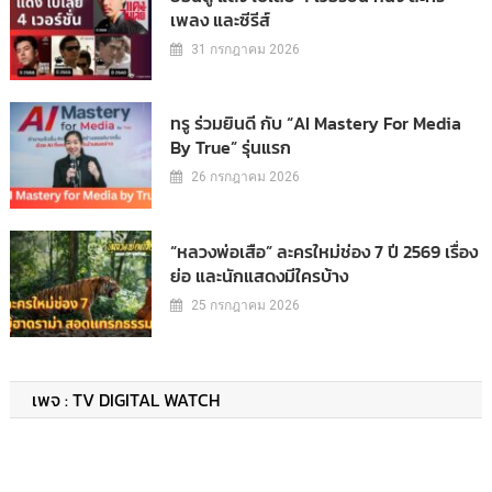
เพลง และซีรีส์
31 กรกฎาคม 2026
ทรู ร่วมยินดี กับ “AI Mastery For Media
By True” รุ่นแรก
26 กรกฎาคม 2026
“หลวงพ่อเสือ” ละครใหม่ช่อง 7 ปี 2569 เรื่อง
ย่อ และนักแสดงมีใครบ้าง
25 กรกฎาคม 2026
เพจ : TV DIGITAL WATCH