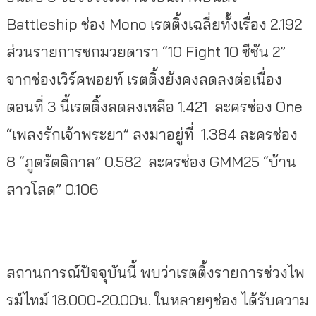
Battleship ช่อง Mono เรตติ้งเฉลี่ยทั้งเรื่อง 2.192
ส่วนรายการชกมวยดารา “10 Fight 10 ซีซัน 2”
จากช่องเวิร์คพอยท์ เรตติ้งยังคงลดลงต่อเนื่อง
ตอนที่ 3 นี้เรตติ้งลดลงเหลือ 1.421 ละครช่อง One
“เพลงรักเจ้าพระยา” ลงมาอยู่ที่ 1.384 ละครช่อง
8 “ภูตรัตติกาล” 0.582 ละครช่อง GMM25 “บ้าน
สาวโสด” 0.106
สถานการณ์ปัจจุบันนี้ พบว่าเรตติ้งรายการช่วงไพ
รม์ไทม์ 18.000-20.00น. ในหลายๆช่อง ได้รับความ