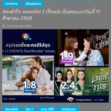
เกาะติดจอ
เรื่องย่อละคร
สองหัวใจ ละครช่อง 3 เรื่องย่อ เริ่มตอนแรกวันที่ 11
สิงหาคม 2569
24 กรกฎาคม 2026
#ละครใหม่
ช่อง 7
ละคร-ซีรีส์
เรตติงละคร