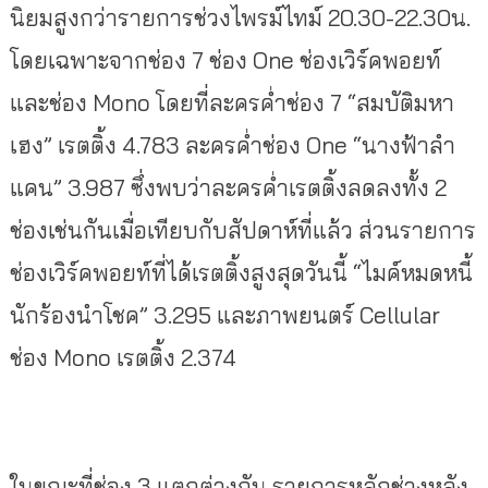
นิยมสูงกว่ารายการช่วงไพรม์ไทม์ 20.30-22.30น.
โดยเฉพาะจากช่อง 7 ช่อง One ช่องเวิร์คพอยท์
และช่อง Mono โดยที่ละครค่ำช่อง 7 “สมบัติมหา
เฮง” เรตติ้ง 4.783 ละครค่ำช่อง One “นางฟ้าลำ
แคน” 3.987 ซึ่งพบว่าละครค่ำเรตติ้งลดลงทั้ง 2
ช่องเช่นกันเมื่อเทียบกับสัปดาห์ที่แล้ว ส่วนรายการ
ช่องเวิร์คพอยท์ที่ได้เรตติ้งสูงสุดวันนี้ “ไมค์หมดหนี้
นักร้องนำโชค” 3.295 และภาพยนตร์ Cellular
ช่อง Mono เรตติ้ง 2.374
ในขณะที่ช่อง 3 แตกต่างกัน รายการหลักช่วงหลัง