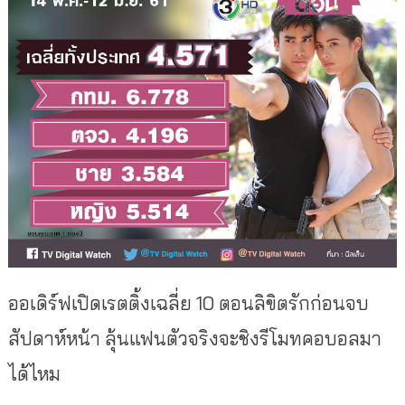
ออเดิร์ฟเปิดเรตติ้งเฉลี่ย 10 ตอนลิขิตรักก่อนจบ
สัปดาห์หน้า ลุ้นแฟนตัวจริงจะชิงรีโมทคอบอลมา
ได้ไหม