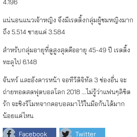
4.196
แน่นอนแนวเจ้าหญิง จึงมีเรตติ้งกลุ่มผู้ชมหญิงมาก
ถึง 5.514 ชายแค่ 3.584
สำหรับกลุ่มอายุที่ดูสูงสุดคืออายุ 45-49 ปี เรตติ้ง
ทะลุไป 6.148
จันทร์ และอังคารหน้า จอทีวีดิจิทัล 3 ช่องอื่น จะ
ถ่ายทอดสดฟุตบอลโลก 2018 …ไม่รู้ว่าแฟนๆลิขิต
รัก จะชิงรีโมทจากคอบอลมาไว้ในมือกันได้มาก
น้อยแค่ไหน
Facebook
Twitter