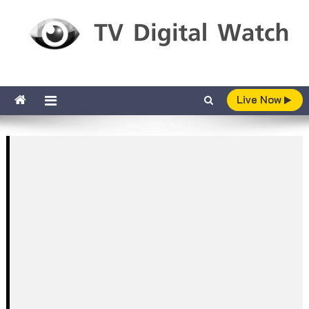
Skip to content
TV Digital Watch
เกาะติดทีวีและออนไลน์ รายงานเรตติ้ง
Live Now