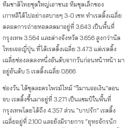
ทีมชาติไทยชุดใหญ่เอาชนะ ทีมชุดเล็กของ
เกาหลีใต้ไปอย่างสบายๆ 3-0 เซท ทำเรตติ้งเฉลี่ย
ตลอดการถ่ายทอดสดมาอยู่ที่ 3.643 เป็นพื้นที่
กรุงเทพ 3.564 และต่างจังหวัด 3.656 สูงกว่านัด
ไทยเจอญี่ปุ่น ที่ได้เรตติ้งเฉลี่ย 3.473 แต่เรตติ้ง
เฉลี่ยช่องลดลงหนึ่งอันดับจากวันก่อนหน้าหน้า มา
อยู่อันดับ 5 เรตติ้งเฉลี่ย 0.666
ช่องวัน ได้ชุดละครไพรม์ไทม์ “วิมานจอเงิน”ตอน
จบ เรตติ้งขึ้นมาอยู่ที่ 3.271 เป็นแชมป์ในพื้นที่
กรุงเทพโดยได้ถึง 4.357 ส่วน “บาปรัก” เรตติ้ง
เฉลี่ยอยู่ที่ 2.100 และยังมีรายการ “ยุทธจักรนัก