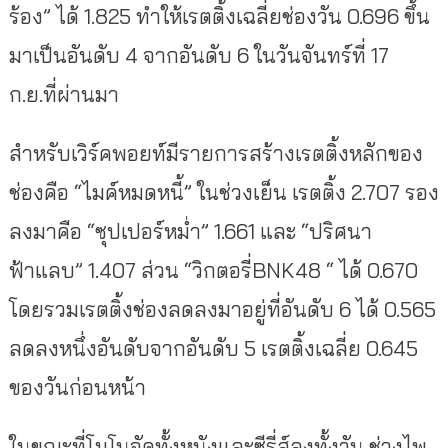
ร้อง” ได้ 1.825 ทำให้เรตติ้งเฉลี่ยช่องวัน 0.696 ขึ้น
มาเป็นอันดับ 4 จากอันดับ 6 ในวันจันทร์ที่ 17
ก.ย.ที่ผ่านมา
สำหรับเวิร์คพอยท์มีรายการสร้างเรตติ้งหลักของ
ช่องคือ “ไมค์หมดหนี้” ในช่วงเย็น เรตติ้ง 2.707 รอง
ลงมาคือ “ซุปเปอร์หม่ำ” 1.661 และ “ปริศนา
ฟ้าแลบ” 1.407 ส่วน “วิกตอรี่BNK48 “ ได้ 0.670
โดยรวมเรตติ้งช่องลดลงมาอยู่ที่อันดับ 6 ได้ 0.565
ลดลงหนึ่งอันดับจากอันดับ 5 เรตติ้งเฉลี่ย 0.645
ของวันก่อนหน้า
ในขณะที่โมโนจัดทั้งหนังและซีรี่ส์ลงทั้งวัน ช่วงไพ