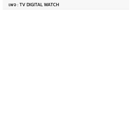
เพจ : TV DIGITAL WATCH