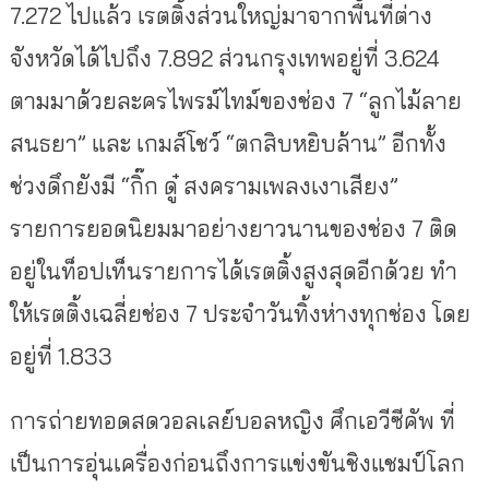
7.272 ไปแล้ว เรตติ้งส่วนใหญ่มาจากพื้นที่ต่าง
จังหวัดได้ไปถึง 7.892 ส่วนกรุงเทพอยู่ที่ 3.624
ตามมาด้วยละครไพรม์ไทม์ของช่อง 7 “ลูกไม้ลาย
สนธยา” และ เกมส์โชว์ “ตกสิบหยิบล้าน” อีกทั้ง
ช่วงดึกยังมี “กิ๊ก ดู๋ สงครามเพลงเงาเสียง”
รายการยอดนิยมมาอย่างยาวนานของช่อง 7 ติด
อยู่ในท็อปเท็นรายการได้เรตติ้งสูงสุดอีกด้วย ทำ
ให้เรตติ้งเฉลี่ยช่อง 7 ประจำวันทิ้งห่างทุกช่อง โดย
อยู่ที่ 1.833
การถ่ายทอดสดวอลเลย์บอลหญิง ศึกเอวีซีคัพ ที่
เป็นการอุ่นเครื่องก่อนถึงการแข่งขันชิงแชมป์โลก