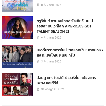
8 สิงหาคม 2026
ทรูวิชั่นส์ ชวนคนไทยส่งใจเชียร์ “เนเน่
รอยัล” บนเวทีโลก AMERICA’S GOT
TALENT SEASON 21
6 สิงหาคม 2026
เปิดที่มารายการใหม่ “รสแลกเงิน” จากช่อง 7
สสส. เฮลิโคเนีย เอช กรุ๊ป
3 สิงหาคม 2026
ย้อนดู แดง ไบเล่ย์ 4 เวอร์ชั่น หนัง ละคร
เพลง และซีรีส์
31 กรกฎาคม 2026