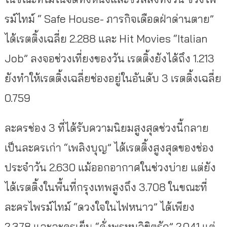
รม์ไทม์ “ Safe House- ภารกิจเดือดฝ่าด่านตาย”
ได้เรตติ้งเฉลี่ย 2.288 และ Hit Movies “Italian
Job” ลงจอช่วงเที่ยงของวัน เรตติ้งยังได้ถึง 1.213
ยังทำให้เรตติ้งเฉลี่ยช่องอยู่ในอันดับ 3 เรตติ้งเฉลี่ย
0.759
ละครช่อง 3 ที่ได้รับความนิยมสูงสุดช่วงนี้กลาย
เป็นละครเก่า “เพลิงบุญ” ได้เรตติ้งสูงสุดของช่อง
ประจำวัน 2.630 แม้ออกอากาศในช่วงบ่าย แต่ยัง
ได้เรตติ้งในพื้นที่กรุงเทพสูงถึง 3.708 ในขณะที่
ละครไพรม์ไทม์ “ดวงใจในไฟหนาว” ได้เพียง
2.378 และละครเย็น “ดั่งพรหมลิขิตรัก” 2.041 แต่