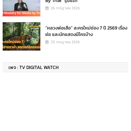
By True” รุ่นแรก
26 กรกฎาคม 2026
“หลวงพ่อเสือ” ละครใหม่ช่อง 7 ปี 2569 เรื่อง
ย่อ และนักแสดงมีใครบ้าง
25 กรกฎาคม 2026
เพจ : TV DIGITAL WATCH