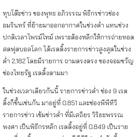
ทุบโต๊ะข่าว ของพุทธ อภิวรรณ พิธีกรข่าวช่อง
อมรินทร์ ที่ย้ายมาออกอากาศในช่วงค่ำ แทนช่วง
ปกติเวลาไพรม์ไทม์ เพราะต้องหลีกให้การถ่ายทอด
สดฟุตบอลโลก ได้เรตติ้งรายการข่าวสูงสุดในช่วง
ค่ำ 2.182 โดยมีรายการ ถามตรงตรง ของจอมขวัญ
ช่องไทยรัฐ เรตติ้งตามมา
ในช่วงเวลาเดียวกันนี้ รายการข่าวค่ำ ช่อง 9 เรต
ติ้งก็ขึ้นเช่นกัน มาอยู่ที่ 0.851 และช่องพีพีทีวี
รายการข่าว เข้มข่าวค่ำ ที่มีเสถียร วิริยะพรรณ
พงศา เป็นพิธีกรหลัก เรตติ้งอยู่ที่ 0.849 เป็นราย