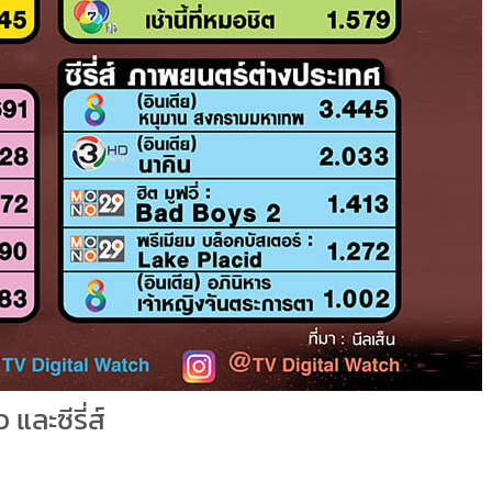
 และซีรี่ส์