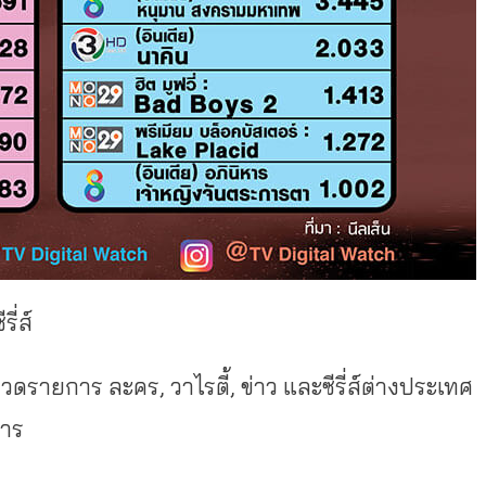
รี่ส์
มวดรายการ ละคร, วาไรตี้, ข่าว และซีรี่ส์ต่างประเทศ
การ