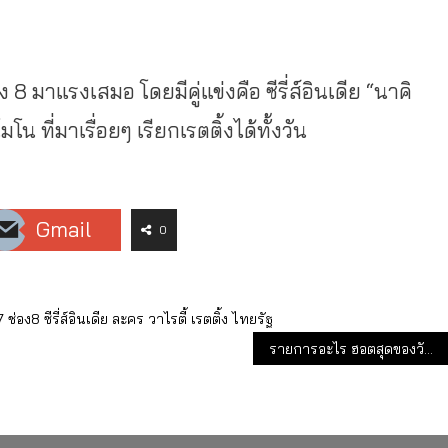
8 มาแรงเสมอ โดยมีคู่แข่งคือ ซีรี่ส์อินเดีย “นาคิ
โน ที่มาเรื่อยๆ เรียกเรตติ้งได้ทั้งวัน
Gmail
0
7
ช่อง8
ซีรี่ส์อินเดีย
ละคร
วาไรตี้
เรตติ้ง
ไทยรัฐ
รายการอะไร ฮอตสุดของวัน