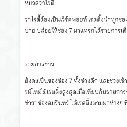
หมวดวาไรตี้
วาไรตี้ต้องเป็นเวิร์คพอยท์ เรตติ้งนำทุกช่อ
บ่าย ปล่อยให้ช่อง 7 มาแทรกได้รายการเด
รายการข่าว
ยังคงเป็นของช่อง 7 ทั้งช่วงดึก และช่วงเช้
รม์ไทม์ มีเรตติ้งสูงสุดเมื่อเทียบกับรายการ
ข่าว” ช่องอมรินทร์ ได้เรตติ้งตามมาห่างๆ ท