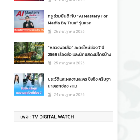
31 กรกฎาคม 2026
ทรู ร่วมยินดี กับ “AI Mastery For
Media By True” รุ่นแรก
26 กรกฎาคม 2026
“หลวงพ่อเสือ” ละครใหม่ช่อง 7 ปี
2569 เรื่องย่อ และนักแสดงมีใครบ้าง
25 กรกฎาคม 2026
ประวัติและผลงานละคร ชิงชิง คริษฐา
นางเอกช่อง 7HD
24 กรกฎาคม 2026
เพจ : TV DIGITAL WATCH