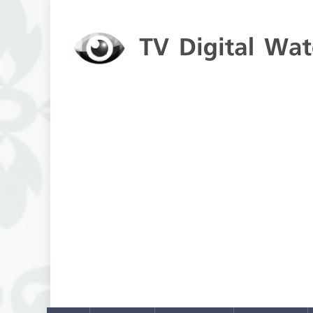
Skip to content
TV Digital Watch
เกาะติดทีวีและออนไลน์ รายงานเรตติ้ง