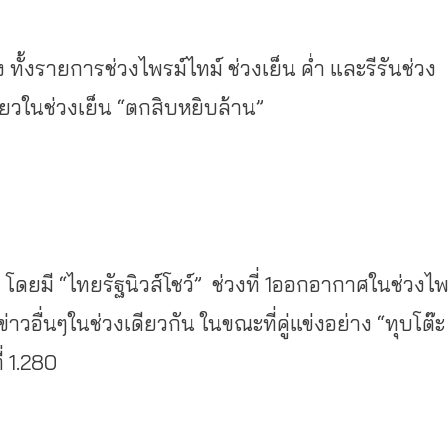
ง ทั้งรายการช่วงไพรม์ไทม์ ช่วงเย็น ค่ำ และรีรันช่วง
ียวในช่วงเย็น “ตกสิบหยิบล้าน”
า โดยมี “ไทยรัฐนิวส์โชว์” ช่วงที่ 1ออกอากาศในช่วงไ
ข่าวอื่นๆในช่วงเดียวกัน ในขณะที่คู่แข่งอย่าง “ทุบโต๊ะ
ี่ 1.280