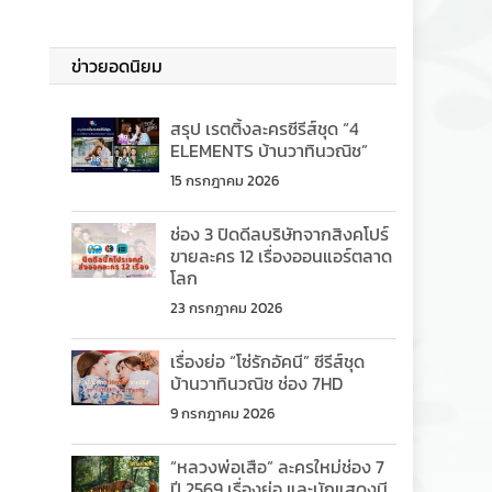
ข่าวยอดนิยม
สรุป เรตติ้งละครซีรีส์ชุด “4
ELEMENTS บ้านวาทินวณิช”
15 กรกฎาคม 2026
ช่อง 3 ปิดดีลบริษัทจากสิงคโปร์
ขายละคร 12 เรื่องออนแอร์ตลาด
โลก
23 กรกฎาคม 2026
เรื่องย่อ “โซ่รักอัคนี” ซีรีส์ชุด
บ้านวาทินวณิช ช่อง 7HD
9 กรกฎาคม 2026
“หลวงพ่อเสือ” ละครใหม่ช่อง 7
ปี 2569 เรื่องย่อ และนักแสดงมี