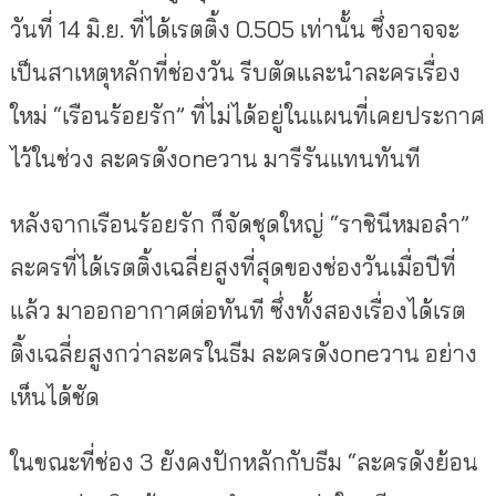
วันที่ 14 มิ.ย. ที่ได้เรตติ้ง 0.505 เท่านั้น ซึ่งอาจจะ
เป็นสาเหตุหลักที่ช่องวัน รีบตัดและนำละครเรื่อง
ใหม่ “เรือนร้อยรัก” ที่ไม่ได้อยู่ในแผนที่เคยประกาศ
ไว้ในช่วง ละครดังoneวาน มารีรันแทนทันที
หลังจากเรือนร้อยรัก ก็จัดชุดใหญ่ “ราชินีหมอลำ”
ละครที่ได้เรตติ้งเฉลี่ยสูงที่สุดของช่องวันเมื่อปีที่
แล้ว มาออกอากาศต่อทันที ซึ่งทั้งสองเรื่องได้เรต
ติ้งเฉลี่ยสูงกว่าละครในธีม ละครดังoneวาน อย่าง
เห็นได้ชัด
ในขณะที่ช่อง 3 ยังคงปักหลักกับธีม “ละครดังย้อน