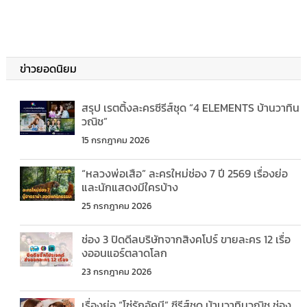
ข่าวยอดนิยม
สรุป เรตติ้งละครซีรีส์ชุด “4 ELEMENTS บ้านวาทิน
วณิช”
15 กรกฎาคม 2026
“หลวงพ่อเสือ” ละครใหม่ช่อง 7 ปี 2569 เรื่องย่อ
และนักแสดงมีใครบ้าง
25 กรกฎาคม 2026
ช่อง 3 ปิดดีลบริษัทจากสิงคโปร์ ขายละคร 12 เรื่อ
งออนแอร์ตลาดโลก
23 กรกฎาคม 2026
เรื่องย่อ “โซ่รักอัคนี” ซีรีส์ชุด บ้านวาทินวณิช ช่อง