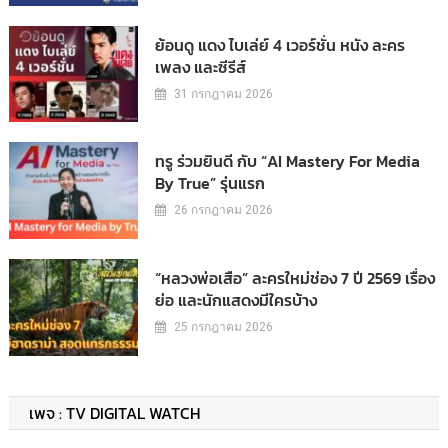
ย้อนดู แดง ไบเล่ย์ 4 เวอร์ชั่น หนัง ละคร
เพลง และซีรีส์
31 กรกฎาคม 2026
ทรู ร่วมยินดี กับ “AI Mastery For Media
By True” รุ่นแรก
26 กรกฎาคม 2026
“หลวงพ่อเสือ” ละครใหม่ช่อง 7 ปี 2569 เรื่อง
ย่อ และนักแสดงมีใครบ้าง
25 กรกฎาคม 2026
เพจ : TV DIGITAL WATCH