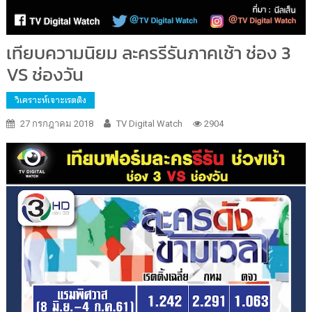
เทียบความนิยม ละครรีรันภาคเช้า ช่อง 3
VS ช่องวัน
วิเคราะห์เจาะเรตติง
27 กรกฎาคม 2018
TV Digital Watch
2904