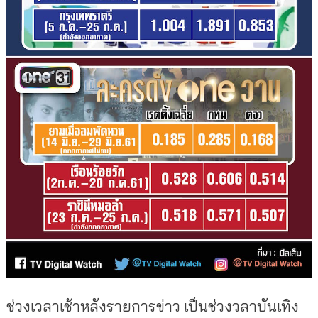
ช่วงเวลาเช้าหลังรายการข่าว เป็นช่วงวลาบันเทิง