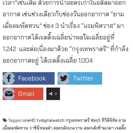
เวลา”เช่นเดิม ด้วยการนำละครเก่าในอดีตมาออก
อากาศ เช่นช่วงเดียวกับช่องวันออกอากาศ “ยาม
เมื่อลมพัดหวน” ช่อง 3 นำเรื่อง “แรมพิศวาส” มา
ออกอากาศได้เรตติ้งเฉลี่ยน่าพอใจเฉลี่ยอยู่ที่
1.242 และต่อเนื่องมาด้วย “กรุงเทพราตรี” ที่กำลัง
ออกอากาศอยู่ ได้เรตติ้งเฉลี่ย 1.004
Facebook
Twitter
Gmail
0
Tagged
oneHD
tvdigitalwatch
กรุงเทพราตรี
ช่อง3
ทีวีดิจิทัล
ยาม
เมื่อลมพัดหวน
ราชินีหมอลำ
ละครดังoneวาน
ละครดังข้ามเวลา
เรตติ้ง