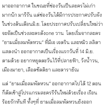
มาออกอากาศ ในขณะที่ช่องวันเป็นละครไม่เก่า
มากนัก มารีรัน แต่ช่องวันได้มีการประกาศปรับผัง
ในช่วงต้นเดือนมิ.ย. โดยประกาศปรับเปลี่ยนใหม่ว่า
จะจัดเป็นช่วงละครดังone วาน โดยเริ่มจากละคร
“ยามเมื่อลมพัดหวน” ที่มีเจ เจตริน และหมิว ลลิตา
แสดงนำ ออกอากาศเป็นเรื่องแรกวันที่ 14 มิ.ย.
ตามด้วย อยากหยุดตะวันไว้ที่ปลายฟ้า, วังน้ำวน,
เมืองมายา, เลือดขัดติยา และดารายัณ
แต่ “ยามเมื่อลมพัดหวน” ออกอากาศไปได้ 12 ตอน
ก็ตัดเข้าสู่โปรแกรมละครรีรันใหม่ด้วยเรื่อง เรือน
ร้อยรักทันที ทั้งๆที่ ยามเมื่อลมพัดหวนยังออก