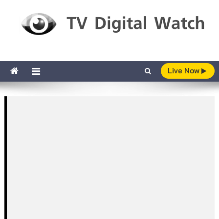
Skip to content
TV Digital Watch
เกาะติดทีวีและออนไลน์ รายงานเรตติ้ง
Live Now