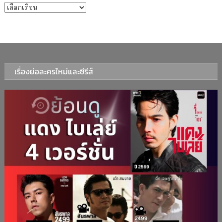
บทความรายเดือน
เรื่องย่อละครใหม่และซีรีส์