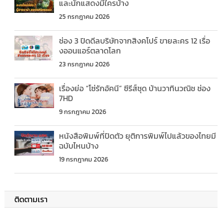
และนักแสดงมีใครบ้าง
25 กรกฎาคม 2026
ช่อง 3 ปิดดีลบริษัทจากสิงคโปร์ ขายละคร 12 เรื่อ
งออนแอร์ตลาดโลก
23 กรกฎาคม 2026
เรื่องย่อ “โซ่รักอัคนี” ซีรีส์ชุด บ้านวาทินวณิช ช่อง
7HD
9 กรกฎาคม 2026
หนังสือพิมพ์ที่ปิดตัว ยุติการพิมพ์ไปแล้วของไทยมี
ฉบับไหนบ้าง
19 กรกฎาคม 2026
ติดตามเรา