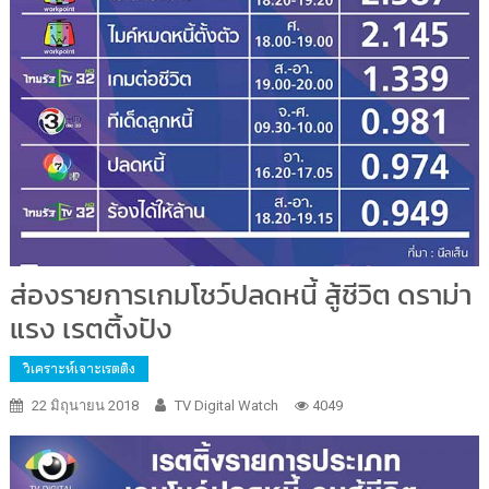
ส่องรายการเกมโชว์ปลดหนี้ สู้ชีวิต ดราม่า
แรง เรตติ้งปัง
วิเคราะห์เจาะเรตติง
22 มิถุนายน 2018
TV Digital Watch
4049