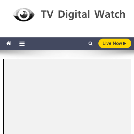
Skip to content
TV Digital Watch
เกาะติดทีวีและออนไลน์ รายงานเรตติ้ง
Live Now