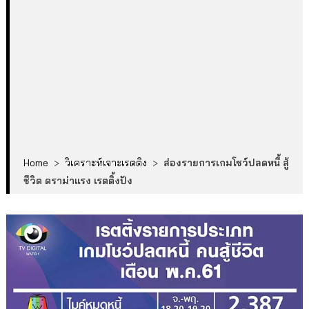
Home
>
วิเคราะห์เจาะเรตติง
>
ส่องรายการเกมโชว์ปลดหนี้ สู้
ชีวิต ดราม่าแรง เรตติ้งปัง