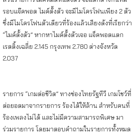
รอบแจ๊คพอต ไมค์ตั้งตัว จะมีไมโครโฟนเพียง 2 ตัว
ซึ่งมีไมโครโฟนตัวเดียวที่ร้องแล้วเสียงดังที่เรียกว่า
“ไมค์ตั้งตัว” หากหาไมค์ตั้งตัวเจอ แจ็คพอตแตก
เรตติ้งเฉลี่ย 2.145 กรุงเทพ 2.780 ต่างจังหวัด
2.037
รายการ “เกมต่อชีวิต” ทางช่องไทยรัฐทีวี เกมโชว์ที่
ต่อยอดมาจากรายการ ร้องได้ให้ล้าน สำหรับคนที่
ร้องเพลงไม่ได้ และไม่มีความสามารถพิเศษ มา
ร่วมรายการ โดยมาตอบคำถามในรายการทั้งหมด