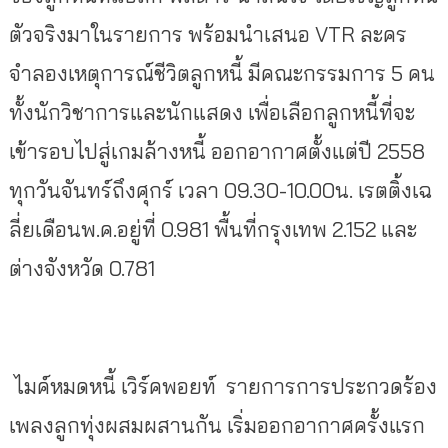
ตัวจริงมาในรายการ พร้อมนำเสนอ VTR ละคร
จำลองเหตุการณ์ชีวิตลูกหนี้ มีคณะกรรมการ 5 คน
ทั้งนักวิชาการและนักแสดง เพื่อเลือกลูกหนี้ที่จะ
เข้ารอบไปสู่เกมล้างหนี้ ออกอากาศตั้งแต่ปี 2558
ทุกวันจันทร์ถึงศุกร์ เวลา 09.30-10.00น. เรตติ้งเฉ
ลี่ยเดือนพ.ค.อยู่ที่ 0.981 พื้นที่กรุงเทพ 2.152 และ
ต่างจังหวัด 0.781
ไมค์หมดหนี้ เวิร์คพอยท์ รายการการประกวดร้อง
เพลงลูกทุ่งผสมผสานกัน เริ่มออกอากาศครั้งแรก