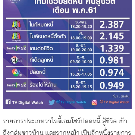
รายการประเภทวาไรตี้เกมโชว์ปลดหนี้ สู้ชีวิต เข้า
ถึงกลุ่มชาวบ้าน และรากหญ้า เป็นอีกหนึ่งรายการ