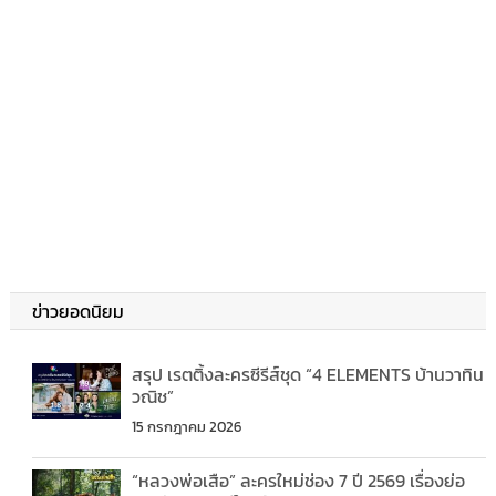
ข่าวยอดนิยม
สรุป เรตติ้งละครซีรีส์ชุด “4 ELEMENTS บ้านวาทิน
วณิช”
15 กรกฎาคม 2026
“หลวงพ่อเสือ” ละครใหม่ช่อง 7 ปี 2569 เรื่องย่อ