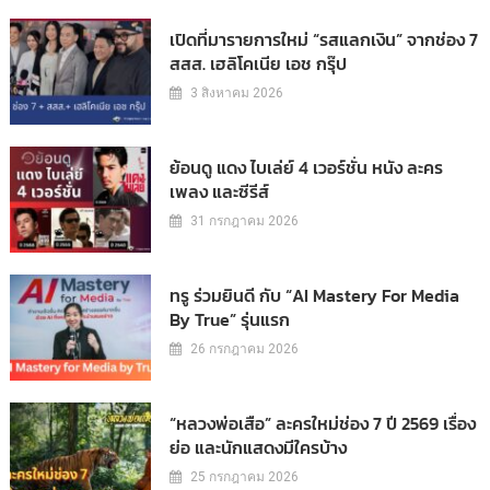
เปิดที่มารายการใหม่ “รสแลกเงิน” จากช่อง 7
สสส. เฮลิโคเนีย เอช กรุ๊ป
3 สิงหาคม 2026
ย้อนดู แดง ไบเล่ย์ 4 เวอร์ชั่น หนัง ละคร
เพลง และซีรีส์
31 กรกฎาคม 2026
ทรู ร่วมยินดี กับ “AI Mastery For Media
By True” รุ่นแรก
26 กรกฎาคม 2026
“หลวงพ่อเสือ” ละครใหม่ช่อง 7 ปี 2569 เรื่อง
ย่อ และนักแสดงมีใครบ้าง
25 กรกฎาคม 2026