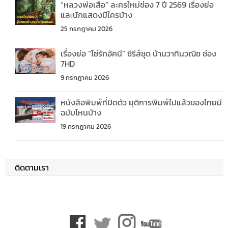
“หลวงพ่อเสือ” ละครใหม่ช่อง 7 ปี 2569 เรื่องย่อ
และนักแสดงมีใครบ้าง
25 กรกฎาคม 2026
เรื่องย่อ “โซ่รักอัคนี” ซีรีส์ชุด บ้านวาทินวณิช ช่อง
7HD
9 กรกฎาคม 2026
หนังสือพิมพ์ที่ปิดตัว ยุติการพิมพ์ไปแล้วของไทยมี
ฉบับไหนบ้าง
19 กรกฎาคม 2026
ติดตามเรา