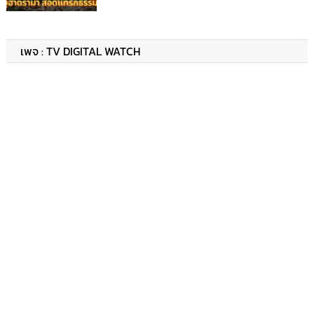
เพจ : TV DIGITAL WATCH