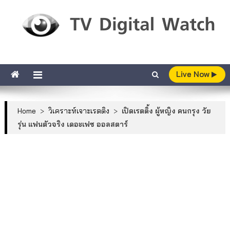
Skip to content
TV Digital Watch
เกาะติดทีวีและออนไลน์ รายงานเรตติ้ง
Live Now
Home
>
วิเคราะห์เจาะเรตติง
>
เปิดเรตติ้ง ผู้หญิง คนกรุง วัย
รุ่น แฟนตัวจริง เดอะเฟซ ออลสตาร์