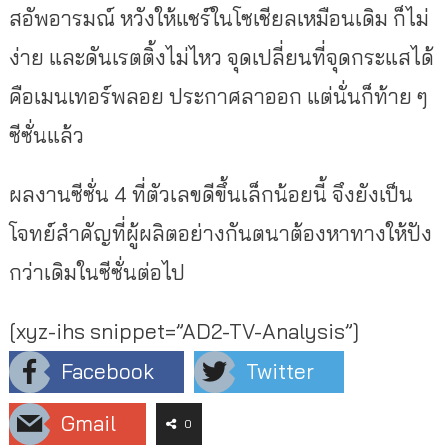
สอัพอารมณ์ หวังให้แชร์ในโซเชียลเหมือนเดิม ก็ไม่
ง่าย และดันเรตติ้งไม่ไหว จุดเปลี่ยนที่จุดกระแสได้
คือเมนเทอร์พลอย ประกาศลาออก แต่นั่นก็ท้าย ๆ
ซีซั่นแล้ว
ผลงานซีซั่น 4 ที่ตัวเลขดีขึ้นเล็กน้อยนี้ จึงยังเป็น
โจทย์สำคัญที่ผู้ผลิตอย่างกันตนาต้องหาทางให้ปัง
กว่าเดิมในซีซั่นต่อไป
[xyz-ihs snippet=”AD2-TV-Analysis”]
Facebook
Twitter
Gmail
0