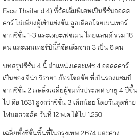
Face Thailand 4) ที่จัดเต็มพิเศษเป็นซีซั่นออลส
ตาร์ ไม่เพียงผู้เข้าแข่งขัน ถูกเลือกโดยเมนเทอร์
จากซีซั่น 1-3 และเดอะเฟซเมน ไทยแลนด์ รวม 18
คน และเมนเทอร์ปีนี้ก็จัดเต็มจาก 3 เป็น 6 คน
บทสรุปซีซั่น 4 นี้ ตำแหน่งเดอะเฟซ 4 ออลสตาร์
เป็นของ จีน่า วิรายา ภัทรโชคชัย ที่เป็นรองแชมป์
จากซีซั่น 2 เรตติ้งเฉลี่ยผู้ชมทั่วประเทศ อายุ 4 ปีขึ้น
ไป คือ 1.631 สูงกว่าซีซั่น 3 เล็กน้อย โดยวันสุดท้าย
ไฟนอลวอล์ค วันที่ 12 พ.ค.ได้ไป 1.250
เฉลี่ยทั้งซีซั่นพื้นที่ในกรุงเทพ 2.674 และต่าง