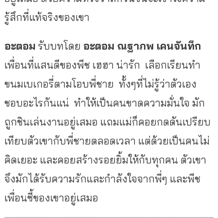
รู้สึกที่แท้จริงของเขา
อะตอม
รับบทโดย
อะตอม ณฐาภพ เคนจันทึก
เพื่อนที่แสนดีของพีช เฮฮา น่ารัก เลือกเรียนทำ
ขนมเบเกอรี่ตามโอบพี่ชาย ทั้งๆที่ไม่รู้ว่าตัวเอง
ชอบอะไรกันแน่ ทำให้เป็นคนขาดความมั่นใจ มัก
ถูกชินเล่นงานอยู่เสมอ แถมแม่ก็คอยกดดันเปรียบ
เทียบตัวเขากับพี่ชายตลอดเวลา แต่ด้วยเป็นคนไม่
คิดเยอะ และคอยสร้างรอยยิ้มให้กับทุกคน ตัวเขา
จึงมักได้รับความรักและกำลังใจจากพี่ๆ และพีช
เพื่อนซี้ของเขาอยู่เสมอ