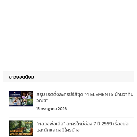
ข่าวยอดนิยม
สรุป เรตติ้งละครซีรีส์ชุด “4 ELEMENTS บ้านวาทิน
วณิช”
15 กรกฎาคม 2026
“หลวงพ่อเสือ” ละครใหม่ช่อง 7 ปี 2569 เรื่องย่อ
และนักแสดงมีใครบ้าง