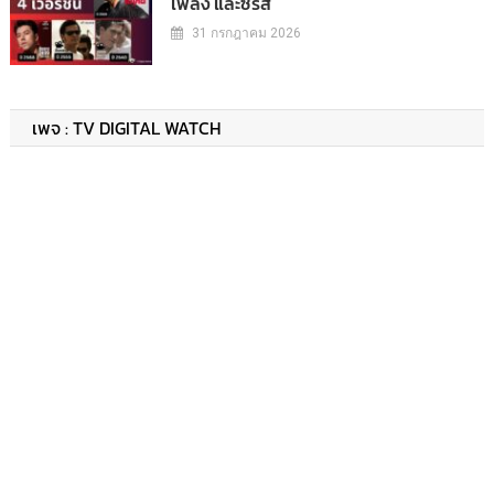
เพลง และซีรีส์
31 กรกฎาคม 2026
เพจ : TV DIGITAL WATCH