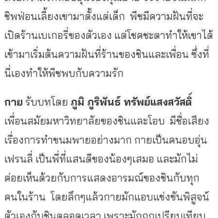
ชิพฟ่อนเลี้ยงเขามาตั้งแต่เด็ก พีชมีความฝันที่จะ
เปิดร้านเบเกอรี่ของตัวเอง แต่โชคชะตาทำให้เขาได้
เข้ามาเริ่มต้นความฝันที่ร้านของชินและเพื่อน ซึ่งที่
นี่เองทำให้พีชพบกับความรัก
กาย
รับบทโดย
ภูมิ ภูริพันธ์ ทรัพย์แสงสวัสดิ์
เพื่อนสมัยมหาวิทยาลัยของชินและโอบ มีชื่อเสียง
เรื่องการทำขนมพายอย่างมาก กายเป็นคนอบอุ่น
เฟรนลี่ เป็นพี่ที่แสนดีของน้องๆเสมอ และมักไม่
ค่อยเห็นด้วยกับการแสดงอารมณ์ของชินกับทุก
คนในร้าน โดยลึกๆแล้วกายมักแอบแข่งขันพิสูจน์
ตัวเองกับชินตลอดเวลา เพราะมักถูกเปรียบเทียบ