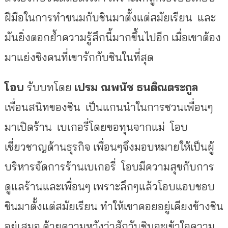
ฝีมือในการทำขนมกับชินมาตั้งแต่สมัยเรียน และ
มันยิ่งตอกย้ำความรู้สึกนี้มากขึ้นไปอีก เมื่อเขาต้อง
มาแย่งชิงคนที่เขารักกับชินในที่สุด
โอบ
รับบทโดย
เปรม ณพนัช ธนติณตระกูล
เพื่อนสนิทของชิน เป็นแกนนำในการชวนเพื่อนๆ
มาเปิดร้าน เบเกอรี่โดยขอทุนจากแม่ โอบ
เชี่ยวชาญด้านธุรกิจ เพื่อนๆจึงมอบหมายให้เป็นผู้
บริหารจัดการร้านเบเกอรี่ โอบมีความสุขกับการ
ดูแลร้านและเพื่อนๆ เพราะลึกๆแล้วโอบแอบชอบ
ชินมาตั้งแต่สมัยเรียน ทำให้เขาคอยอยู่เคียงข้างชิน
อยู่เสมอ ด้วยความหวังว่าสักวันชินจะเข้าใจความ