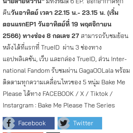
นายสายหวาน”
มีทั้งหมด 6 EP. ออกอากาศทุก
คืน
วันอาทิตย์ เวลา 22.15 น.- 23.15 น. (เริ่ม
ตอนแรกEP1 วันอาทิตย์ที่ 19 พฤศจิกายน
2566) ทางช่อง 8 กดเลข 27
สามารถรับชมย้อน
หลังได้ที่แรกที่ TrueID ผ่าน 3 ช่องทาง
แอปพลิเคชัน, เว็บ และกล่อง TrueID, ส่วน Inter-
national Fandom
รับชมผ่าน
GagaOOLala พร้อม
ติดตามทุกความเคลื่อนไหวของ 5 หนุ่ม Bake Me
Please ได้ทาง
FACEBOOK / X / Tiktok /
Instargram : Bake Me Please The Series
Facebook
Twitter