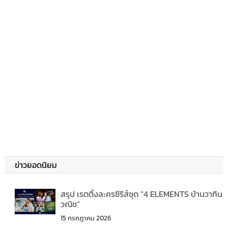
ข่าวยอดนิยม
สรุป เรตติ้งละครซีรีส์ชุด “4 ELEMENTS บ้านวาทิน
วณิช”
15 กรกฎาคม 2026