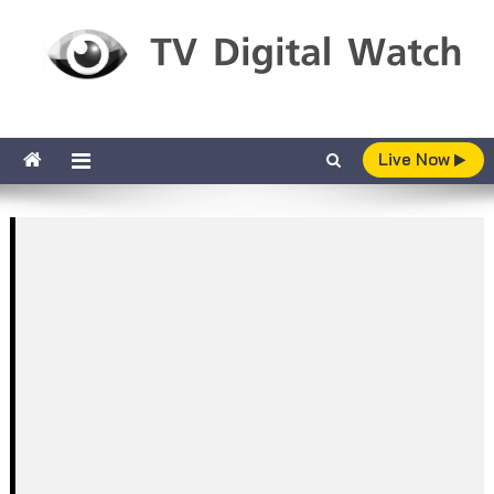
Skip to content
TV Digital Watch
เกาะติดทีวีและออนไลน์ รายงานเรตติ้ง
Live Now