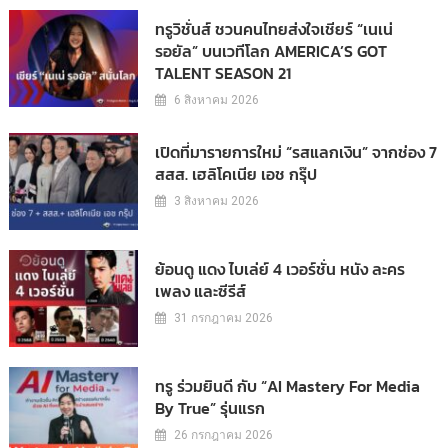
ทรูวิชั่นส์ ชวนคนไทยส่งใจเชียร์ “เนเน่
รอยัล” บนเวทีโลก AMERICA’S GOT
TALENT SEASON 21
6 สิงหาคม 2026
เปิดที่มารายการใหม่ “รสแลกเงิน” จากช่อง 7
สสส. เฮลิโคเนีย เอช กรุ๊ป
3 สิงหาคม 2026
ย้อนดู แดง ไบเล่ย์ 4 เวอร์ชั่น หนัง ละคร
เพลง และซีรีส์
31 กรกฎาคม 2026
ทรู ร่วมยินดี กับ “AI Mastery For Media
By True” รุ่นแรก
26 กรกฎาคม 2026