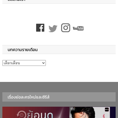
บทความรายเดือน
บทความรายเดือน
เรื่องย่อละครใหม่และซีรีส์