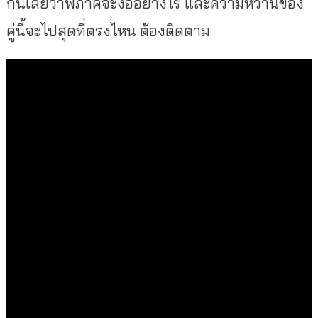
กันเลยว่าพี่ภาคจะง้ออย่างไร และความหวานของ
คู่นี้จะไปสุดที่ตรงไหน ต้องติดตาม