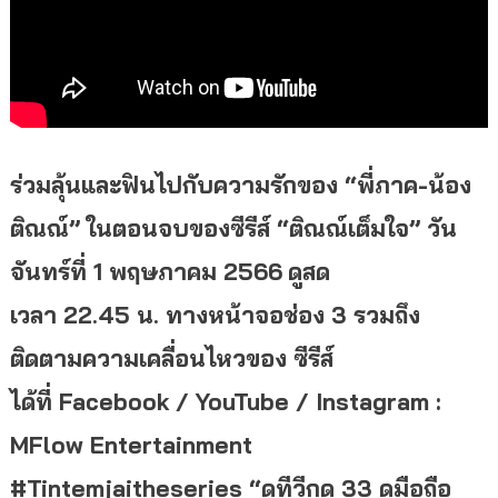
ร่วมลุ้นและฟินไปกับความรักของ
“พี่ภาค-น้อง
ติณณ์” ในตอนจบของ
ซีรีส์
“ติณณ์เต็มใจ” วัน
จันทร์ที่ 1 พฤษภาคม 2566
ดูสด
เวลา
22.45 น. ทางหน้าจอช่อง 3
รวมถึง
ติดตามความเคลื่อนไหวของ ซีรีส์
ได้ที่
Facebook / YouTube / Instagram :
MFlow Entertainment
#Tintemjaitheseries “ดูทีวีกด 33 ดูมือถือ