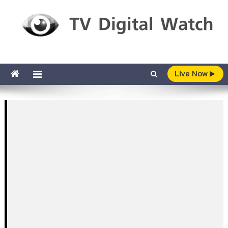
Skip to content
TV Digital Watch
เกาะติดทีวีและออนไลน์ รายงานเรตติ้ง
Live Now