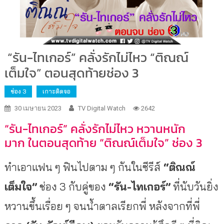
“รัน-ไทเกอร์” คลั่งรักไม่ไหว “ติณณ์
เต็มใจ” ตอนสุดท้ายช่อง 3
ช่อง 3
เกาะติดจอ
30 เมษายน 2023
TV Digital Watch
2642
“รัน-ไทเกอร์” คลั่งรักไม่ไหว หวานหนัก
มาก ในตอนสุดท้าย “ติณณ์เต็มใจ” ช่อง 3
ทำเอาแฟน ๆ ฟินไปตาม ๆ กันในซีรีส์
“ติณณ์
เต็มใจ”
ช่อง 3 กับคู่ของ
“รัน-ไทเกอร์”
ที่นับวันยิ่ง
หวานขึ้นเรื่อย ๆ จนน้ำตาลเรียกพี่ หลังจากที่พี่