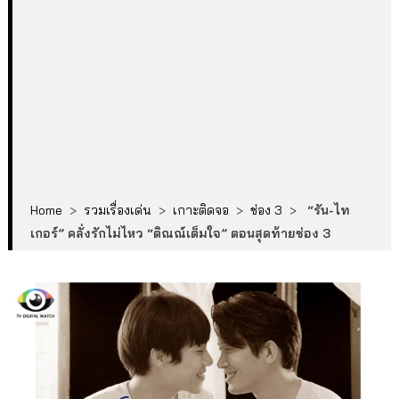
Home
>
รวมเรื่องเด่น
>
เกาะติดจอ
>
ช่อง 3
>
“รัน-ไท
เกอร์” คลั่งรักไม่ไหว “ติณณ์เต็มใจ” ตอนสุดท้ายช่อง 3