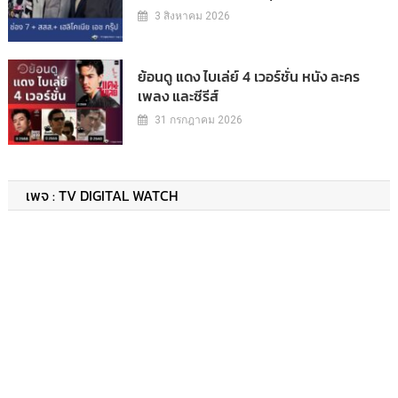
3 สิงหาคม 2026
ย้อนดู แดง ไบเล่ย์ 4 เวอร์ชั่น หนัง ละคร
เพลง และซีรีส์
31 กรกฎาคม 2026
เพจ : TV DIGITAL WATCH