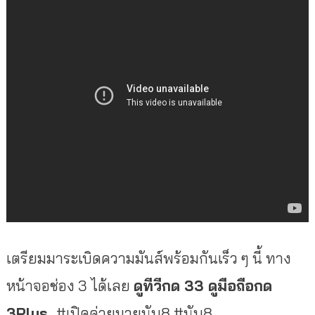
เตรี
ยมมาระเบิดความมันส์พร้อมกันเร็
ว ๆ นี้ ทาง
หน้าจอช่อง 3 ได้เลย
ดูทีวีกด 33 ดูมือถือกด
3Plus
#เปิดค่ายมวยนับ8 #นับ8