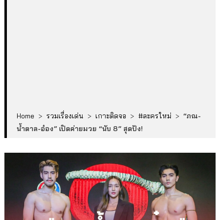
Home
>
รวมเรื่องเด่น
>
เกาะติดจอ
>
#ละครใหม่
>
“ภณ-
น้ำตาล-อ๋อง” เปิดค่ายมวย “นับ 8” สุดปัง!