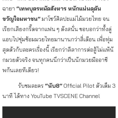
ฉายา
“เทพบุตรหมัดสังหาร หนักแน่นดุดัน
ขวัญใจมหาชน”
มาโชว์ศิลปะแม่ไม้
มวยไทย จน
เรียกเสียงกรี๊ดจากแฟน ๆ ดังสนั่น ขอบอกว่าทั้งคู่
แอบไปซุ่มซ้
อมมวยไทยมานานกว่าสี่เดือน เพื่อทุ่ม
สุดตัวกับละครเรื่องนี้
เรียกว่าลีลาการต่อสู้ไม่แพ้นั
กมวยตัวจริง จนทุกคนนึกว่าเป็นนักมวยมืออาชี
พกันเลยทีเดียว!
รับชมละคร
“นับ8”
Official Pilot ตัวเต็ม 3
นาที ได้ทาง YouTube TVSCENE Channel