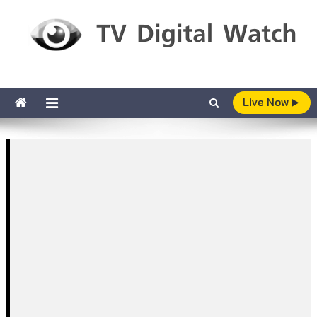
Skip to content
TV Digital Watch
เกาะติดทีวีและออนไลน์ รายงานเรตติ้ง
Live Now