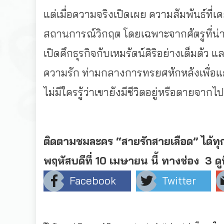
แต่เมื่อความจริงเปิดเผย ความสัมพันธ์ที
สถานการณ์วิกฤต โดยเฉพาะจากศัตรูที่น่
เปิดศึกธุรกิจกับเหมรัตน์ศิริอย่างเต็มตัว แ
ความรัก ท่ามกลางการทรยศหักหลังเพื่อแย
ไม่มีใครรู้ว่าเขายังมีชีวิตอยู่หรือตายจากไ
ติดตามชมละคร “สายรักสายเลือด” ได้ทุก
พฤหัสบดีที่ 10 เมษายน นี้ ทางช่อง 3 ดู
Facebook
Twitter