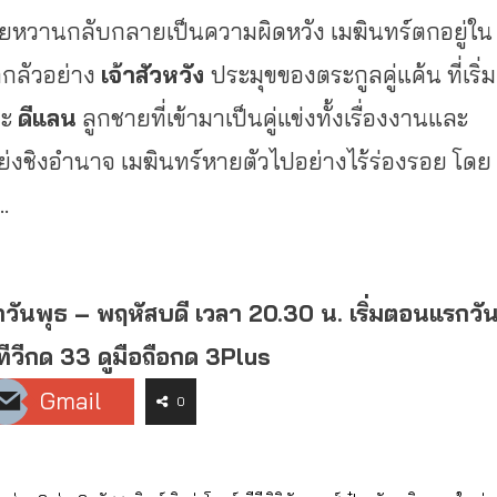
่เคยหวานกลับกลายเป็นความผิดหวัง เมฆินทร์ตกอยู่ใน
ากลัวอย่าง
เจ้าสัวหวัง
ประมุขของตระกูลคู่แค้น ที่เริ่ม
ละ
ดีแลน
ลูกชายที่เข้ามาเป็นคู่แข่งทั้งเรื่องงานและ
่งชิงอำนาจ เมฆินทร์หายตัวไปอย่างไร้ร่องรอย โดย
ป..
วันพุธ – พฤหัสบดี เวลา 20.30 น. เริ่มตอนแรกวั
ทีวีกด 33 ดูมือถือกด 3Plus
Gmail
0