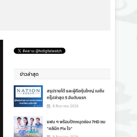
ข่าวล่าสุด
สรุปรายได้ และผู้ถือหุ้นใหญ่ เนชั่น
กรุ๊ปล่าสุด 5 อันดับแรก
8 สิงหาคม 2026
แฟน ๆ พร้อมปักหมุดช่อง 7HD ชม
“คลินิก Fix ใจ”