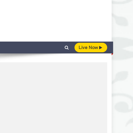
Live Now