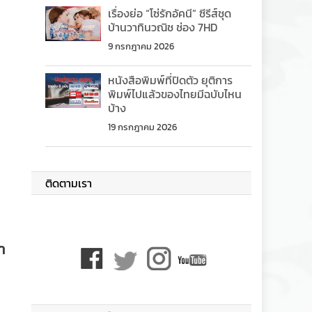
เรื่องย่อ “โซ่รักอัคนี” ซีรีส์ชุด
บ้านวาทินวณิช ช่อง 7HD
9 กรกฎาคม 2026
หนังสือพิมพ์ที่ปิดตัว ยุติการ
พิมพ์ไปแล้วของไทยมีฉบับไหน
บ้าง
19 กรกฎาคม 2026
ติดตามเรา
้า