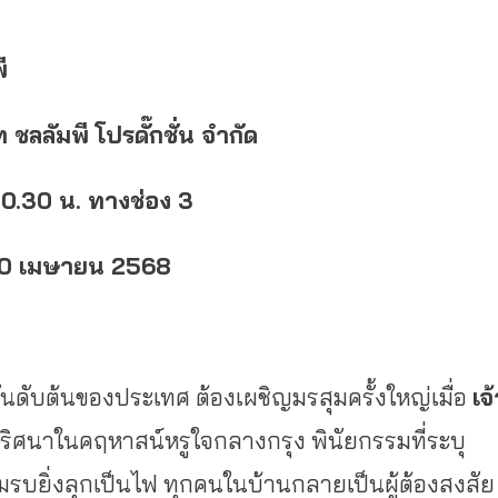
ี
 ชลลัมพี โปรดั๊กชั่น จำกัด
20.30 น. ทางช่อง 3
่ 10 เมษายน 2568
ันดับต้นของประเทศ ต้องเผชิญมรสุมครั้งใหญ่เมื่อ
เจ
ศนาในคฤหาสน์หรูใจกลางกรุง พินัยกรรมที่ระบุ
บยิ่งลุกเป็นไฟ ทุกคนในบ้านกลายเป็นผู้ต้องสงสัย