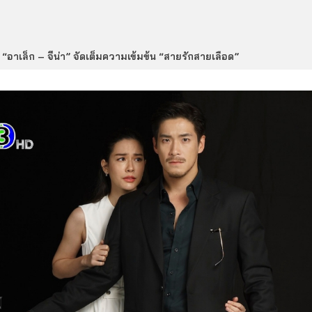
“อาเล็ก – จีน่า” จัดเต็มความเข้มข้น “สายรักสายเลือด”