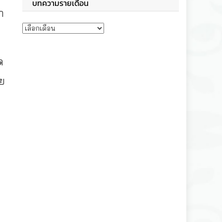
บทความรายเดือน
า
บทความรายเดือน
ด
ย
ง