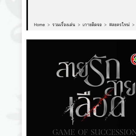
Home
>
รวมเรื่องเด่น
>
เกาะติดจอ
>
#ละครใหม่
>