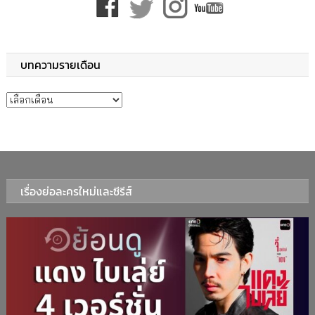
บทความรายเดือน
บทความรายเดือน
เรื่องย่อละครใหม่และซีรีส์