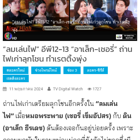
“ลมเล่นไฟ” อีพี11-12 “อาเล็ก-เชอรี่” ถ่านไฟเก่าลุกโชน ทำเรตติ้ง
พุ่ง
“ลมเล่นไฟ” อีพี12-13 “อาเล็ก-เชอรี่” ถ่าน
ไฟเก่าลุกโชน ทำเรตติ้งพุ่ง
#ละครใหม่
ช่วงไพรม์ไทม์
ช่อง 3
ละคร-ซีรีส์
เรตติงละคร
11 พฤษภาคม 2024
TV Digital Watch
1727
ถ่านไฟเก่าเตรียมลุกโชนอีกครั้
งใน
“ลมเล่น
ไฟ”
เมื่อ
หมอพระพาย (เชอรี่ เข็มอัปสร)
กับ
ดิน
(อาเล็ก ธีรเดช)
ดันต้องเจอกันอยู่บ่
อยครั้ง เพราะ
ความผูกพันในฐานะพ่อแม่ลู
กที่ยังตัดไม่ขาดซึ่งมี