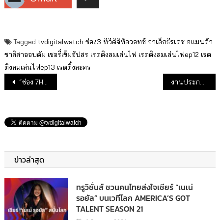
Tagged
tvdigitalwatch
ช่อง3
ทีวีดิจิทัลวอทช์
อาเล็กธีรเดช
อแมนด้า
ชาลิสาออบดัม
เชอรี่เข็มอัปสร
เรตติงลมเล่นไฟ
เรตติงลมเล่นไฟep12
เรต
ติงลมเล่นไฟep13
เรตติ้งละคร
แนะแนวเรื่อง
“ช่อง 7HD–เทโรฯ-สมาคมกีฬาวอลเลย์บอลฯ” ผนึกกำลังเสิร์ฟกีฬาระดับโลก
งานประกาศผลรางวัลวิทยุโทรทัศน์ “นาฏราช” ครั้งที 15 ประจําปี 2566
ข่าวล่าสุด
ทรูวิชั่นส์ ชวนคนไทยส่งใจเชียร์ “เนเน่
รอยัล” บนเวทีโลก AMERICA’S GOT
TALENT SEASON 21