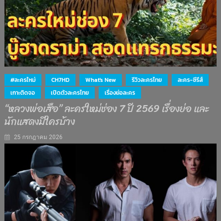
#ละครใหม่
CH7HD
What's New
รีวิวละครไทย
ละคร-ซีรีส์
เกาะติดจอ
เปิดตัวละครไทย
เรื่องย่อละคร
“หลวงพ่อเสือ” ละครใหม่ช่อง 7 ปี 2569 เรื่องย่อ และ
นักแสดงมีใครบ้าง
25 กรกฎาคม 2026