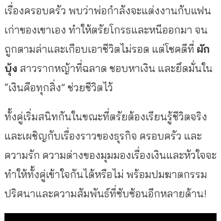
เรื่องครอบครัว พบว่าพ่อกำลังจะแต่งงานกับแฟน
เก่าของเขาเอง ทำให้ตรัยโกรธและหนีออกมา จน
ถูกตามล่าและเกือบเอาชีวิตไม่รอด แต่โชคดีที่
ผัก
บุ้ง
สาวรากหญ้าที่ฉลาด ชอบหาเงิน และยึดมั่นใน
“เงินคือทุกสิ่ง” ช่วยชีวิตไว้
ทั้งคู่เริ่มสนิทกันในขณะที่ตรัยต้องเรียนรู้ชีวิตจริง
และเผชิญกับเรื่องราวของธุรกิจ ครอบครัว และ
ความรัก ความต่างของมุมมองเรื่องเงินและหัวใจจะ
ทำให้ทั้งคู่เข้าใจกันได้หรือไม่ พร้อมปมฆาตกรรม
ปริศนาและความสัมพันธ์ที่ซับซ้อนอีกหลายด้าน!