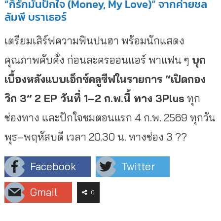
“ก็รักมันปักใจ (Money, My Love)” จากค่ายชล
ลัมพี บราเธอร์
เตรียมเสิร์ฟความฟินปนฮา พร้อมนักแสดง
คุณภาพคับคั่ง ก่อนละครออนแอร์ พาแฟน ๆ
บุก
เบื้องหลังแบบเอ็กซ์คลูซีฟในรายการ “เปิดกอง
วิก 3” 2 EP วันที่ 1–2 ก.พ.นี้ ทาง 3Plus
ทุก
ช่องทาง และปักใจชมตอนแรก 4 ก.พ. 2569 ทุกวัน
พุธ–พฤหัสบดี เวลา 20.30 น. ทางช่อง 3 ??
Facebook
Twitter
Gmail
0