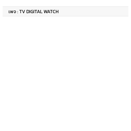
เพจ : TV DIGITAL WATCH