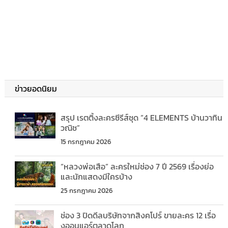
ข่าวยอดนิยม
สรุป เรตติ้งละครซีรีส์ชุด “4 ELEMENTS บ้านวาทิน
วณิช”
15 กรกฎาคม 2026
“หลวงพ่อเสือ” ละครใหม่ช่อง 7 ปี 2569 เรื่องย่อ
และนักแสดงมีใครบ้าง
25 กรกฎาคม 2026
ช่อง 3 ปิดดีลบริษัทจากสิงคโปร์ ขายละคร 12 เรื่อ
งออนแอร์ตลาดโลก