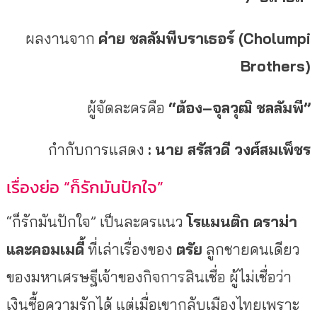
ผลงานจาก
ค่าย ชลลัมพีบราเธอร์ (Cholumpi
Brothers)
ผู้จัดละครคือ
“ต้อง–จุลวุฒิ ชลลัมพี”
กำกับการแสดง
:
นาย สรัสวดี วงศ์สมเพ็ชร
เรื่องย่อ “ก็รักมันปักใจ”
“ก็รักมันปักใจ” เป็นละครแนว
โรแมนติก ดราม่า
และคอมเมดี้
ที่เล่าเรื่องของ
ตรัย
ลูกชายคนเดียว
ของมหาเศรษฐีเจ้าของกิจการสินเชื่อ ผู้ไม่เชื่อว่า
เงินซื้อความรักได้ แต่เมื่อเขากลับเมืองไทยเพราะ