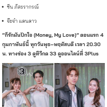
ซีน ภัสธรากรณ์
จ๊ะจ๋า แดนดาว
“ก็รักมันปักใจ (Money, My Love)” ตอนแรก 4
กุมภาพันธ์นี้ ทุกวันพุธ–พฤหัสบดี เวลา 20.30
น. ทางช่อง 3 ดูทีวีกด 33 ดูออนไลน์ที่ 3Plus