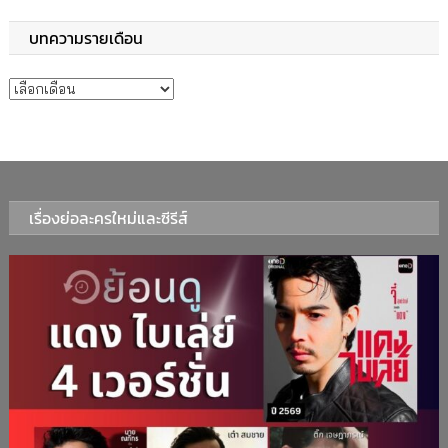
บทความรายเดือน
บทความรายเดือน
เรื่องย่อละครใหม่และซีรีส์