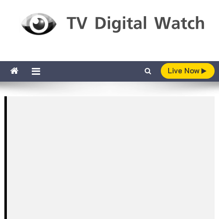
Skip to content
TV Digital Watch
เกาะติดทีวีและออนไลน์ รายงานเรตติ้ง
Live Now