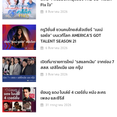
Fix ใจ”
8 สิงหาคม 2026
ทรูวิชั่นส์ ชวนคนไทยส่งใจเชียร์ “เนเน่
รอยัล” บนเวทีโลก AMERICA’S GOT
TALENT SEASON 21
6 สิงหาคม 2026
เปิดที่มารายการใหม่ “รสแลกเงิน” จากช่อง 7
สสส. เฮลิโคเนีย เอช กรุ๊ป
3 สิงหาคม 2026
ย้อนดู แดง ไบเล่ย์ 4 เวอร์ชั่น หนัง ละคร
เพลง และซีรีส์
31 กรกฎาคม 2026