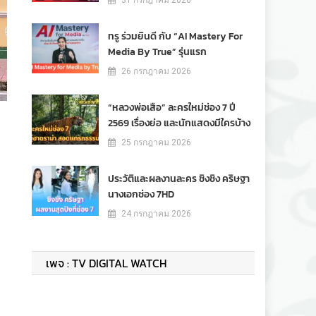
31 กรกฎาคม 2026
ทรู ร่วมยินดี กับ “AI Mastery For
Media By True” รุ่นแรก
26 กรกฎาคม 2026
“หลวงพ่อเสือ” ละครใหม่ช่อง 7 ปี
2569 เรื่องย่อ และนักแสดงมีใครบ้าง
25 กรกฎาคม 2026
ประวัติและผลงานละคร ชิงชิง คริษฐา
นางเอกช่อง 7HD
24 กรกฎาคม 2026
เพจ : TV DIGITAL WATCH