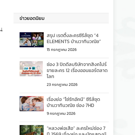
ข่าวยอดนิยม
็น
สรุป เรตติ้งละครซีรีส์ชุด “4
ELEMENTS บ้านวาทินวณิช”
15 กรกฎาคม 2026
ช่อง 3 ปิดดีลบริษัทจากสิงคโปร์
ขายละคร 12 เรื่องออนแอร์ตลาด
โลก
23 กรกฎาคม 2026
เรื่องย่อ “โซ่รักอัคนี” ซีรีส์ชุด
บ้านวาทินวณิช ช่อง 7HD
9 กรกฎาคม 2026
“หลวงพ่อเสือ” ละครใหม่ช่อง 7
ปี 2569 เรื่องย่อ และนักแสดงมี