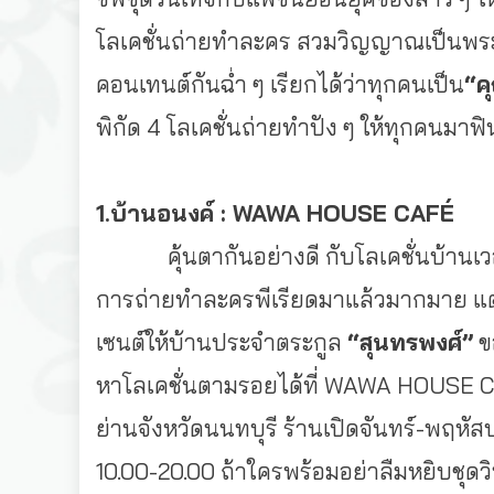
โลเคชั่นถ่ายทำละคร สวมวิญญาณเป็นพ
คอนเทนต์กันฉ่ำ ๆ เรียกได้ว่าทุกคนเป็น
“ค
พิกัด 4 โลเคชั่นถ่ายทำปัง ๆ ให้ทุกคนมา
1.บ้านอนงค์ : WAWA HOUSE CAFÉ
คุ้นตากันอย่างดี กับโลเคชั่นบ้านเวอ
การถ่ายทำละครพีเรียดมาแล้
วมากมาย แต่ล
เซนต์ให้บ้านประจำตระกูล
“สุนทรพงศ์”
ข
หาโลเคชั่นตามรอยได้ที่ WAWA HOUSE C
ย่านจังหวัดนนทบุรี ร้านเปิดจันทร์-พฤหัสบด
10.00-20.00 ถ้าใครพร้อมอย่าลืมหยิบชุดวิ