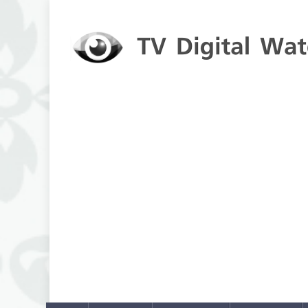
Skip to content
TV Digital Watch
เกาะติดทีวีและออนไลน์ รายงานเรตติ้ง