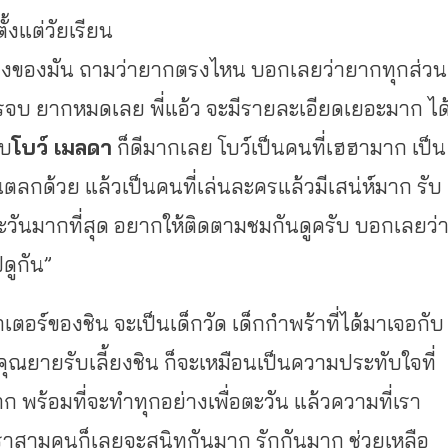
้งแต่วัยเรียน
งของมัน ถามว่ายากตรงไหน บอกเลยว่ายากทุกส่วน
จบ ยากหมดเลย พี่แอ้ว จะมีรายละเอียดเยอะมาก ได
ับ
โบว์ เมลดา
ก็ดีมากเลย โบว์เป็นคนที่เฮฮามาก เป็น
ตลกด้วย แล้วเป็นคนที่เล่นละครแล้วมี
เสน่ห์มาก รับ
ะวันมากที่สุด อยากให้ติดตามชมกันดูครับ บอกเลยว่
ดูกัน”
เตอร์ของชิน จะเป็นเด็กวัด เด็กกำพร้าที่ได้มาเจอกับ
คุณยายรับเลี้
ยงชิน ก็จะเหมือนเป็นความประทับใจที่
าก พร้อมที่จะทำทุกอย่างเพื่อตะวัน แล้วความที่เรา
 เราสามคนก็เลยจะสนิทกันมาก รักกันมาก ช่วยเหลือ