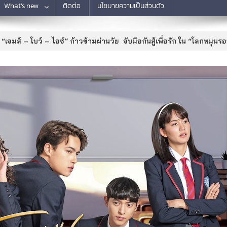
What’s new
ติดต่อ
นโยบายความเป็นส่วนตัว
“เจมส์ – โบว์ – ไอซ์” ก้าวข้ามผ่านวัย จับมือกันสู้เพื่อรัก ใน “โลกหมุนร