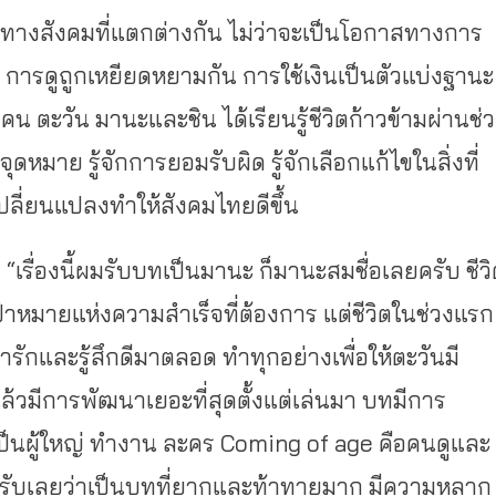
สทางสั
งคมที่แตกต่างกัน ไม่ว่าจะเป็นโอกาสทางการ
 การดูถูกเหยียดหยามกัน การใช้เงินเป็นตัวแบ่งฐานะ
น ตะวัน มานะและชิน ได้เรียนรู้ชีวิตก้าวข้ามผ่านช่
ว
จุ
ดหมาย รู้จักการยอมรับผิด รู้จักเลือกแก้ไขในสิ่งที่
ลี่ยนแปลงทำให้สั
งคมไทยดีขึ้น
า
“เรื่องนี้ผมรับบทเป็นมานะ ก็มานะสมชื่อเลยครับ ชีว
ป้าหมายแห่งความสำเร็จที่
ต้องการ แต่ชีวิตในช่วงแรก
รักและรู้สึกดีมาตลอด ทำทุกอย่างเพื่อให้ตะวันมี
ล้วมีการพัฒนาเยอะที่สุดตั้
งแต่เล่นมา บทมีการ
เป็นผู้ใหญ่ ทำงาน ละคร Coming of age คือคนดูและ
ับเลยว่าเป็นบทที่ยากและท้
าทายมาก มีความหลาก