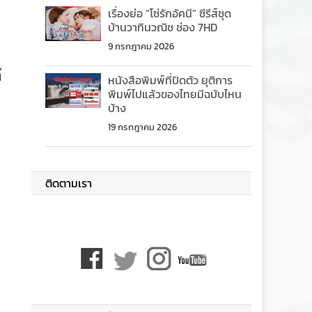
เรื่องย่อ “โซ่รักอัคนี” ซีรีส์ชุด
บ้านวาทินวณิช ช่อง 7HD
9 กรกฎาคม 2026
้
หนังสือพิมพ์ที่ปิดตัว ยุติการ
พิมพ์ไปแล้วของไทยมีฉบับไหน
บ้าง
19 กรกฎาคม 2026
า
ติดตามเรา