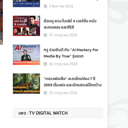
3 สิงหาคม 2026
ย้อนดู แดง ไบเล่ย์ 4 เวอร์ชั่น หนัง
ละครเพลง และซีรีส์
31 กรกฎาคม 2026
ทรู ร่วมยินดี กับ “AI Mastery For
Media By True” รุ่นแรก
26 กรกฎาคม 2026
“หลวงพ่อเสือ” ละครใหม่ช่อง 7 ปี
2569 เรื่องย่อ และนักแสดงมีใครบ้าง
25 กรกฎาคม 2026
เพจ : TV DIGITAL WATCH