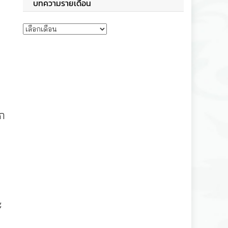
บทความรายเดือน
บทความรายเดือน
อก
ะ