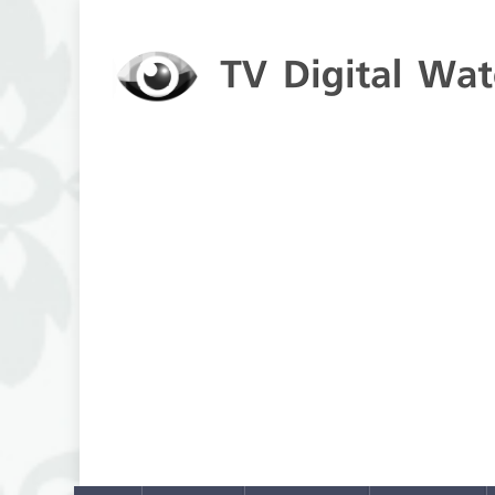
Skip to content
TV Digital Watch
เกาะติดทีวีและออนไลน์ รายงานเรตติ้ง