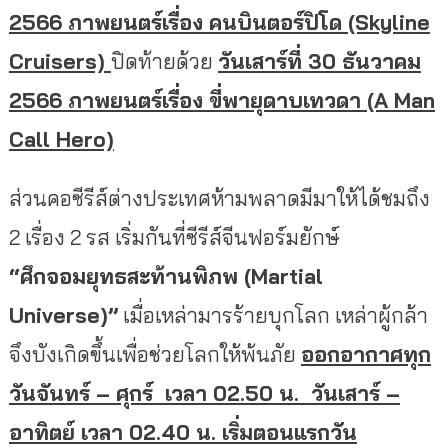
2566 ภาพยนตร์เรื่อง คนบินตอร์ปิโด (Skyline
Cruisers)
ปิดท้ายด้วย
วันเสาร์ที่ 30 ธันวาคม
2566 ภาพยนตร์เรื่อง ขี่พายุดาบเทวดา (A Man
Call Hero)
ส่วนคอซีรีส์ต่างประเทศห้
ามพลาดมีมาให้ได้ชมถึง
2 เรื่อง 2 รส เริ่มกันที่ซีรีส์จีนฟอร์มยักษ์
“ศึกจอมยุทธสะท้านพิภพ (Martial
Universe)”
เมื่อเหล่ามารร้ายบุ
กโลก เหล่าผู้กล้า
จึงบังเกิดขึ้นเพื่
อช่วยโลกให้พ้นภัย
ออกอากาศทุก
วันจันทร์ – ศุกร์ เวลา 02.50 น. วันเสาร์ –
อาทิตย์ เวลา 02.40 น. เริ่มตอนแรกวัน