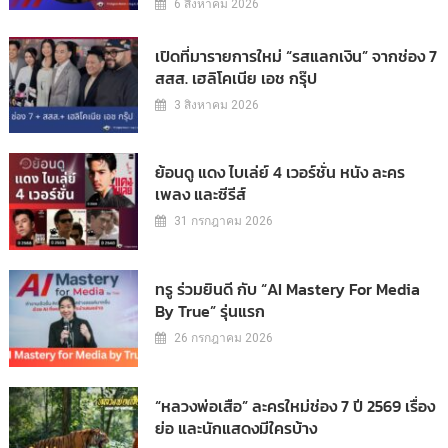
6 สิงหาคม 2026
เปิดที่มารายการใหม่ “รสแลกเงิน” จากช่อง 7
สสส. เฮลิโคเนีย เอช กรุ๊ป
3 สิงหาคม 2026
ย้อนดู แดง ไบเล่ย์ 4 เวอร์ชั่น หนัง ละคร
เพลง และซีรีส์
31 กรกฎาคม 2026
ทรู ร่วมยินดี กับ “AI Mastery For Media
By True” รุ่นแรก
26 กรกฎาคม 2026
“หลวงพ่อเสือ” ละครใหม่ช่อง 7 ปี 2569 เรื่อง
ย่อ และนักแสดงมีใครบ้าง