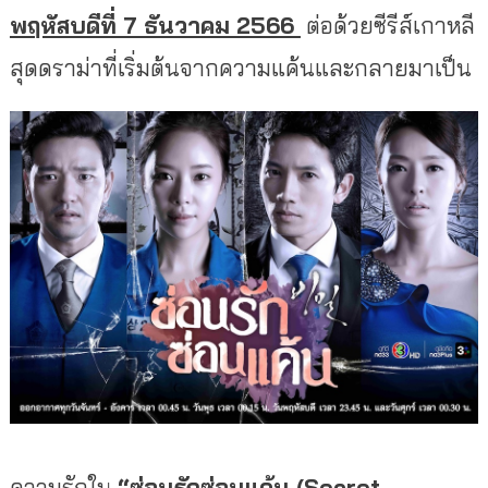
พฤหัสบดีที่ 7 ธันวาคม 2566
ต่อด้วยซีรีส์เกาหลี
สุดดราม่
าที่เริ่มต้นจากความแค้
นและกลายมาเป็น
ความรักใน
“ซ่อนรักซ่อนแค้น (Secret