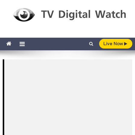
Skip to content
TV Digital Watch
เกาะติดทีวีและออนไลน์ รายงานเรตติ้ง
Live Now