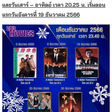
และวันเสาร์ – อาทิตย์ เวลา 20.25 น. เริ่มตอน
แรกวันอังคารที่ 19 ธันวาคม 2566