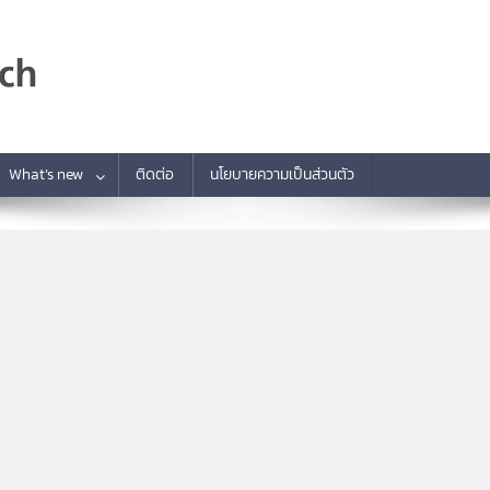
What’s new
ติดต่อ
นโยบายความเป็นส่วนตัว