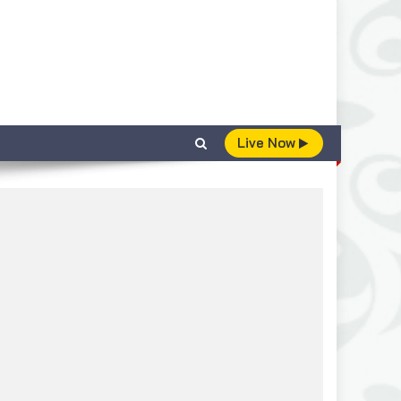
Live Now