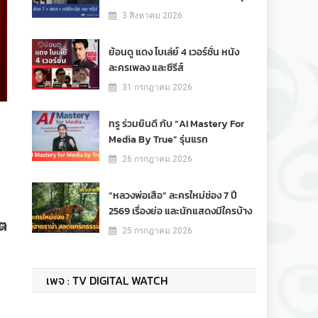
3 สิงหาคม 2026
ย้อนดู แดง ไบเล่ย์ 4 เวอร์ชั่น หนัง
ละครเพลง และซีรีส์
31 กรกฎาคม 2026
ทรู ร่วมยินดี กับ “AI Mastery For
Media By True” รุ่นแรก
26 กรกฎาคม 2026
“หลวงพ่อเสือ” ละครใหม่ช่อง 7 ปี
2569 เรื่องย่อ และนักแสดงมีใครบ้าง
เต
25 กรกฎาคม 2026
เพจ : TV DIGITAL WATCH