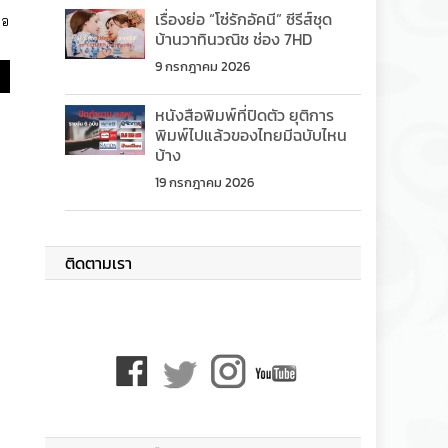
เรื่องย่อ “โซ่รักอัคนี” ซีรีส์ชุด
ออ
บ้านวาทินวณิช ช่อง 7HD
9 กรกฎาคม 2026
หนังสือพิมพ์ที่ปิดตัว ยุติการ
พิมพ์ไปแล้วของไทยมีฉบับไหน
บ้าง
19 กรกฎาคม 2026
ติดตามเรา