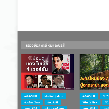
เรื่องย่อละครใหม่และซีรีส์
#ละครใหม่
Media Update
#ละครใหม่
CH7
ช่วงไพรม์ไทม์
ช่องวัน31
What's New
รีว
ละคร-ซีรีส์
เกร็ดความรู้ละคร
ละคร-ซีรีส์
เกาะ