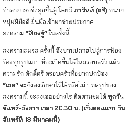
ทำลาย เธอจึงลุกขึ้นสู้ โดยมี
ภาวินท์ (ตรี)
ทนาย
หนุ่มฝีมือดี ยื่นมือเข้ามาช่วยประกาศ
สงคราม
“ฟ้องชู้”
ในครั้งนี้
สงครามสมรส ครั้งนี้ จึงบานปลายไปสู่การฟ้อง
ร้องทุกรูปแบบ ที่จะเกิดขึ้นได้ในครอบครัว แล้ว
ความรัก ศักดิ์ศรี ครอบครัวที่อยากปกป้อง
“เธอ”
จะยังคงรักษาไว้ได้หรือไม่ บทสรุปของ
สงครามนี้ จะลงเอยอย่างไร ติดตามชมได้
ทุกวัน
จันทร์
-อังคาร เวลา 20.30 น. (เริ่มตอนแรก วัน
จันทร์ที่ 18 มีนาคมนี้)