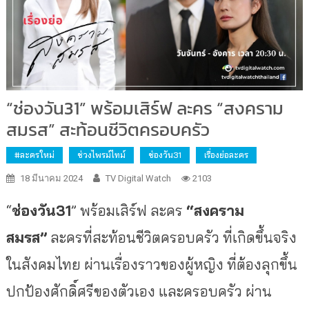
“ช่องวัน31” พร้อมเสิร์ฟ ละคร “สงคราม
สมรส” สะท้อนชีวิตครอบครัว
#ละครใหม่
ช่วงไพรม์ไทม์
ช่องวัน31
เรื่องย่อละคร
18 มีนาคม 2024
TV Digital Watch
2103
“
ช่องวัน
31
” พร้อมเสิร์ฟ ละคร
“สงคราม
สมรส”
ละครที่สะท้อนชีวิตครอบครัว ที่เกิดขึ้นจริง
ในสังคมไทย ผ่านเรื่องราวของผู้หญิง ที่ต้องลุกขึ้น
ปกป้องศักดิ์ศรีของตัวเอง และครอบครัว ผ่าน