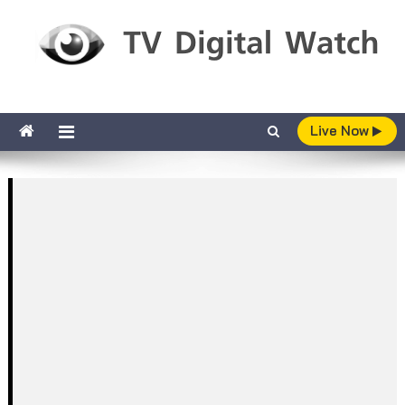
Skip to content
TV Digital Watch
เกาะติดทีวีและออนไลน์ รายงานเรตติ้ง
Live Now