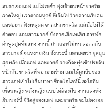
สบตาเจอแอฟ แม่ไม่รอช้า พุ่งเข้าตบหน้าชาคริต
ฉาดใหญ่ แววตาจมทุกข์ ที่เต็มไปด้วยความสับสน
แอฟอยากฟังเหตุผล จากปากชาคริต แต่เมื่อไม่ได้
คำตอบ แถมสาวมายด์ ยังสาดเสียเทเสีย สารพัด
คำพูดสุดทิ่มแทง งานนี้ สาวแอฟไม่ทน ตอกกลับ
สาวมายด์ จนหงายเงิบ จังหวะนี้ บอกเลยว่า ชุลมุน
สุดพลัง เมื่อแอฟ และมายด์ ต่างก็จะพุ่งเข้าประจัน
หน้ากัน ชาคริตที่พยายามห้าม เลยได้ลูกถีบของ
สาวแอฟเข้าไปเต็มบาทา ช็อตไฮไลท์นี้ สะใจทีม
เพื่อนหญิง พลังหญิง แบบไม่ต้องสืบ งานแต่งพัง
ยับเบอร์นี้ ชีวิตคู่ของแอฟ และชาคริต จะไปลงเอย