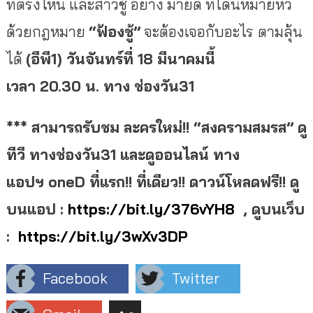
ที่ตรงไหน และสาวชู้ อย่าง มายด์ ที่โดนหมายหัว
ด้วยกฎหมาย
“ฟ้องชู้”
จะต้องเจอกับอะไร
ตามลุ้น
ได้
(อีพี
1) วันจันทร์ที่ 18 มีนาคมนี้
เวลา 20.30 น. ทาง ช่องวัน31
*** สามารถรับชม
ละครใหม่!! “สงครามสมรส” ดู
ทีวี ทางช่องวัน
31 และดูออนไลน์ ทาง
แอปฯ oneD ที่แรก!! ที่เดียว!! ดาวน์โหลดฟรี!! ดู
บนแอป :
https://bit.ly/376vYH8
, ดูบนเว็บ
:
https://bit.ly/3wXv3DP
Facebook
Twitter