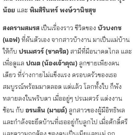
น้อย
และ
พิมสิรินทร์ พงษ์วานิชสุข
สงครามสมรส
เป็นเรื่องราว ชีวิตของ
บัวบงกช
(แอฟ)
ที่ผันตัวเอง จากสาวบ้างาน มาเป็นแม่บ้าน
ให้กับ
ปรเมศวร์ (ชาคริต)
สามีที่มีอนาคตไกล และ
เพื่อดูแล
ปณต
(น้องเจ้าคุณ)
ลูกชายเพียงคน
เดียว ที่ร่างกายไม่แข็งแรง ครอบครัวของเธอ
สมบูรณ์พร้อมมาตลอด แต่แล้ว โลกทั้งใบ ก็พัง
ทลายลงในพริบตา เมื่ออยู่ๆ ปรเมศวร์ แต่งงาน
ซ้อน กับ
อรนลิน (มายด์)
ลูกสาวของผู้มีอิทธิพล
และกำลังจะยึดบ้านที่เธออยู่กับลูกไป เมื่อศักดิ์ศรี
และความถูกต้อง ของคนเป็นเมียและแม่ ถูก