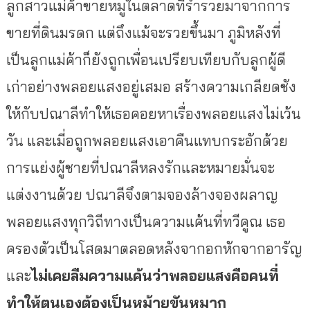
ลูกสาวแม่ค้าขายหมูในตลาดที่ร่ำรวยมาจากการ
ขายที่ดินมรดก แต่ถึงแม้จะรวยขึ้นมา ภูมิหลังที่
เป็นลูกแม่ค้าก็ยังถูกเพื่อนเปรียบเทียบกับลูกผู้ดี
เก่าอย่างพลอยแสงอยู่เสมอ สร้างความเกลียดชัง
ให้กับปณาลีทำให้เธอคอยหาเรื่องพลอยแสงไม่เว้น
วัน และเมี่อถูกพลอยแสงเอาคืนแทบกระอักด้วย
การแย่งผู้ชายที่ปณาลีหลงรักและหมายมั่นจะ
แต่งงานด้วย ปณาลีจึงตามจองล้างจองผลาญ
พลอยแสงทุกวิถีทางเป็นความแค้นที่ทวีคูณ เธอ
ครองตัวเป็นโสดมาตลอดหลังจากอกหักจากอารัญ
และ
ไม่เคยลืมความแค้นว่าพลอยแสงคือคนที่
ทำให้ตนเองต้องเป็นหม้ายขันหมาก