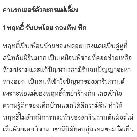
คาแรกเตอร์ตัวละครแม่เลี้ยง
1.พฤทธิ์
รับบทโดย
กองทัพ พีค
พฤทธิ์เป็นเพื่อนบ้านของพลอยแสงและเป็นคู่หูที่
สนิทกับมิรินมาก เป็นเหมือนพี่ชายที่คอยช่วยเหลือ
ห้ามปรามและแก้ปัญหาเวลามิรินจนปัญญาจะหา
ทางออก เป็นคนที่เข้าใจปัญหาของดารินกานต์
เพราะพ่อแม่ของพฤทธิ์ก็หย่าร้างกัน เลยเข้าใจ
ความรู้สึกของเด็กบ้านแตกได้ดีกว่ามิริน ทำให้
พฤทธิ์ไม่ตำหนิการกระทำของดารินกานต์แม้จะไม่
เห็นด้วยเลยก็ตาม
เขามีนิสัยอบอุ่นรอมชอม ใจเย็น