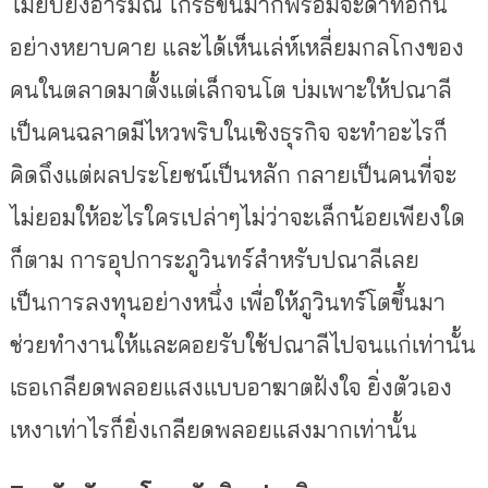
ไม่ยับยั้งอารมณ์ โกรธขึ้นมาก็พร้อมจะด่าทอกัน
อย่างหยาบคาย และได้เห็นเล่ห์เหลี่ยมกลโกงของ
คนในตลาดมาตั้งแต่เล็กจนโต บ่มเพาะให้ปณาลี
เป็นคนฉลาดมีไหวพริบในเชิงธุรกิจ จะทำอะไรก็
คิดถึงแต่ผลประโยชน์เป็นหลัก กลายเป็นคนที่จะ
ไม่ยอมให้อะไรใครเปล่าๆไม่ว่าจะเล็กน้อยเพียงใด
ก็ตาม การอุปการะภูวินทร์สำหรับปณาลีเลย
เป็นการลงทุนอย่างหนึ่ง เพื่อให้ภูวินทร์โตขึ้นมา
ช่วยทำงานให้และคอยรับใช้ปณาลีไปจนแก่เท่านั้น
เธอเกลียดพลอยแสงแบบอาฆาตฝังใจ ยิ่งตัวเอง
เหงาเท่าไรก็ยิ่งเกลียดพลอยแสงมากเท่านั้น