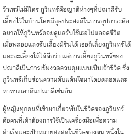
ว้าเหว่ไม่มีใคร ภูวินทร์คือญาติห่างๆที่ปณาลีรับ
เลี้ยงไว้ในบ้านโดยมีจุดประสงค์ในการอุปการะคือ
อยากให้ภูวินทร์คอยดูแลรับใช้เธอไปตลอดชีวิต
เมื่อพลอยแสงรับเลี้ยงมิรินได้ เธอก็เลี้ยงภูวินทร์ได้
และจะเลี้ยงให้ได้ดีกว่า แต่การเลี้ยงภูวินทร์ของ
ปณาลีเป็นการเข้มงวดควบคุมแบบเป็นเจ้าชีวิต ซึ่ง
ภูวินทร์เก็บซ่อนความคับแค้นใจมาโดยตลอดและ
หาทางเอาคืนปณาลีเช่นกัน
ผู้หญิงทุกคนที่เข้ามาเกี่ยวพันในชีวิตของภูวินทร์
คือคนที่เค้าต้องการใช้เป็นเครื่องมือเพื่อความ
สำเร็จและเป้าหมายสูงสุดในชีวิตของตน หนึ่งใน