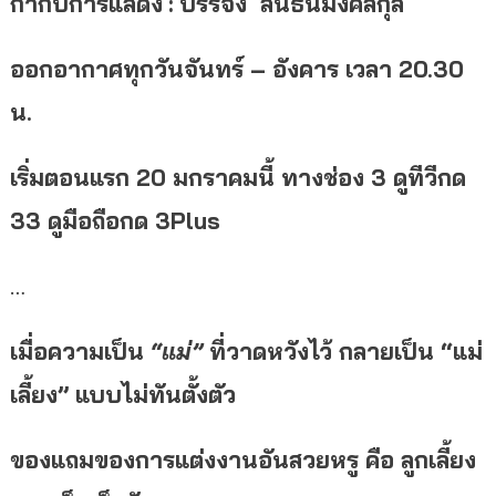
กำกับการแสดง
:
บรรจง สินธนมงคลกุล
ออกอากาศทุกวันจันทร์ – อังคาร เวลา 20.30
น.
เริ่มตอนแรก 20 มกราคมนี้ ทางช่อง 3 ดูทีวีกด
33 ดูมือถือกด 3Plus
…
เมื่อความเป็น
“แม่”
ที่วาดหวังไว้ กลายเป็น
“แม่
เลี้ยง”
แบบไม่ทันตั้งตัว
ของแถมของการแต่งงานอันสวยหรู คือ ลูกเลี้ยง