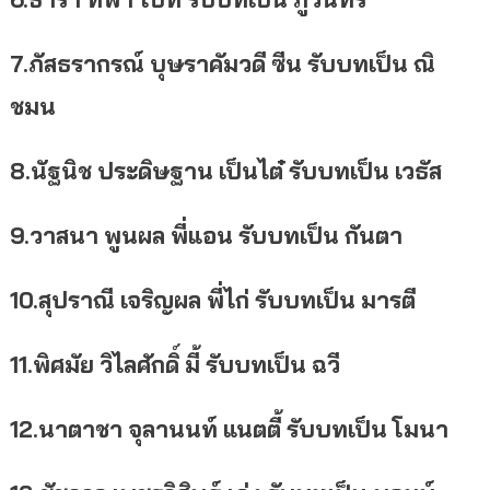
7.ภัสธรากรณ์
บุษราคัมวดี
ซีน
รับบทเป็น
ณิ
ชมน
8.นัฐนิช
ประดิษฐาน
เป็นไต๋
รับบทเป็น
เวธัส
9.วาสนา
พูนผล
พี่แอน
รับบทเป็น
กันตา
10.สุปราณี
เจริญผล
พี่ไก่
รับบทเป็น
มารตี
11.พิศมัย
วิไลศักดิ์
มี้
รับบทเป็น
ฉวี
12.นาตาชา
จุลานนท์
แนตตี้
รับบทเป็น
โมนา