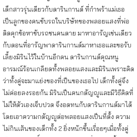
เด็กสาวรุ่นเดียวกับดารินกานต์ ที่กำพร้าแม่เธอ
เป็นลูกของคนขับรถในบริษัทของพลอยแสงที่พ่อ
ติดคุกข้อหาขับรถชนคนตาย มาหาอารัญเช่นเดียว
กับตอนที่อารัญพาดารินกานต์มาหาเธอและขอรับ
เลี้ยงมิรินไว้ในบ้านอีกคน ดารินกานต์คุณหนู
อารมณ์ร้อนเกลียดทั้งพลอยแสงและมิรินเพราะคิด
ว่าทั้งคู่จะมาแย่งของที่เป็นของเธอไป เด็กทั้งคู่จึง
ไม่ค่อยลงรอยกัน มิรินเป็นคนกตัญญูและมีวิธีคิดที่
ไม่ให้ตัวเองเจ็บปวด จึงอดทนกับดารินกานต์มาได้
โดยเอาความกตัญญูต่อพลอยแสงเป็นที่ตั้ง ความ
ไม่กินเส้นของเด็กทั้ง 2 ยิ่งหนักขึ้นเรื่อยๆเมื่อทั้งคู่