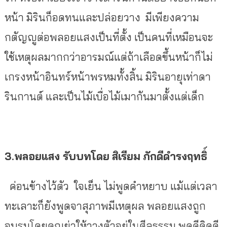
หน้า มิรินก็อดทนและปล่อยวาง มีเพียงความ
กตัญญูต่อพลอยแสงเป็นที่ตั้ง เป็นคนที่เหมือนจะ
ใช้เหตุผลมากกว่าอารมณ์แต่ถ้าเลือดขึ้นหน้าก็ไม่
เกรงหน้าอินทร์หน้าพรหมทั้งสิ้น
มิรินอายุเท่าดา
รินกานต์ และเป็นไม้เบื่อไม้เมากันมาตั้งแต่เด็ก
3.พลอยแสง
รับบทโดย
สิเรียม
ภักดีดำรงฤทธิ์
ค่อนข้างไว้ตัว ใจเย็น ไม่พูดคำหยาบ แม้แต่เวลา
ทะเลาะก็ยังพูดจาสุภาพมีเหตุผล พลอยแสงถูก
อบรมโดยคุณย่าให้วางตัวอยู่ในศีลธรรม พูดดีคิดดี