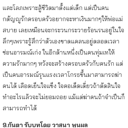
และโลภเพราะสู้ชีวิตมาตั้งแต่เด็ก แต่เป็นคน
กตัญญูรักครอบครัวอยากจะหาเงินมากๆให้พ่อแม่
สบาย เลยเหมือนจะกระวนกระวายร้อนรนอยู่ในใจ
ลึกๆเพราะรู้สึกว่าตัวเองขาดแคลนอยู่ตลอดเวลา
ซ่อนอารมณ์เก่ง ในอีกด้านหนึ่งเป็นคนทุ่มเทให้
ความรักมากๆ หวังจะสร้างครอบครัวกับคนรัก แต่
เป็นคนอารมณ์รุนแรงเวลาโกรธขึ้นมาสามารถฆ่า
คนได้ เลือดเย็นใจแข็ง ใจคอเด็ดเดี่ยวถ้าตัดสินใจ
ทำอะไรแล้วจะไม่ยอมถอย แม้แต่ฆ่าคนถ้าจำเป็นก็
สามารถทำได้
9.กันตา
รับบทโดย
วาสนา พูนผล