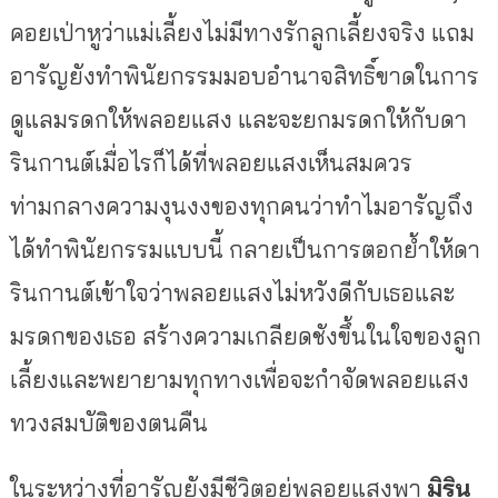
คอยเป่าหูว่าแม่เลี้ยงไม่มีทางรักลูกเลี้ยงจริง แถม
อารัญยังทำพินัยกรรมมอบอำนาจสิทธิ์ขาดในการ
ดูแลมรดกให้พลอยแสง และจะยกมรดกให้กับดา
รินกานต์เมื่อไรก็ได้ที่พลอยแสงเห็นสมควร
ท่ามกลางความงุนงงของทุกคนว่าทำไมอารัญถึง
ได้ทำพินัยกรรมแบบนี้ กลายเป็นการตอกย้ำให้ดา
รินกานต์เข้าใจว่าพลอยแสงไม่หวังดีกับเธอและ
มรดกของเธอ สร้างความเกลียดชังขึ้นในใจของลูก
เลี้ยงและพยายามทุกทางเพื่อจะกำจัดพลอยแสง
ทวงสมบัติของตนคืน
ในระหว่างที่อารัญยังมีชีวิตอยู่พลอยแสงพา
มิริน