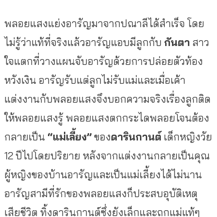
พลอยแสงแย่งอารัญมาจากปณาลีได้สำเร็จ โดย
ไม่รู้ว่าแท้ที่จริงแล้วอารัญแอบมีลูกกับ
กันตา
สาว
ใจแตกที่วางแผนจับอารัญด้วยการปล่อยตัวท้อง
หวังเงิน อารัญรับแต่ลูกไม่รับแม่และเมื่อเค้า
แต่งงานกับพลอยแสงจึงบอกความจริงเรื่องลูกติด
ให้พลอยแสงรู้ พลอยแสงตกกระไดพลอยโจนต้อง
กลายเป็น
“แม่เลี้ยง”
ของ
ดารินกานต์
เด็กหญิงวัย
12 ปีไปโดยปริยาย หลังจากแต่งงานกลายเป็นคุณ
ผู้หญิงของบ้านอารัญและเป็นแม่เลี้ยงได้ไม่นาน
อารัญสามีที่รักของพลอยแสงก็ประสบอุบัติเหตุ
เสียชีวิต ทิ้งดารินกานต์ซึ่งยังเล็กและถูกแม่แท้ๆ