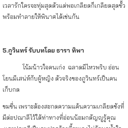
เวลารักใครจะทุ่มสุดตัวแต่พอเกลียดก็เกลียดสุดขั้ว
พร้อมทำลายให้พินาศได้เช่นกัน
5.ภูวินทร์
รับบทโดย
ธารา ทิพา
โน้มน้าวใจคนเก่ง ฉลาดมีไหวพริบ อ่อน
โยนมีเสน่ห์กับผู้หญิง ตัวจริงของภูวินทร์เป็นคน
เก็บกด
ขมขื่น เพราะต้องสะกดความแค้นความเกลียดชังที่
มีต่อปณาลีไว้ใต้ท่าทางที่อ่อนน้อมกตัญญูรู้คุณ