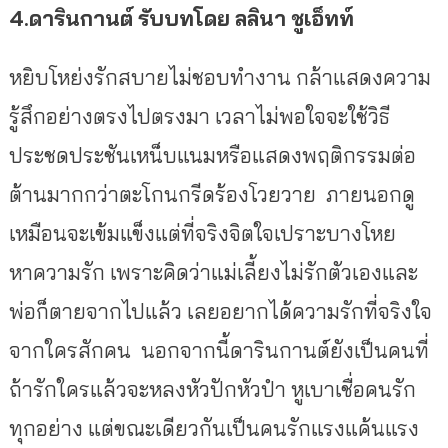
4.ดารินกานต์
รับบทโดย
ลลินา
ชูเอ็ทท์
หยิบโหย่งรักสบายไม่ชอบทำงาน กล้าแสดงความ
รู้สึกอย่างตรงไปตรงมา เวลาไม่พอใจจะใช้วิธี
ประชดประชันเหน็บแนมหรือแสดงพฤติกรรมต่อ
ต้านมากกว่าตะโกนกรีดร้องโวยวาย ภายนอกดู
เหมือนจะเข้มแข็งแต่ที่จริงจิตใจเปราะบางโหย
หาความรัก เพราะคิดว่าแม่เลี้ยงไม่รักตัวเองและ
พ่อก็ตายจากไปแล้ว เลยอยากได้ความรักที่จริงใจ
จากใครสักคน นอกจากนี้ดารินกานต์ยังเป็นคนที่
ถ้ารักใครแล้วจะหลงหัวปักหัวปำ
หูเบาเชื่อคนรัก
ทุกอย่าง แต่ขณะเดียวกันเป็นคนรักแรงแค้นแรง