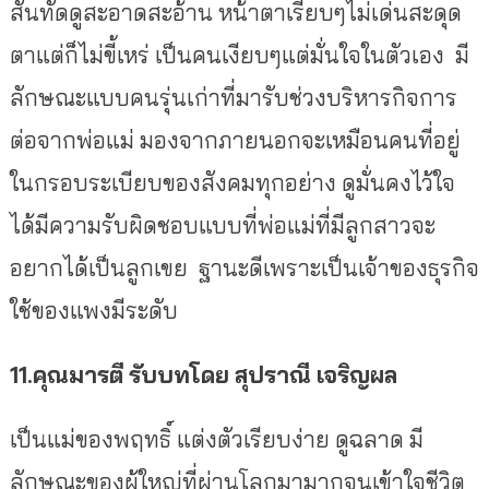
สันทัดดูสะอาดสะอ้าน หน้าตาเรียบๆไม่เด่นสะดุด
ตาแต่ก็ไม่ขี้เหร่ เป็นคนเงียบๆแต่มั่นใจในตัวเอง มี
ลักษณะแบบคนรุ่นเก่าที่มารับช่วงบริหารกิจการ
ต่อจากพ่อแม่ มองจากภายนอกจะเหมือนคนที่อยู่
ในกรอบระเบียบของสังคมทุกอย่าง ดูมั่นคงไว้ใจ
ได้มีความรับผิดชอบแบบที่พ่อแม่ที่มีลูกสาวจะ
อยากได้เป็นลูกเขย ฐานะดีเพราะเป็นเจ้าของธุรกิจ
ใช้ของแพงมีระดับ
11.คุณมารตี
รับบทโดย
สุปราณี
เจริญผล
เป็นแม่ของพฤทธิ์ แต่งตัวเรียบง่าย ดูฉลาด มี
ลักษณะของผู้ใหญ่ที่ผ่านโลกมามากจนเข้าใจชีวิต