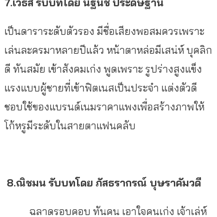
7.เวธัส
รับบทโดย
นัฐนิช
ประดิษฐาน
เป็นดาราระดับตัวรอง มีชื่อเสียงพอสมควรเพราะ
เล่นละครมาหลายปีแล้ว หน้าตาหล่อมีเสน่ห์ บุคลิก
ดี ทันสมัย เข้าสังคมเก่ง พูดเพราะ รูปร่างสูงแข็ง
แรงแบบผู้ชายที่เข้าฟิตเนสเป็นประจำ แต่งตัวดี
ชอบใช้ของแบรนด์เนมราคาแพงเพื่อสร้างภาพให้
โก้หรูมีระดับในสายตาแฟนคลับ
8.ณิชมน
รับบทโดย
ภัสธรากรณ์ บุษราคัมวดี
ฉลาดรอบคอบ ทันคน เอาใจคนเก่ง เจ้าเล่ห์