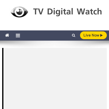
Skip to content
TV Digital Watch
เกาะติดทีวีและออนไลน์ รายงานเรตติ้ง
Live Now