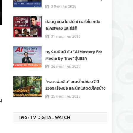
3 สิงหาคม 2026
ย้อนดู แดง ไบเล่ย์ 4 เวอร์ชั่น หนัง
ละครเพลง และซีรีส์
31 กรกฎาคม 2026
ทรู ร่วมยินดี กับ “AI Mastery For
Media By True” รุ่นแรก
26 กรกฎาคม 2026
“หลวงพ่อเสือ” ละครใหม่ช่อง 7 ปี
2569 เรื่องย่อ และนักแสดงมีใครบ้าง
25 กรกฎาคม 2026
ม
เพจ : TV DIGITAL WATCH