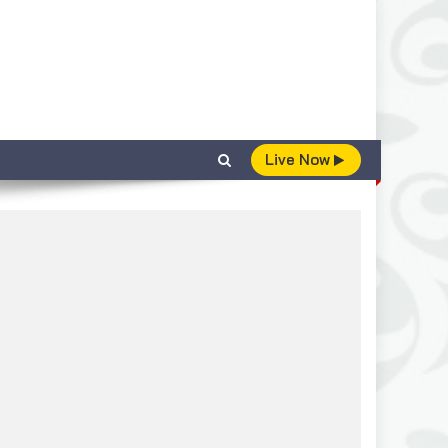
Live Now