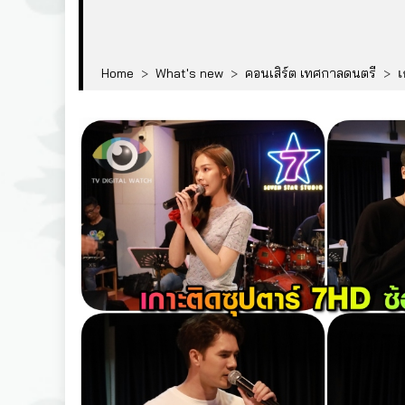
Home
>
What's new
>
คอนเสิร์ต เทศกาลดนตรี
>
เ