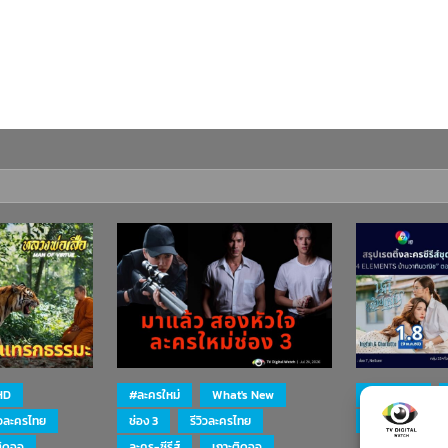
HD
#ละครใหม่
What's New
#ละครใหม่
ิวละครไทย
ช่อง 3
รีวิวละครไทย
ละคร-ซีรีส์
ติดจอ
ละคร-ซีรีส์
เกาะติดจอ