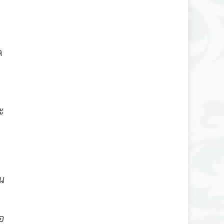
ด
ะ
้น
า
อ