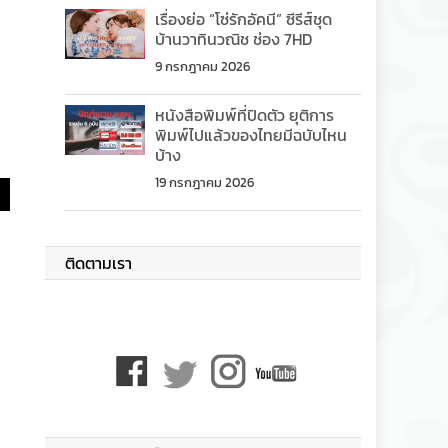
เรื่องย่อ “โซ่รักอัคนี” ซีรีส์ชุด
บ้านวาทินวณิช ช่อง 7HD
9 กรกฎาคม 2026
หนังสือพิมพ์ที่ปิดตัว ยุติการ
พิมพ์ไปแล้วของไทยมีฉบับไหน
บ้าง
19 กรกฎาคม 2026
ติดตามเรา