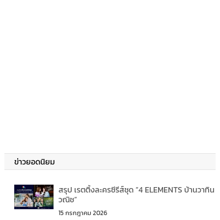
ข่าวยอดนิยม
สรุป เรตติ้งละครซีรีส์ชุด “4 ELEMENTS บ้านวาทิน
วณิช”
15 กรกฎาคม 2026