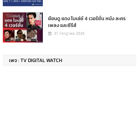
ย้อนดู แดง ไบเล่ย์ 4 เวอร์ชั่น หนัง ละคร
เพลง และซีรีส์
31 กรกฎาคม 2026
เพจ : TV DIGITAL WATCH