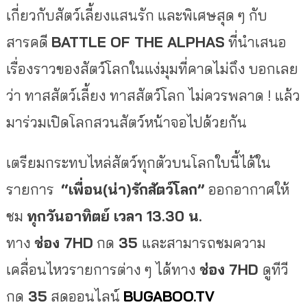
เกี่ยวกับสัตว์เลี้ยงแสนรัก และพิเศษสุด ๆ กับ
สารคดี
BATTLE OF THE ALPHAS
ที่นำเสนอ
เรื่องราวของสัตว์โลกในแง่มุมที่คาดไม่ถึง บอกเลย
ว่า ทาสสัตว์เลี้ยง ทาสสัตว์โลก ไม่ควรพลาด ! แล้ว
มาร่วมเปิดโลกสวนสัตว์หน้าจอไปด้วยกัน
เตรียมกระทบไหล่สัตว์ทุกตัวบนโลกใบนี้ได้ใน
รายการ
“เพื่อน(น่า)รักสัตว์โลก”
ออกอากาศให้
ชม
ทุกวันอาทิตย์ เวลา
13.30 น.
ทาง
ช่อง
7HD
กด
35
และสามารถชมความ
เคลื่อนไหวรายการต่าง ๆ ได้ทาง
ช่อง
7HD
ดูทีวี
กด
35
สดออนไลน์
BUGABOO.TV