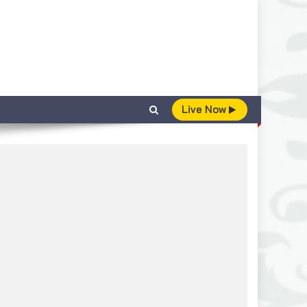
Live Now