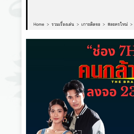
Home
>
รวมเรื่องเด่น
>
เกาะติดจอ
>
#ละครใหม่
>