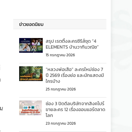
ข่าวยอดนิยม
สรุป เรตติ้งละครซีรีส์ชุด “4
ELEMENTS บ้านวาทินวณิช”
15 กรกฎาคม 2026
่
“หลวงพ่อเสือ” ละครใหม่ช่อง 7
ปี 2569 เรื่องย่อ และนักแสดงมี
ก
ใครบ้าง
25 กรกฎาคม 2026
ช่อง 3 ปิดดีลบริษัทจากสิงคโปร์
ผม
ขายละคร 12 เรื่องออนแอร์ตลาด
โลก
23 กรกฎาคม 2026
า