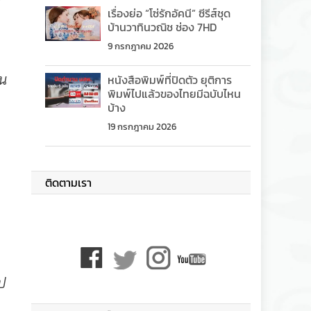
เรื่องย่อ “โซ่รักอัคนี” ซีรีส์ชุด
บ้านวาทินวณิช ช่อง 7HD
9 กรกฎาคม 2026
าน
หนังสือพิมพ์ที่ปิดตัว ยุติการ
พิมพ์ไปแล้วของไทยมีฉบับไหน
บ้าง
19 กรกฎาคม 2026
ติดตามเรา
ไป