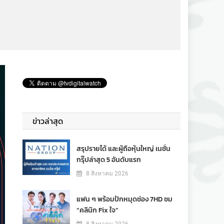
ข่าวล่าสุด
สรุปรายได้ และผู้ถือหุ้นใหญ่ เนชั่น
กรุ๊ปล่าสุด 5 อันดับแรก
8 สิงหาคม 2026
แฟน ๆ พร้อมปักหมุดช่อง 7HD ชม
“คลินิก Fix ใจ”