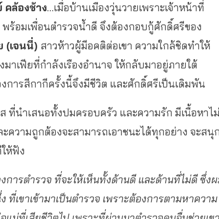
์ คล้องช้าง
…เมื่อบ้านเมืองวุ่นวายเพราะเจ้าหน้าที่
พร้อมเพื่อนตำรวจน้ำดี จึงต้องกอบกู้ศักดิ์ศรีของ
(เจนนี่)
สาวห้าวผู้มีอคติต่อเขา ความใกล้ชิดทำให้
มาเฟียที่กำลังเรืองอำนาจ ให้กลับมาอยู่ภายใต้
ีกากีครั้งนี้จึงมีชีวิต และศักดิ์ศรีเป็นเดิมพัน
ส ที่นำเสนอทั้งปมครอบครัว และความรัก มีเนื้อหาไม
ดี และความถูกต้องจะสามารถเอาชนะได้ทุกอย่าง จะสนุ
ให้ฟัง
ับวงการตำรวจ ที่จะให้เห็นทั้งด้านดี และด้านที่ไม่ดี ซึ่ง
่ง ที่เขาเข้ามาเป็นตำรวจ เพราะต้องการตามหาความ
แม่ที่เสียชีวิตไป เพราะที่ผ่านมาตำรวจคนอื่นช่วยเข