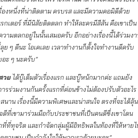
รื่องหนึ่งที่น่าติดตาม ครบรส และมีความคอมิดีด้วย
รกเตอร์ ที่มีนิสัยติดตลก ทำให้ละครมีสีสัน คือเขาเป็น
ามตลกอยู่ในนั้นเสมอครับ อีกอย่างเรื่องนี้ได้ร่วมง
ที่ลุย ๆ ดีนะ โอเคเลย เวลาทำงานก็ตั้งใจทำงานดีครับ
ยอะ ๆ นะครับ”
สวย
ได้บู๊เต็มตัวเรื่องแรก และบู๊หน้กมากค่ะ แถมยัง
การร่วมงานกันครั้งแรกที่ค่อนข้างไม่ต้องปรับตัวอะไร
าน เรื่องนี้มีความพิเศษและน่าสนใจ ตรงที่จะได้ลุ้น
จดีที่เขามาร่วมมือกับประชาชนที่เป็นคนดีซึ่งเขาโดน
ี่ที่ทุจริต และกำจัดกลุ่มผู้มีอิทธิพลในท้องที่ให้หาย
ดตามชม เป็นกำลังใจให้พวกเราด้วยนะคะ”