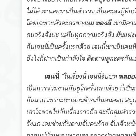
ไม่ได้ เขาเลยมาเป็นตำรวจ เป็นละครบู๊อีกเ
โดยเฉพาะตัวละครของผม
ทองดี
เขามีคาแ
คนจริงจังนะ แต่ในทุกความจริงจัง มันแฝงคว
กับเจนนี่เป็นครั้งแรกด้วย เจนนี่เขาเป็นคน
ยังไงก็ฝากเป็นกำลังใจ ติดตามดูละครกันเ
เจนนี่
“ในเรื่องนี้ เจนนี่รับบท
พลอย
เป็นการร่วมงานกับยูโรครั้งแรกด้วย ก็เป็น
กันมาก เพราะเขาค่อนข้างเป็นคนตลก สนุกสน
เอาใจช่วยไปกับเรื่องราวคือ จะมีกลุ่มตำรว
รังแก เลยช่วยกันตามจับคนร้าย จับเจ้าหน้าท
จากหมู่บ้านของพวกเขา อยากฝากทุกคนติ