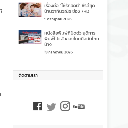
เรื่องย่อ “โซ่รักอัคนี” ซีรีส์ชุด
ว
บ้านวาทินวณิช ช่อง 7HD
9 กรกฎาคม 2026
หนังสือพิมพ์ที่ปิดตัว ยุติการ
พิมพ์ไปแล้วของไทยมีฉบับไหน
บ้าง
19 กรกฎาคม 2026
ติดตามเรา
ง