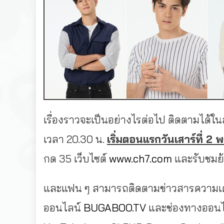
เรื่องราวจะเป็นอย่างไรต่อไป ติดตามได้
เวลา 20.30 น.
เริ่มตอนแรกวันเสาร์ที่
2 พ
กด 35 เว็บไซต์
www.ch7.com
และรับชมย
และแฟน ๆ สามารถติดตามข่าวสารความเคลื
ออนไลน์
BUGABOO.TV
และช่องทางออนไล