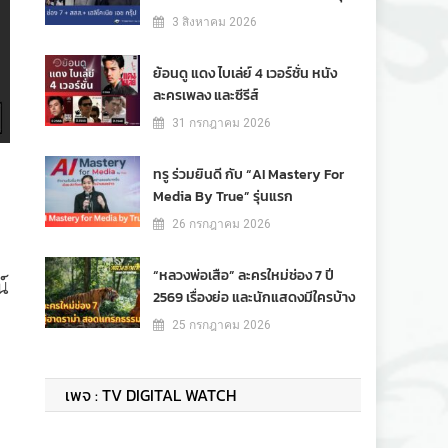
3 สิงหาคม 2026
ย้อนดู แดง ไบเล่ย์ 4 เวอร์ชั่น หนัง
ละครเพลง และซีรีส์
31 กรกฎาคม 2026
ทรู ร่วมยินดี กับ “AI Mastery For
Media By True” รุ่นแรก
26 กรกฎาคม 2026
“หลวงพ่อเสือ” ละครใหม่ช่อง 7 ปี
์
2569 เรื่องย่อ และนักแสดงมีใครบ้าง
25 กรกฎาคม 2026
เพจ : TV DIGITAL WATCH