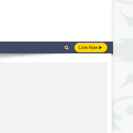
Live Now