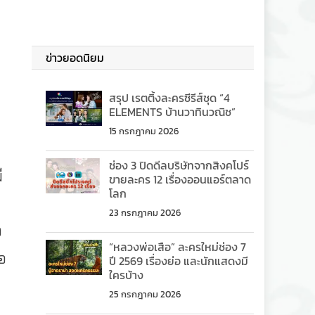
ข่าวยอดนิยม
สรุป เรตติ้งละครซีรีส์ชุด “4
ELEMENTS บ้านวาทินวณิช”
15 กรกฎาคม 2026
ช่อง 3 ปิดดีลบริษัทจากสิงคโปร์
ี
ขายละคร 12 เรื่องออนแอร์ตลาด
โลก
23 กรกฎาคม 2026
ง
“หลวงพ่อเสือ” ละครใหม่ช่อง 7
ธอ
ปี 2569 เรื่องย่อ และนักแสดงมี
ใครบ้าง
25 กรกฎาคม 2026