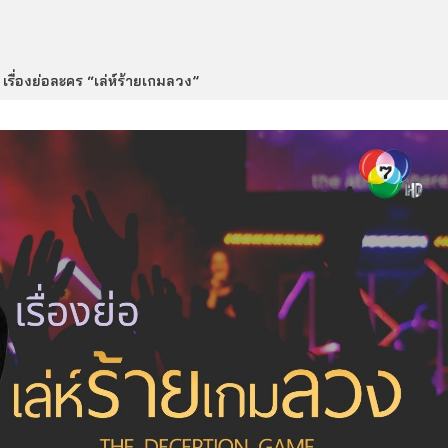
เรื่องย่อละคร “เล่ห์ร้ายเกมลวง”