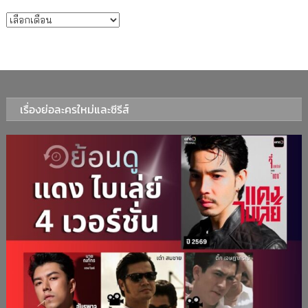
บทความรายเดือน
เรื่องย่อละครใหม่และซีรีส์