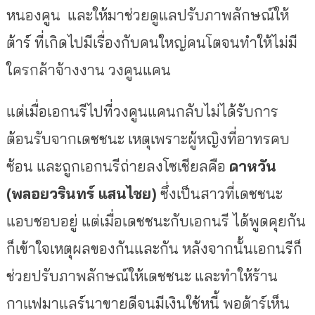
หนองคูน
และให้มาช่วยดูแลปรับภาพลักษณ์ให้
ต้าร์
ที่เกิดไปมีเรื่องกับคนใหญ่คนโตจนทำให้ไม่มี
ใครกล้าจ้างงาน
วงคูนแคน
แต่เมื่อเอกนรีไปที่วงคูนแคนกลับไม่ได้รับการ
ต้อนรับจากเดชชนะ
เหตุเพราะผู้หญิงที่อาทรคบ
ซ้อน
และถูกเอกนรีถ่ายลงโซเชียลคือ
ดาหวัน
(
พลอยวรินทร์
แสนไชย
)
ซึ่งเป็นสาวที่เดชชนะ
แอบชอบอยู่
แต่เมื่อเดชชนะกับเอกนรี
ได้พูดคุยกัน
ก็เข้าใจเหตุผลของกันและกัน
หลังจากนั้นเอกนรีก็
ช่วยปรับภาพลักษณ์ให้เดชชนะ
และทำให้ร้าน
กาแฟมาแลร์นาขายดีจนมีเงินใช้หนี้
พอต้าร์เห็น