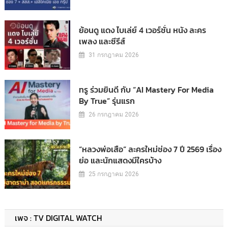
ย้อนดู แดง ไบเล่ย์ 4 เวอร์ชั่น หนัง ละคร
เพลง และซีรีส์
31 กรกฎาคม 2026
ทรู ร่วมยินดี กับ “AI Mastery For Media
By True” รุ่นแรก
26 กรกฎาคม 2026
“หลวงพ่อเสือ” ละครใหม่ช่อง 7 ปี 2569 เรื่อง
ย่อ และนักแสดงมีใครบ้าง
25 กรกฎาคม 2026
เพจ : TV DIGITAL WATCH