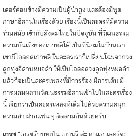
เตอร์ค่อนข้างมีความเป็นผู้นำสูง
และต้องมีพูด
ภาษาอีสานในเรื่องด้วย
เรื่องนี้เป็นละครที่มีความ
ร่วมสมัย
เข้ากับสังคมไทยในปัจจุบัน
ที่วัฒนธรรม
ความบันเทิงของเกาหลีใต้
เป็นที่นิยมในบ้านเรา
เขามีไอดอลเกาหลี
ในละครเราก็เปลี่ยนโฉมจากวง
ลูกทุ่งอีสานหมอลำ
ให้เป็นไอดอลวงลูกทุ่งหมอลำ
แล้วก็จะเป็นละครเพลงที่มีการร้อง
มีการเต้น
มี
การผสมผสานวัฒนธรรมอีสานเข้าไปในละครเรื่อง
นี้
เรียกว่าเป็นละครเพลงที่เต็มไปด้วยความสนุก
ความฮา
ฝากแฟน
ๆ
ติดตามกันด้วยครับ
”
เกรซ
“
เกรซรับบทเป็น
เอกนรี
ค่ะ
คาแรกเตอร์จะ