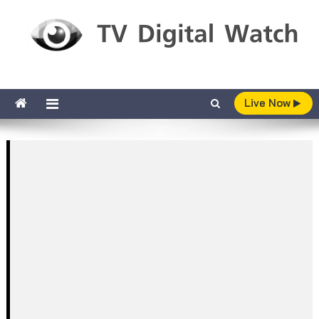
Skip to content
TV Digital Watch
เกาะติดทีวีและออนไลน์ รายงานเรตติ้ง
Live Now