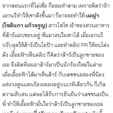
จากตอนแรกที่ไม่เชื่อ
ก็ยอมทำตาม
เพราะคิดว่าถ้า
เอกนรีทำให้เขาดังขึ้นมา
ก็อาจจะทำให้
เมญ่า
(
โชตินภา
แก้วจรูญ
)
สาวไฮโซ
เจ้าของสวนอาหาร
ที่ต้าร์แอบชอบอยู่
หันมาสนใจเขาได้
เมื่อเอกนรี
ปรับลุคให้ต้าร์เป็นโอป้า
และทำคลิป
PR
ให้จนโด่ง
ดัง
เอื้อยฟ้าเห็นคลิป
ก็คิดว่าต้าร์เป็นลูกชายของ
เธอ
จึงคิดที่จะเอาต้าร์มาเป็นนักร้องใหม่ในค่าย
เมื่อเอื้อยฟ้าได้มาเห็นต้าร์
กับเดชชนะสองพี่น้อง
แห่งวงคูนแคนร้องเพลงอยู่บนเวทีเดียวกัน
ก็เกิด
ความสับสน
แต่พอได้รับการยืนยันว่าเดชชนะเป็น
พี่
ทำให้เอื้อยฟ้ามั่นใจว่าต้าร์เป็นลูกชายของเธอ