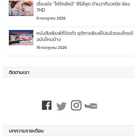
เรื่องย่อ “โซ่รักอัคนี” ซีรีส์ชุด บ้านวาทินวณิช ช่อง
7HD
9 กรกฎาคม 2026
หนังสือพิมพ์ที่ปิดตัว ยุติการพิมพ์ไปแล้วของไทยมี
ฉบับไหนบ้าง
19 กรกฎาคม 2026
ติดตามเรา
บทความรายเดือน