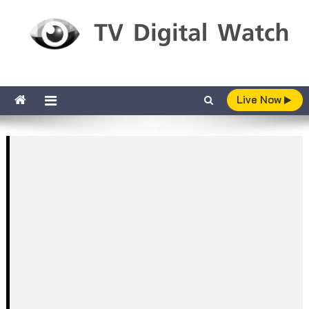
Skip to content
TV Digital Watch
เกาะติดทีวีและออนไลน์ รายงานเรตติ้ง
Live Now