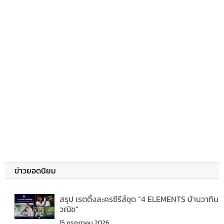
ข่าวยอดนิยม
สรุป เรตติ้งละครซีรีส์ชุด “4 ELEMENTS บ้านวาทิน
วณิช”
15 กรกฎาคม 2026