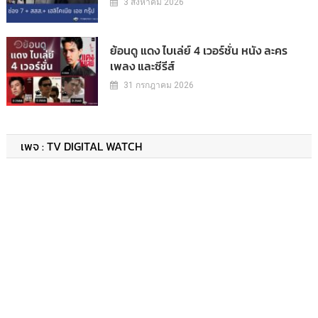
3 สิงหาคม 2026
ย้อนดู แดง ไบเล่ย์ 4 เวอร์ชั่น หนัง ละคร
เพลง และซีรีส์
31 กรกฎาคม 2026
เพจ : TV DIGITAL WATCH