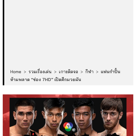
Home
>
รวมเรื่องเด่น
>
เกาะติดจอ
>
กีฬา
>
แฟนกำปั้น
ห้ามพลาด “ช่อง 7HD” เปิดศึกมวยมัน