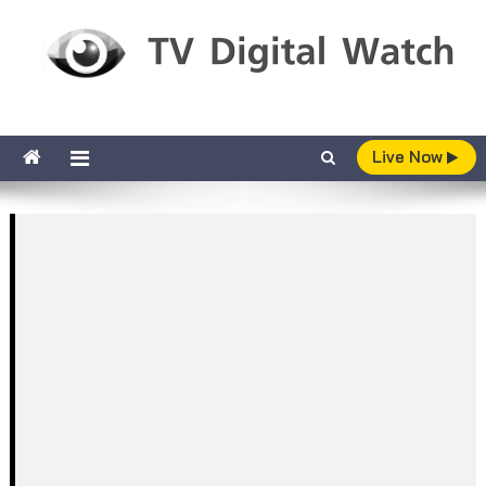
Skip to content
TV Digital Watch
เกาะติดทีวีและออนไลน์ รายงานเรตติ้ง
Live Now