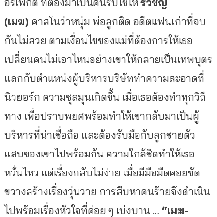
อร์เฟ็กต์ ที่ต้องมาเป็นคนรับใช้ให้
รวิชญ์
(เมฆ)
คาสโนว่าหนุ่ม พ่อลูกติด อดีตแฟนเก่าที่จบ
กันไม่สวย ตามเงื่อนไขของแม่ที่ต้องการให้เธอ
เปลี่ยนคนไม่เอาไหนอย่างเขาให้กลายเป็นเทพบุตร
แลกกับตำแหน่งผู้บริหารบริษัททำความสะอาดที่
นิวยอร์ก ความชุลมุนเกิดขึ้น เมื่อเธอต้องทำทุกวิถี
ทาง เพื่อปราบพยศพร้อมทำให้เขากลับมาเป็นผู้
บริหารที่น่าเชื่อถือ และต้องรับมือกับลูกชายตัว
แสบของเขาไปพร้อมกัน ความใกล้ชิดทำให้เธอ
หวั่นไหว แต่เรื่องกลับไม่ง่าย เมื่อมีมือมืดคอยขัด
ขวางสร้างเรื่องวุ่นวาย การสืบหาคนร้ายจึงดำเนิน
ไปพร้อมเรื่องหัวใจที่ค่อย ๆ เบ่งบาน …
“เมฆ-