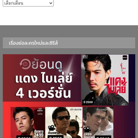
บทความรายเดือน
เรื่องย่อละครใหม่และซีรีส์