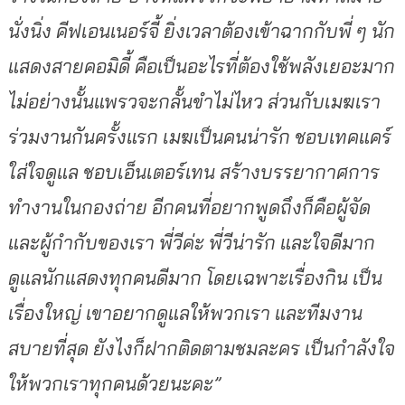
นั่งนิ่ง คีฟเอนเนอร์จี้ ยิ่งเวลาต้องเข้าฉากกับพี่ ๆ นัก
แสดงสายคอมิดี้ คือเป็นอะไรที่ต้องใช้พลังเยอะมาก
ไม่อย่างนั้นแพรวจะกลั้นขำไม่ไหว ส่วนกับเมฆเรา
ร่วมงานกันครั้งแรก เมฆเป็นคนน่ารัก ชอบเทคแคร์
ใส่ใจดูแล ชอบเอ็นเตอร์เทน สร้างบรรยากาศการ
ทำงานในกองถ่าย อีกคนที่อยากพูดถึงก็คือผู้จัด
และผู้กำกับของเรา พี่วีค่ะ พี่วีน่ารัก และใจดีมาก
ดูแลนักแสดงทุกคนดีมาก โดยเฉพาะเรื่องกิน เป็น
เรื่องใหญ่ เขาอยากดูแลให้พวกเรา และทีมงาน
สบายที่สุด ยังไงก็ฝากติดตามชมละคร เป็นกำลังใจ
ให้พวกเราทุกคนด้วยนะคะ”