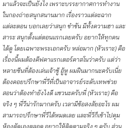
มาแล้วจะเป็นยังไง เพราะบรรยากาศการทำงาน
ในกองถ่ายสนุกสนานมาก เรื่องราวแต่ละฉาก
แต่ละตอน บอกเลยว่าสนุก ขำขัน มีทั้งความฮา และ
สาระ สนุกตั้งแต่ตอนแรกเลยครับ อยากให้ทุกคน
ได้ดู โดยเฉพาะพระเอกครับ หล่อมาก (หัวเราะ) คือ
เรื่องนี้ผมต้องคีฟคาแรกเตอร์คาสโนว่าครับ แต่ว่า
หลายซีนที่ต้องเล่นเจ้าชู้ อู้หู ผมฝืนมากนะครับเนี่ย
ต้องคอยปรึกษาพี่วีที่เป็นอาจารย์ระดับเทพช่วย
สอนว่าต้องทำยังไงดี แซวนะครับพี่ (หัวเราะ) คือ
จริง ๆ พี่วีน่ารักมากครับ เวลามีข้อสงสัยอะไร ผม
สามารถปรึกษาพี่วีได้หมดเลย และพี่วีก็เข้าไปคุม
ห้องตัดเองตลอด อยากให้ติดตามจริง ๆ ครับ ส่วน