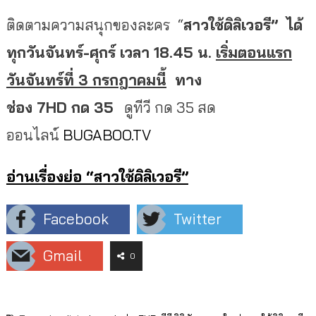
ติดตามความสนุกของละคร “
สาวใช้ดิลิเวอรี” ได้
ทุกวันจันทร์
-ศุกร์ เวลา 18.45 น.
เริ่มตอนแรก
วันจันทร์ที่
3 กรกฎาคมนี้
ทาง
ช่อง 7HD กด 35
ดูทีวี กด 35 สด
ออนไลน์
BUGABOO.TV
อ่านเรื่องย่อ “สาวใช้ดิลิเวอรี”
Facebook
Twitter
Gmail
0